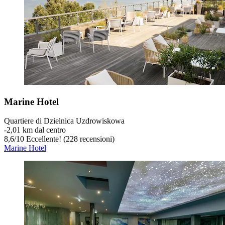
Marine Hotel
Quartiere di Dzielnica Uzdrowiskowa
‐
2,01 km dal centro
8,6
/
10
Eccellente! (228 recensioni)
Marine Hotel