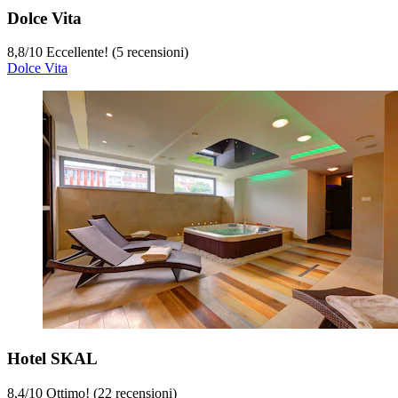
Dolce Vita
8,8
/
10
Eccellente! (5 recensioni)
Dolce Vita
Hotel SKAL
8,4
/
10
Ottimo! (22 recensioni)