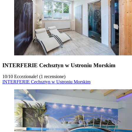
INTERFERIE Cechsztyn w Ustroniu Morskim
10
/
10
Eccezionale! (1 recensione)
INTERFERIE Cechsztyn w Ustroniu Morskim