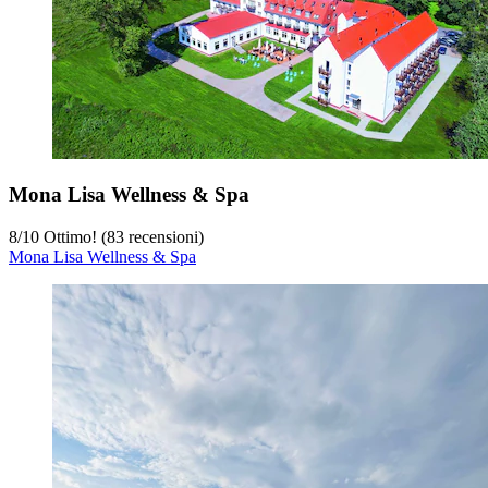
Mona Lisa Wellness & Spa
8
/
10
Ottimo! (83 recensioni)
Mona Lisa Wellness & Spa