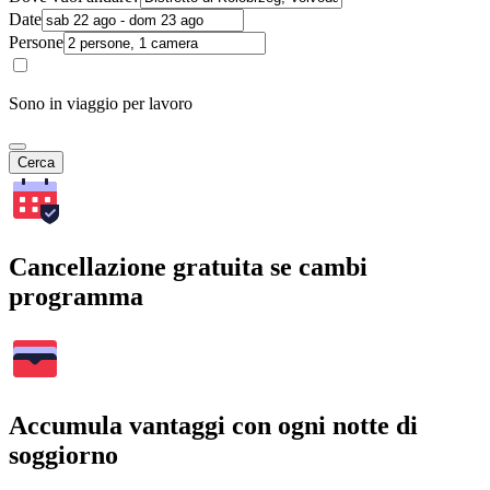
Date
Persone
Sono in viaggio per lavoro
Cerca
Cancellazione gratuita se cambi
programma
Accumula vantaggi con ogni notte di
soggiorno