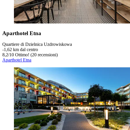
Aparthotel Etna
Quartiere di Dzielnica Uzdrowiskowa
‐
1,62 km dal centro
8,2
/
10
Ottimo! (20 recensioni)
Aparthotel Etna