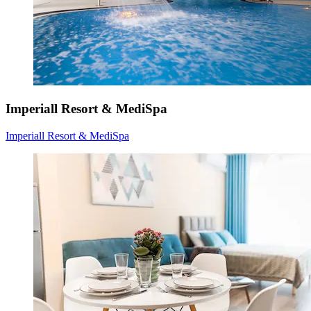
Imperiall Resort & MediSpa
Imperiall Resort & MediSpa