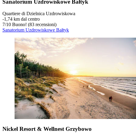
Sanatorium Uzdrowiskowe Bałtyk
Quartiere di Dzielnica Uzdrowiskowa
‐
1,74 km dal centro
7
/
10
Buono! (83 recensioni)
Sanatorium Uzdrowiskowe Bałtyk
Nickel Resort & Wellnest Grzybowo