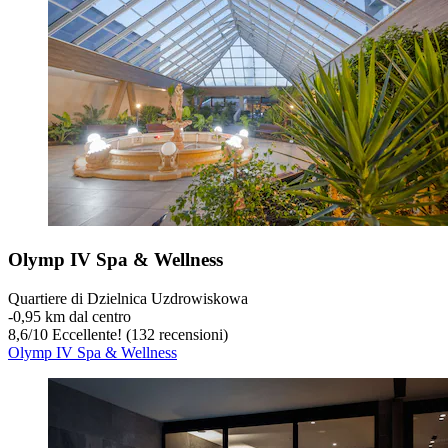
Olymp IV Spa & Wellness
Quartiere di Dzielnica Uzdrowiskowa
‐
0,95 km dal centro
8,6
/
10
Eccellente! (132 recensioni)
Olymp IV Spa & Wellness