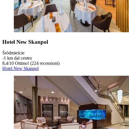
Hotel New Skanpol
Śródmieście
‐
1 km dal centro
8,4
/
10
Ottimo! (224 recensioni)
Hotel New Skanpol