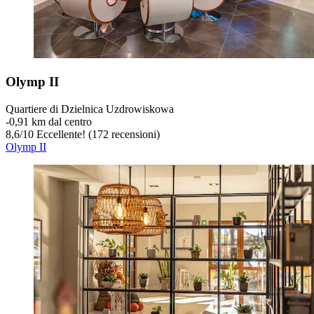
Olymp II
Quartiere di Dzielnica Uzdrowiskowa
‐
0,91 km dal centro
8,6
/
10
Eccellente! (172 recensioni)
Olymp II