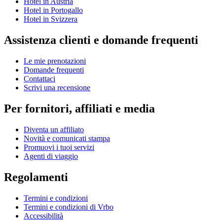
Hotel in Austria
Hotel in Portogallo
Hotel in Svizzera
Assistenza clienti e domande frequenti
Le mie prenotazioni
Domande frequenti
Contattaci
Scrivi una recensione
Per fornitori, affiliati e media
Diventa un affiliato
Novità e comunicati stampa
Promuovi i tuoi servizi
Agenti di viaggio
Regolamenti
Termini e condizioni
Termini e condizioni di Vrbo
Accessibilità