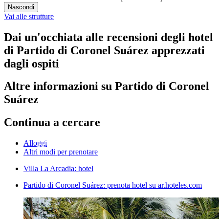
Nascondi
Vai alle strutture
Dai un'occhiata alle recensioni degli hotel
di Partido di Coronel Suárez apprezzati
dagli ospiti
Altre informazioni su Partido di Coronel
Suárez
Continua a cercare
Alloggi
Altri modi per prenotare
Villa La Arcadia: hotel
Partido di Coronel Suárez: prenota hotel su ar.hoteles.com