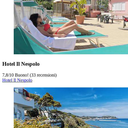
Hotel Il Nespolo
7,8
/
10
Buono! (33 recensioni)
Hotel Il Nespolo