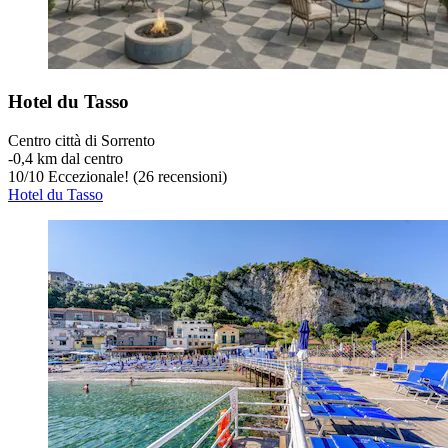
Hotel du Tasso
Centro città di Sorrento
‐
0,4 km dal centro
10
/
10
Eccezionale! (26 recensioni)
Hotel du Tasso