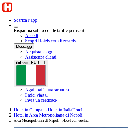
Scarica l’app
Risparmia subito con le tariffe per iscritti
Accedi
Scopri Hotels.com Rewards
Messaggi
Acquista viaggi
Assistenza clienti
italiano · EUR · IT
Aggiungi la tua struttura
I miei viaggi
Invia un feedback
Hotel in Campania
Hotel in Italia
Hotel
Hotel in Area Metropolitana di Napoli
Area Metropolitana di Napoli - Hotel con cucina