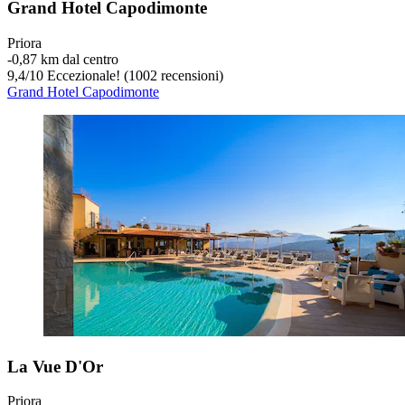
Grand Hotel Capodimonte
Priora
‐
0,87 km dal centro
9,4
/
10
Eccezionale! (1002 recensioni)
Grand Hotel Capodimonte
La Vue D'Or
Priora