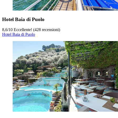
Hotel Baia di Puolo
8,6
/
10
Eccellente! (428 recensioni)
Hotel Baia di Puolo