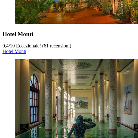
Hotel Monti
9,4
/
10
Eccezionale! (61 recensioni)
Hotel Monti