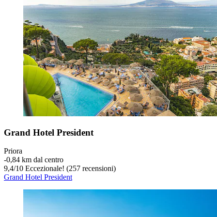
Grand Hotel President
Priora
‐
0,84 km dal centro
9,4
/
10
Eccezionale! (257 recensioni)
Grand Hotel President