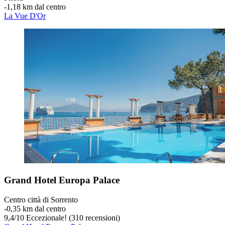
‐
1,18 km dal centro
La Vue D'Or
Grand Hotel Europa Palace
Centro città di Sorrento
‐
0,35 km dal centro
9,4
/
10
Eccezionale! (310 recensioni)