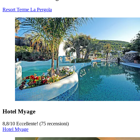
Resort Terme La Pergola
Hotel Myage
8,8
/
10
Eccellente! (75 recensioni)
Hotel Myage