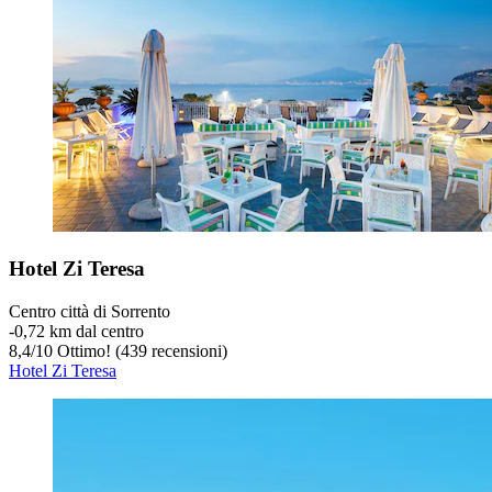
Hotel Zi Teresa
Centro città di Sorrento
‐
0,72 km dal centro
8,4
/
10
Ottimo! (439 recensioni)
Hotel Zi Teresa