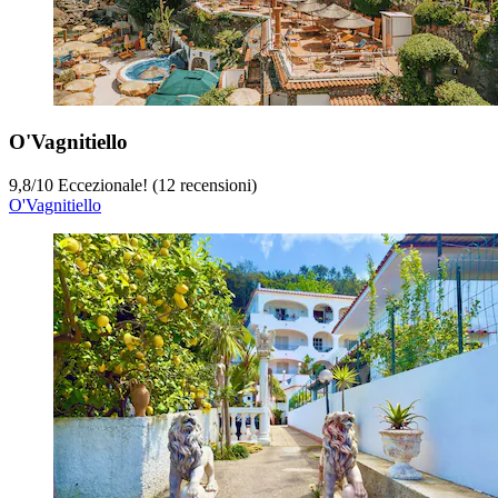
O'Vagnitiello
9,8
/
10
Eccezionale! (12 recensioni)
O'Vagnitiello