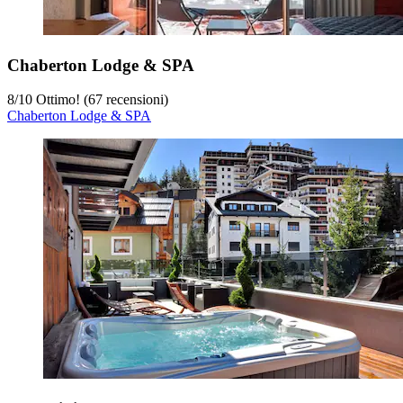
Chaberton Lodge & SPA
8
/
10
Ottimo! (67 recensioni)
Chaberton Lodge & SPA