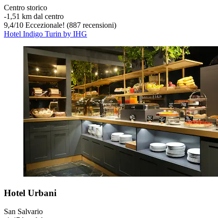
Centro storico
‐
1,51 km dal centro
9,4
/
10
Eccezionale! (887 recensioni)
Hotel Indigo Turin by IHG
Hotel Urbani
San Salvario