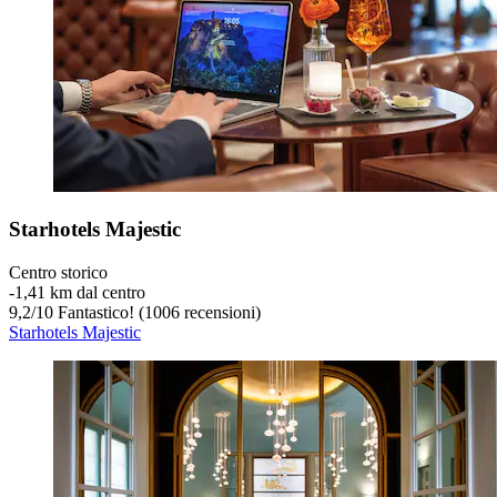
Starhotels Majestic
Centro storico
‐
1,41 km dal centro
9,2
/
10
Fantastico! (1006 recensioni)
Starhotels Majestic