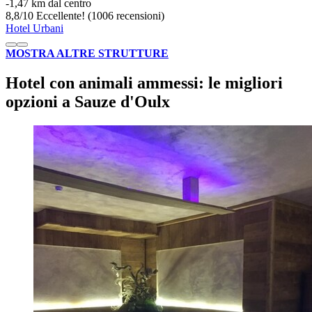
‐
1,47 km dal centro
8,8
/
10
Eccellente! (1006 recensioni)
Hotel Urbani
MOSTRA ALTRE STRUTTURE
Hotel con animali ammessi: le migliori
opzioni a Sauze d'Oulx