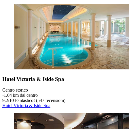
Hotel Victoria & Iside Spa
Centro storico
‐
1,04 km dal centro
9,2
/
10
Fantastico! (547 recensioni)
Hotel Victoria & Iside Spa