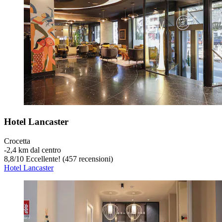
Hotel Lancaster
Crocetta
‐
2,4 km dal centro
8,8
/
10
Eccellente! (457 recensioni)
Hotel Lancaster