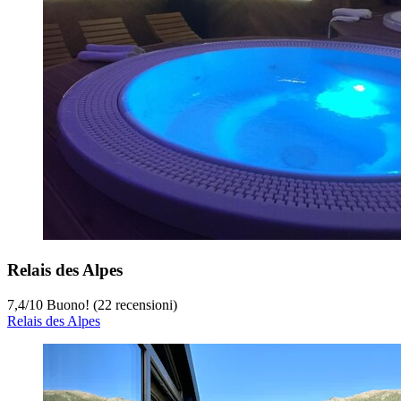
Relais des Alpes
7,4
/
10
Buono! (22 recensioni)
Relais des Alpes