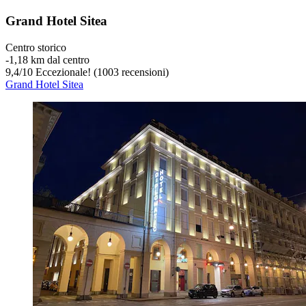
Grand Hotel Sitea
Centro storico
‐
1,18 km dal centro
9,4
/
10
Eccezionale! (1003 recensioni)
Grand Hotel Sitea