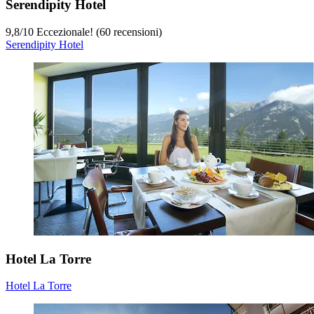
Serendipity Hotel
9,8
/
10
Eccezionale! (60 recensioni)
Serendipity Hotel
Hotel La Torre
Hotel La Torre