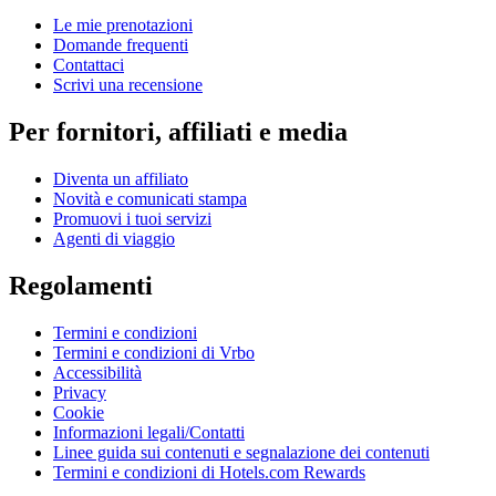
Le mie prenotazioni
Domande frequenti
Contattaci
Scrivi una recensione
Per fornitori, affiliati e media
Diventa un affiliato
Novità e comunicati stampa
Promuovi i tuoi servizi
Agenti di viaggio
Regolamenti
Termini e condizioni
Termini e condizioni di Vrbo
Accessibilità
Privacy
Cookie
Informazioni legali/Contatti
Linee guida sui contenuti e segnalazione dei contenuti
Termini e condizioni di Hotels.com Rewards