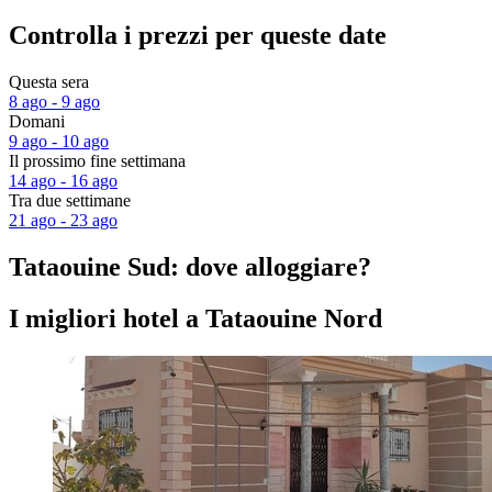
Controlla i prezzi per queste date
Questa sera
8 ago - 9 ago
Domani
9 ago - 10 ago
Il prossimo fine settimana
14 ago - 16 ago
Tra due settimane
21 ago - 23 ago
Tataouine Sud: dove alloggiare?
I migliori hotel a Tataouine Nord