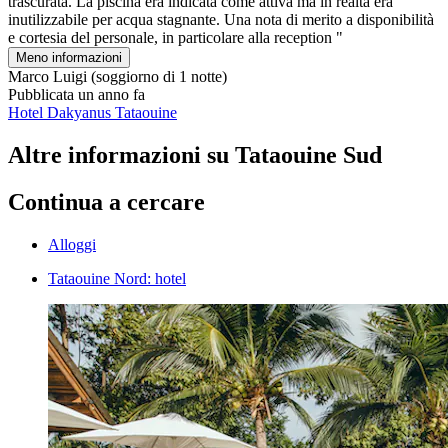
trascurata. La piscina era indicata come attiva ma in realtà era
inutilizzabile per acqua stagnante. Una nota di merito a disponibilità
e cortesia del personale, in particolare alla reception "
Meno informazioni
Marco Luigi
(soggiorno di 1 notte)
Pubblicata un anno fa
Hotel Dakyanus Tataouine
Altre informazioni su Tataouine Sud
Continua a cercare
Alloggi
Tataouine Nord: hotel