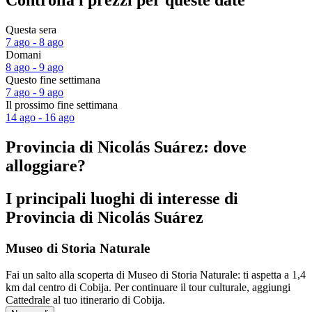
Controlla i prezzi per queste date
Questa sera
7 ago - 8 ago
Domani
8 ago - 9 ago
Questo fine settimana
7 ago - 9 ago
Il prossimo fine settimana
14 ago - 16 ago
Provincia di Nicolás Suárez: dove
alloggiare?
I principali luoghi di interesse di
Provincia di Nicolás Suárez
Museo di Storia Naturale
Fai un salto alla scoperta di Museo di Storia Naturale: ti aspetta a 1,4
km dal centro di Cobija. Per continuare il tour culturale, aggiungi
Cattedrale al tuo itinerario di Cobija.