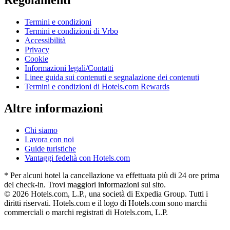
Regolamenti
Termini e condizioni
Termini e condizioni di Vrbo
Accessibilità
Privacy
Cookie
Informazioni legali/Contatti
Linee guida sui contenuti e segnalazione dei contenuti
Termini e condizioni di Hotels.com Rewards
Altre informazioni
Chi siamo
Lavora con noi
Guide turistiche
Vantaggi fedeltà con Hotels.com
* Per alcuni hotel la cancellazione va effettuata più di 24 ore prima
del check-in. Trovi maggiori informazioni sul sito.
© 2026 Hotels.com, L.P., una società di Expedia Group. Tutti i
diritti riservati. Hotels.com e il logo di Hotels.com sono marchi
commerciali o marchi registrati di Hotels.com, L.P.