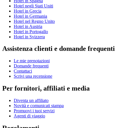
Hotel in Spagna
Hotel negli Stati Uniti
Hotel in Grecia
Hotel in Germania
Hotel nel Regno Unito
Hotel in Austria
Hotel in Portogallo
Hotel in Svizzera
Assistenza clienti e domande frequenti
Le mie prenotazioni
Domande frequenti
Contattaci
Scrivi una recensione
Per fornitori, affiliati e media
Diventa un affiliato
Novità e comunicati stampa
Promuovi i tuoi servizi
Agenti di viaggio