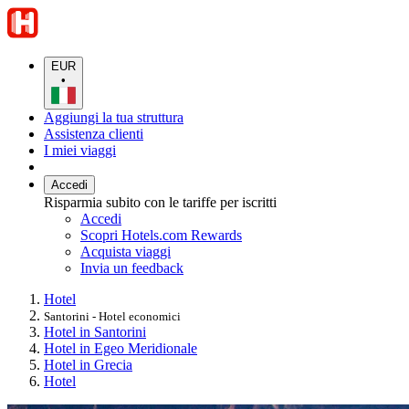
EUR
•
Aggiungi la tua struttura
Assistenza clienti
I miei viaggi
Accedi
Risparmia subito con le tariffe per iscritti
Accedi
Scopri Hotels.com Rewards
Acquista viaggi
Invia un feedback
Hotel
Santorini - Hotel economici
Hotel in Santorini
Hotel in Egeo Meridionale
Hotel in Grecia
Hotel