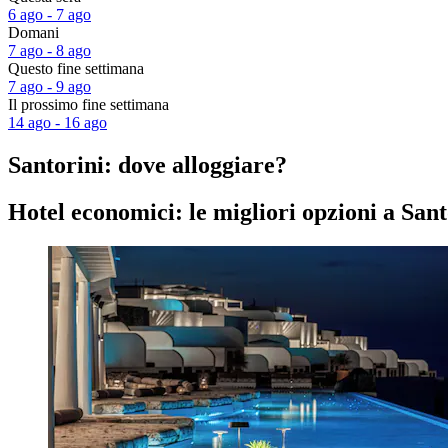
6 ago - 7 ago
Domani
7 ago - 8 ago
Questo fine settimana
7 ago - 9 ago
Il prossimo fine settimana
14 ago - 16 ago
Santorini: dove alloggiare?
Hotel economici: le migliori opzioni a Sant