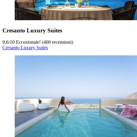
Cresanto Luxury Suites
9,6
/
10
Eccezionale! (400 recensioni)
Cresanto Luxury Suites