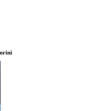
orini