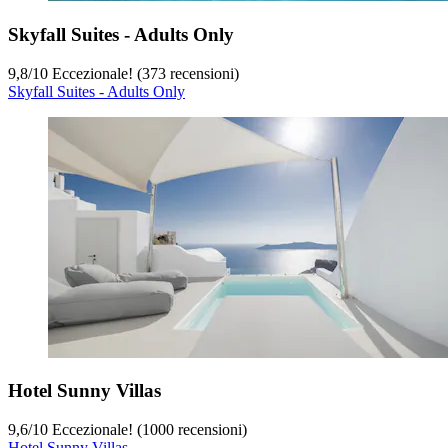
Skyfall Suites - Adults Only
9,8
/
10
Eccezionale! (373 recensioni)
Skyfall Suites - Adults Only
Hotel Sunny Villas
9,6
/
10
Eccezionale! (1000 recensioni)
Hotel Sunny Villas