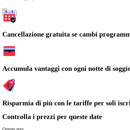
Cerca
Cancellazione gratuita se cambi program
Accumula vantaggi con ogni notte di soggi
Risparmia di più con le tariffe per soli iscri
Controlla i prezzi per queste date
Questa sera