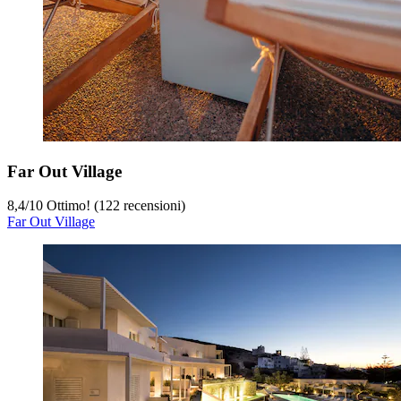
Far Out Village
8,4
/
10
Ottimo! (122 recensioni)
Far Out Village