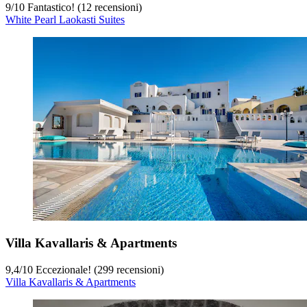
9
/
10
Fantastico! (12 recensioni)
White Pearl Laokasti Suites
Villa Kavallaris & Apartments
9,4
/
10
Eccezionale! (299 recensioni)
Villa Kavallaris & Apartments