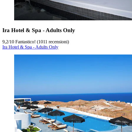
Ira Hotel & Spa - Adults Only
9,2
/
10
Fantastico! (1011 recensioni)
Ira Hotel & Spa - Adults Only