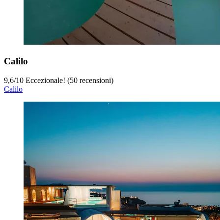
Calilo
9,6
/
10
Eccezionale! (50 recensioni)
Calilo