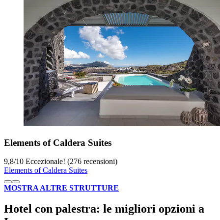
Elements of Caldera Suites
9,8
/
10
Eccezionale! (276 recensioni)
Elements of Caldera Suites
MOSTRA ALTRE STRUTTURE
Hotel con palestra: le migliori opzioni a