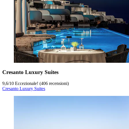
Cresanto Luxury Suites
9,6
/
10
Eccezionale! (406 recensioni)
Cresanto Luxury Suites