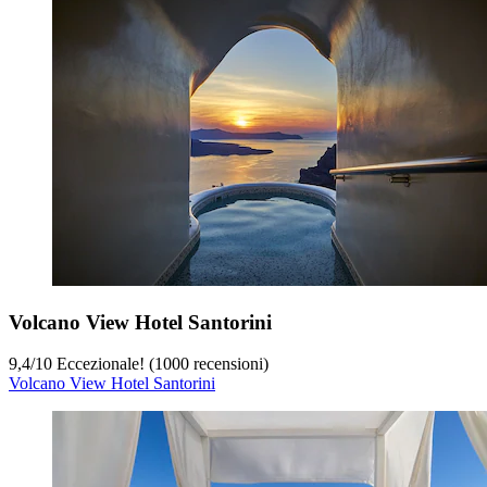
Volcano View Hotel Santorini
9,4
/
10
Eccezionale! (1000 recensioni)
Volcano View Hotel Santorini