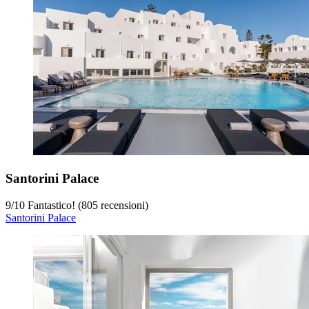
Santorini Palace
9
/
10
Fantastico! (805 recensioni)
Santorini Palace