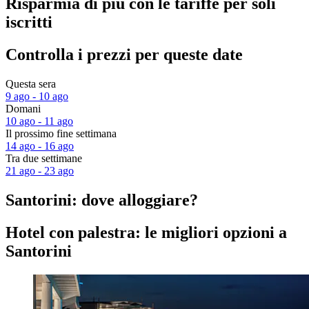
Risparmia di più con le tariffe per soli
iscritti
Controlla i prezzi per queste date
Questa sera
9 ago - 10 ago
Domani
10 ago - 11 ago
Il prossimo fine settimana
14 ago - 16 ago
Tra due settimane
21 ago - 23 ago
Santorini: dove alloggiare?
Hotel con palestra: le migliori opzioni a
Santorini