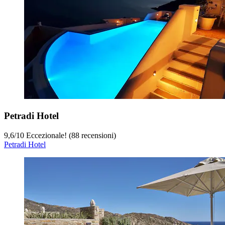
Petradi Hotel
9,6
/
10
Eccezionale! (88 recensioni)
Petradi Hotel