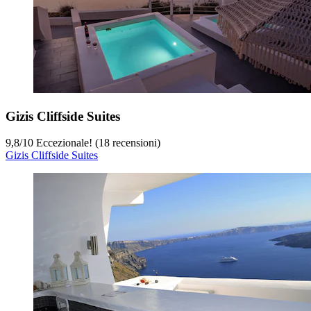
Gizis Cliffside Suites
9,8
/
10
Eccezionale! (18 recensioni)
Gizis Cliffside Suites