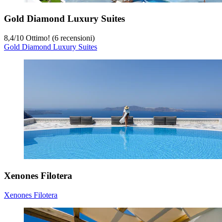
Gold Diamond Luxury Suites
8,4
/
10
Ottimo! (6 recensioni)
Gold Diamond Luxury Suites
Xenones Filotera
Xenones Filotera