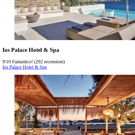
Ios Palace Hotel & Spa
9
/
10
Fantastico! (292 recensioni)
Ios Palace Hotel & Spa