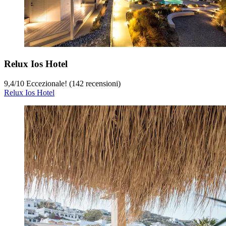
Relux Ios Hotel
9,4
/
10
Eccezionale! (142 recensioni)
Relux Ios Hotel