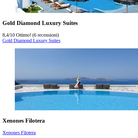
Gold Diamond Luxury Suites
8,4
/
10
Ottimo! (6 recensioni)
Gold Diamond Luxury Suites
Xenones Filotera
Xenones Filotera