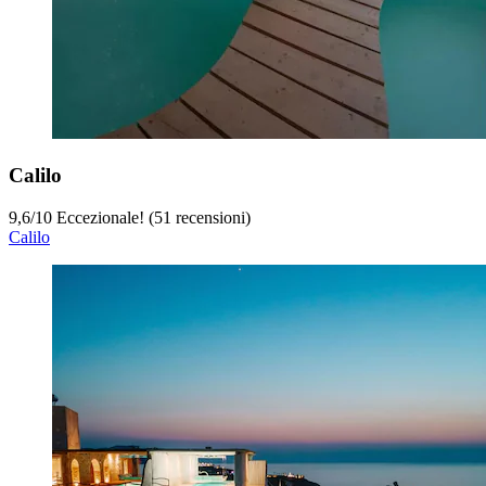
Calilo
9,6
/
10
Eccezionale! (51 recensioni)
Calilo