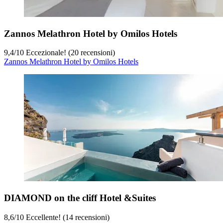
Zannos Melathron Hotel by Omilos Hotels
9,4
/
10
Eccezionale! (20 recensioni)
Zannos Melathron Hotel by Omilos Hotels
DIAMOND on the cliff Hotel &Suites
8,6
/
10
Eccellente! (14 recensioni)