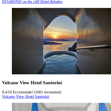
DIAMOND on the cliff Hotel &Suites
Volcano View Hotel Santorini
9,4
/
10
Eccezionale! (1001 recensioni)
Volcano View Hotel Santorini