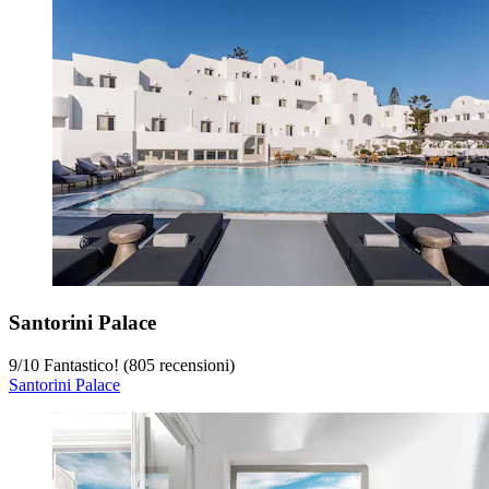
Santorini Palace
9
/
10
Fantastico! (805 recensioni)
Santorini Palace