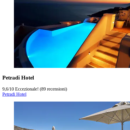
Petradi Hotel
9,6
/
10
Eccezionale! (89 recensioni)
Petradi Hotel