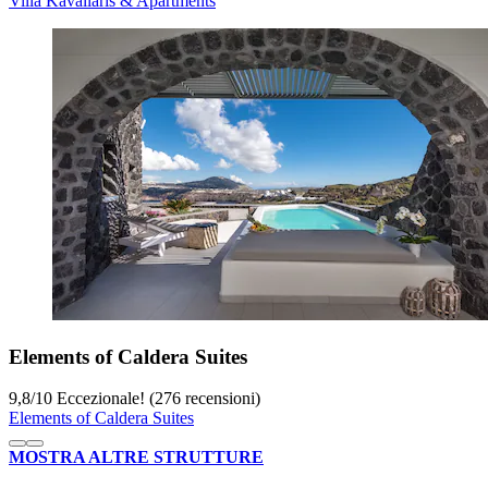
Villa Kavallaris & Apartments
Elements of Caldera Suites
9,8
/
10
Eccezionale! (276 recensioni)
Elements of Caldera Suites
MOSTRA ALTRE STRUTTURE