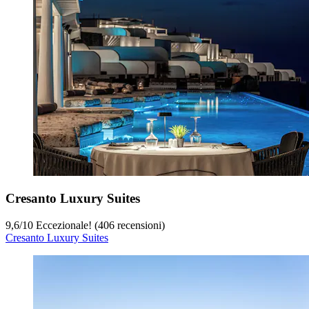
Cresanto Luxury Suites
9,6
/
10
Eccezionale! (406 recensioni)
Cresanto Luxury Suites