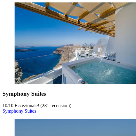
Symphony Suites
10
/
10
Eccezionale! (281 recensioni)
Symphony Suites