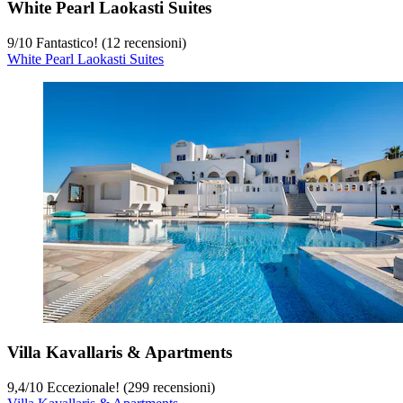
White Pearl Laokasti Suites
9
/
10
Fantastico! (12 recensioni)
White Pearl Laokasti Suites
Villa Kavallaris & Apartments
9,4
/
10
Eccezionale! (299 recensioni)