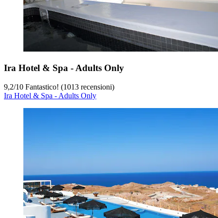
Ira Hotel & Spa - Adults Only
9,2
/
10
Fantastico! (1013 recensioni)
Ira Hotel & Spa - Adults Only