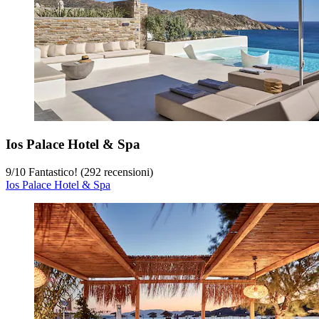
Ios Palace Hotel & Spa
9
/
10
Fantastico! (292 recensioni)
Ios Palace Hotel & Spa