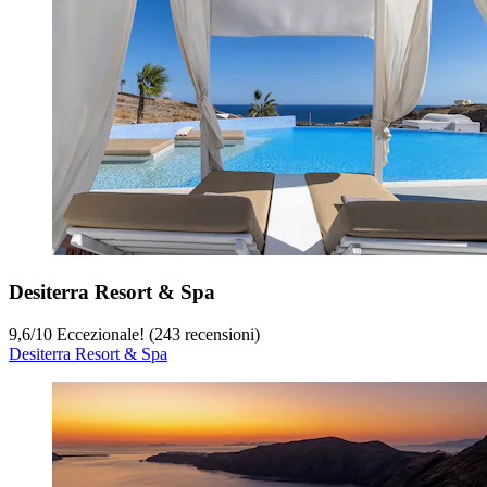
Desiterra Resort & Spa
9,6
/
10
Eccezionale! (243 recensioni)
Desiterra Resort & Spa