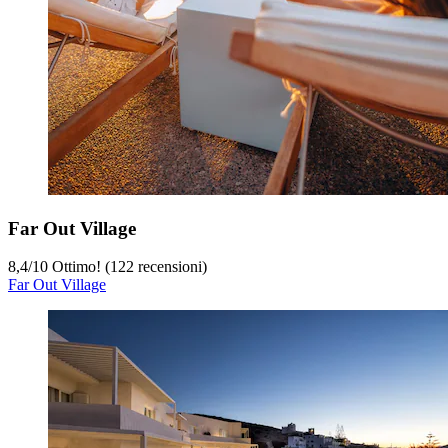
Far Out Village
8,4
/
10
Ottimo! (122 recensioni)
Far Out Village