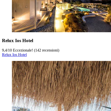
Relux Ios Hotel
9,4
/
10
Eccezionale! (142 recensioni)
Relux Ios Hotel