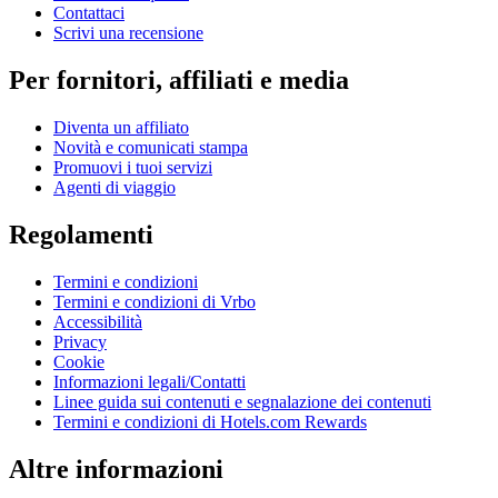
Contattaci
Scrivi una recensione
Per fornitori, affiliati e media
Diventa un affiliato
Novità e comunicati stampa
Promuovi i tuoi servizi
Agenti di viaggio
Regolamenti
Termini e condizioni
Termini e condizioni di Vrbo
Accessibilità
Privacy
Cookie
Informazioni legali/Contatti
Linee guida sui contenuti e segnalazione dei contenuti
Termini e condizioni di Hotels.com Rewards
Altre informazioni