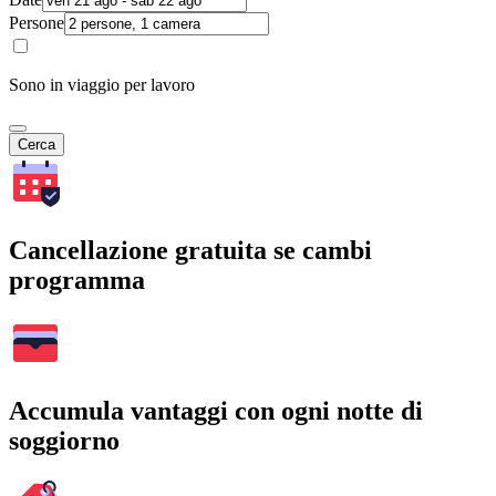
Persone
Sono in viaggio per lavoro
Cerca
Cancellazione gratuita se cambi
programma
Accumula vantaggi con ogni notte di
soggiorno