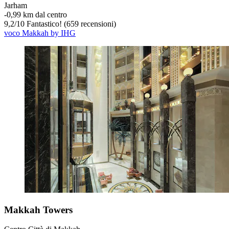
Jarham
‐
0,99 km dal centro
9,2
/
10
Fantastico! (659 recensioni)
voco Makkah by IHG
Makkah Towers