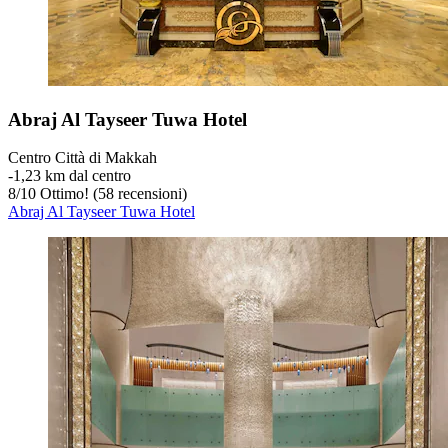
Abraj Al Tayseer Tuwa Hotel
Centro Città di Makkah
‐
1,23 km dal centro
8
/
10
Ottimo! (58 recensioni)
Abraj Al Tayseer Tuwa Hotel