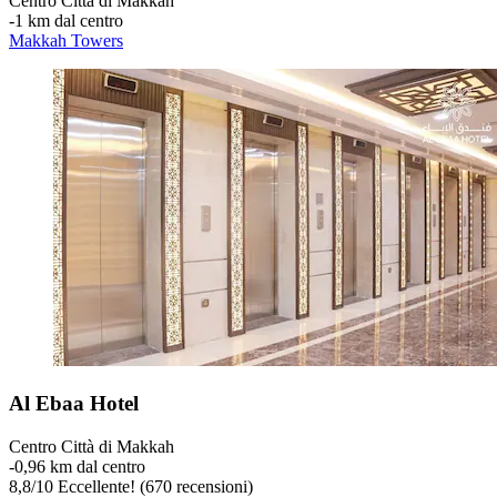
Centro Città di Makkah
‐
1 km dal centro
Makkah Towers
Al Ebaa Hotel
Centro Città di Makkah
‐
0,96 km dal centro
8,8
/
10
Eccellente! (670 recensioni)