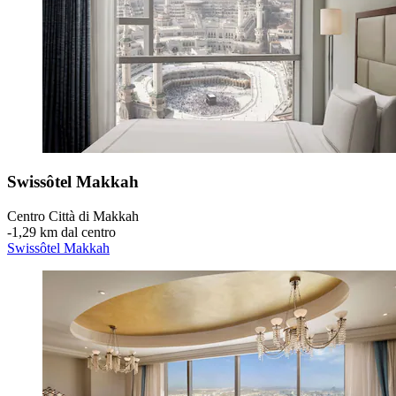
Swissôtel Makkah
Centro Città di Makkah
‐
1,29 km dal centro
Swissôtel Makkah