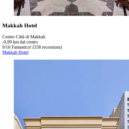
Makkah Hotel
Centro Città di Makkah
‐
0,99 km dal centro
9
/
10
Fantastico! (558 recensioni)
Makkah Hotel