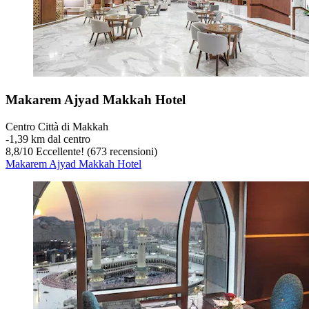
Makarem Ajyad Makkah Hotel
Centro Città di Makkah
‐
1,39 km dal centro
8,8
/
10
Eccellente! (673 recensioni)
Makarem Ajyad Makkah Hotel