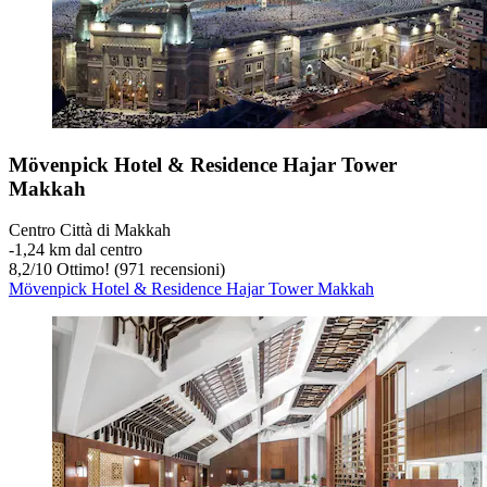
Mövenpick Hotel & Residence Hajar Tower
Makkah
Centro Città di Makkah
‐
1,24 km dal centro
8,2
/
10
Ottimo! (971 recensioni)
Mövenpick Hotel & Residence Hajar Tower Makkah