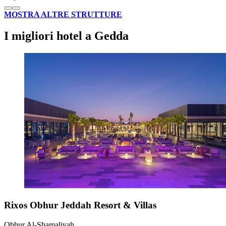
MOSTRA ALTRE STRUTTURE
I migliori hotel a Gedda
Rixos Obhur Jeddah Resort & Villas
Obhur Al-Shamaliyah