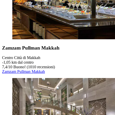
Zamzam Pullman Makkah
Centro Città di Makkah
‐
1,05 km dal centro
7,4
/
10
Buono! (1010 recensioni)
Zamzam Pullman Makkah