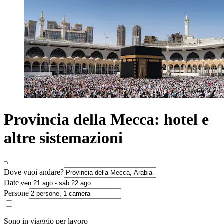
Provincia della Mecca: hotel e
altre sistemazioni
Dove vuoi andare?
Date
Persone
Sono in viaggio per lavoro