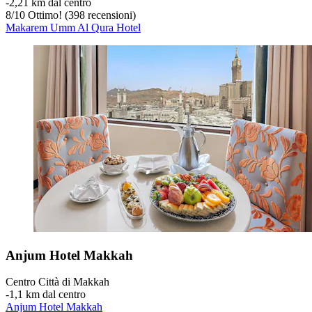
‐
2,21 km dal centro
8
/
10
Ottimo! (398 recensioni)
Makarem Umm Al Qura Hotel
Anjum Hotel Makkah
Centro Città di Makkah
‐
1,1 km dal centro
Anjum Hotel Makkah