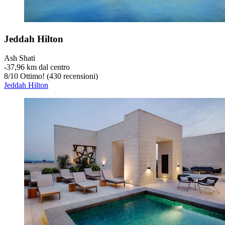
Jeddah Hilton
Ash Shati
‐
37,96 km dal centro
8
/
10
Ottimo! (430 recensioni)
Jeddah Hilton