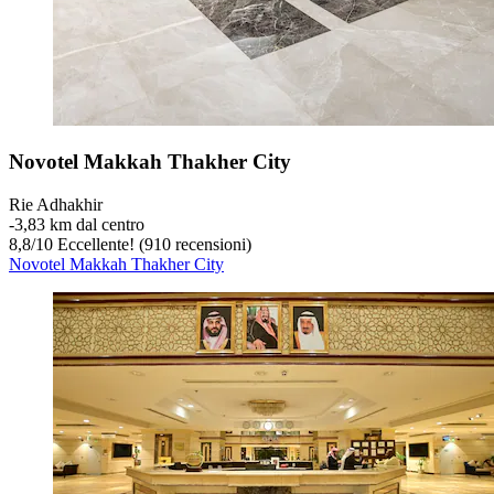
Novotel Makkah Thakher City
Rie Adhakhir
‐
3,83 km dal centro
8,8
/
10
Eccellente! (910 recensioni)
Novotel Makkah Thakher City