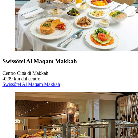
Swissôtel Al Maqam Makkah
Centro Città di Makkah
‐
0,99 km dal centro
Swissôtel Al Maqam Makkah