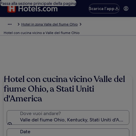
Passa alla sezione principale della pagina
Scarica l’app
Hotel in zona Valle del fiume Ohio
Hotel con cucina vicino a Valle del fiume Ohio
Foto di rikki cornett
Hotel con cucina vicino Valle del
fiume Ohio, a Stati Uniti
d'America
Dove vuoi andare?
Valle del fiume Ohio, Kentucky, Stati Uniti d'America
Date