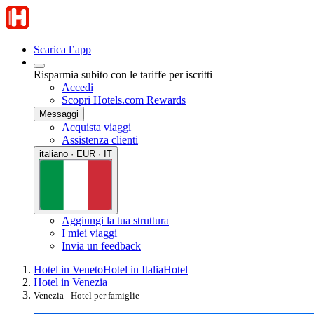
Scarica l’app
Risparmia subito con le tariffe per iscritti
Accedi
Scopri Hotels.com Rewards
Messaggi
Acquista viaggi
Assistenza clienti
italiano · EUR · IT
Aggiungi la tua struttura
I miei viaggi
Invia un feedback
Hotel in Veneto
Hotel in Italia
Hotel
Hotel in Venezia
Venezia - Hotel per famiglie