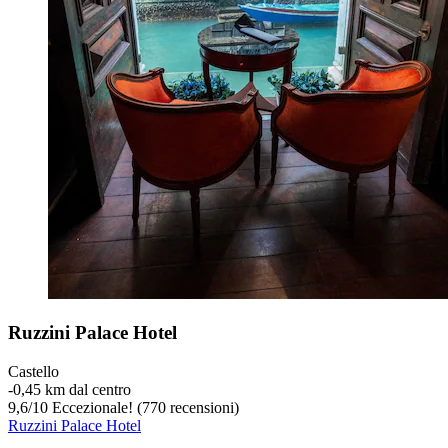
Ruzzini Palace Hotel
Castello
‐
0,45 km dal centro
9,6
/
10
Eccezionale! (770 recensioni)
Ruzzini Palace Hotel