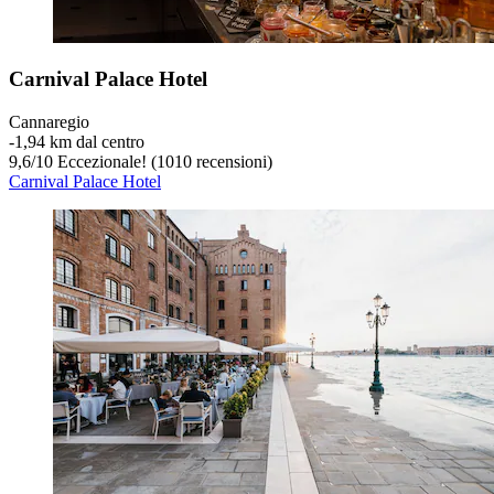
Carnival Palace Hotel
Cannaregio
‐
1,94 km dal centro
9,6
/
10
Eccezionale! (1010 recensioni)
Carnival Palace Hotel