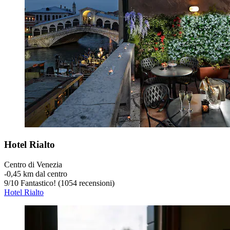
Hotel Rialto
Centro di Venezia
‐
0,45 km dal centro
9
/
10
Fantastico! (1054 recensioni)
Hotel Rialto