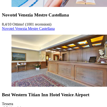
Novotel Venezia Mestre Castellana
8,4
/
10
Ottimo! (1001 recensioni)
Novotel Venezia Mestre Castellana
Best Western Titian Inn Hotel Venice Airport
Tessera