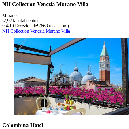
NH Collection Venezia Murano Villa
Murano
‐
2,92 km dal centro
9,4
/
10
Eccezionale! (668 recensioni)
NH Collection Venezia Murano Villa
Colombina Hotel