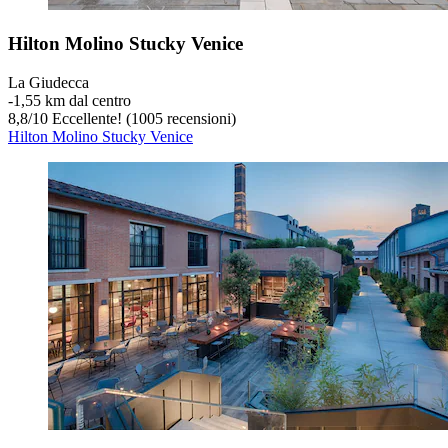
Hilton Molino Stucky Venice
La Giudecca
‐
1,55 km dal centro
8,8
/
10
Eccellente! (1005 recensioni)
Hilton Molino Stucky Venice