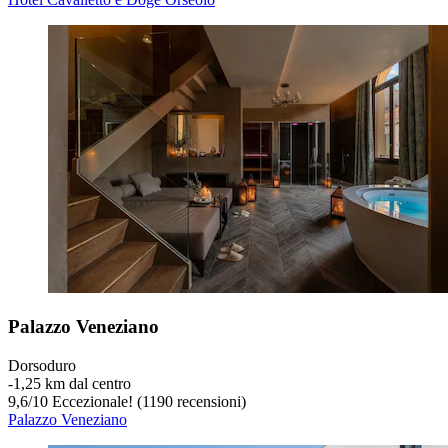
Palazzo Veneziano
Dorsoduro
‐
1,25 km dal centro
9,6
/
10
Eccezionale! (1190 recensioni)
Palazzo Veneziano