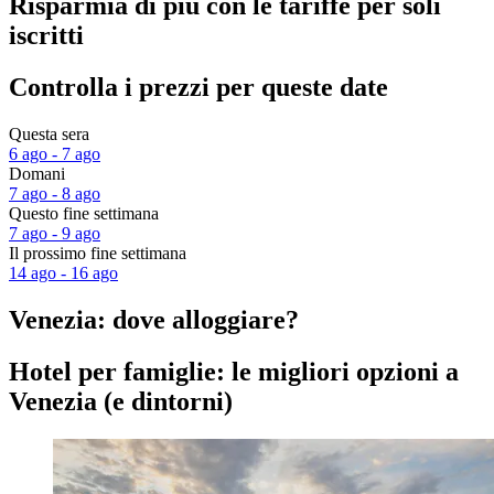
Risparmia di più con le tariffe per soli
iscritti
Controlla i prezzi per queste date
Questa sera
6 ago - 7 ago
Domani
7 ago - 8 ago
Questo fine settimana
7 ago - 9 ago
Il prossimo fine settimana
14 ago - 16 ago
Venezia: dove alloggiare?
Hotel per famiglie: le migliori opzioni a
Venezia (e dintorni)