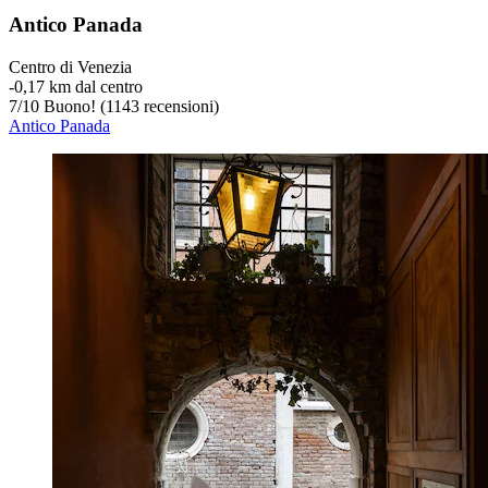
Antico Panada
Centro di Venezia
‐
0,17 km dal centro
7
/
10
Buono! (1143 recensioni)
Antico Panada