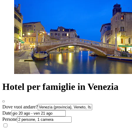
Hotel per famiglie in Venezia
Dove vuoi andare?
Date
Persone