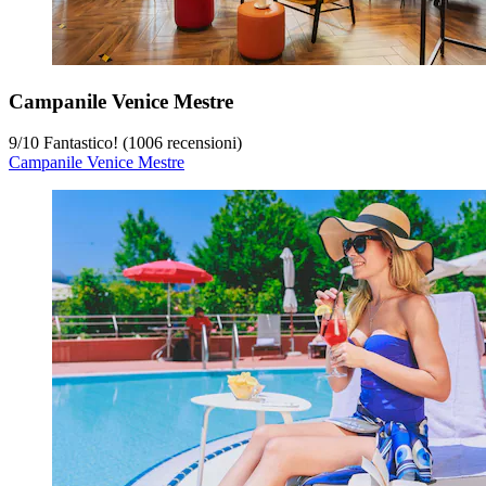
Campanile Venice Mestre
9
/
10
Fantastico! (1006 recensioni)
Campanile Venice Mestre