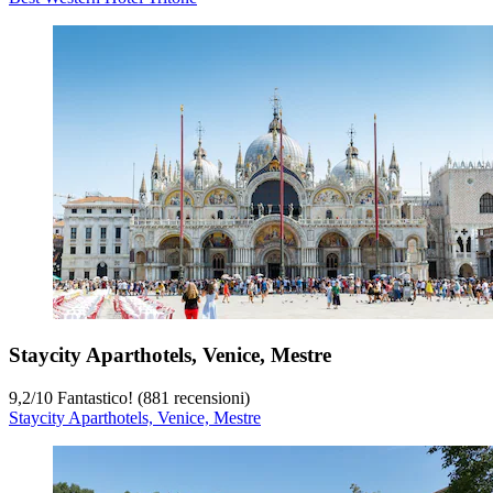
Staycity Aparthotels, Venice, Mestre
9,2
/
10
Fantastico! (881 recensioni)
Staycity Aparthotels, Venice, Mestre