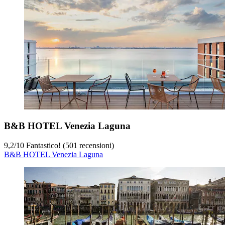
B&B HOTEL Venezia Laguna
9,2
/
10
Fantastico! (501 recensioni)
B&B HOTEL Venezia Laguna