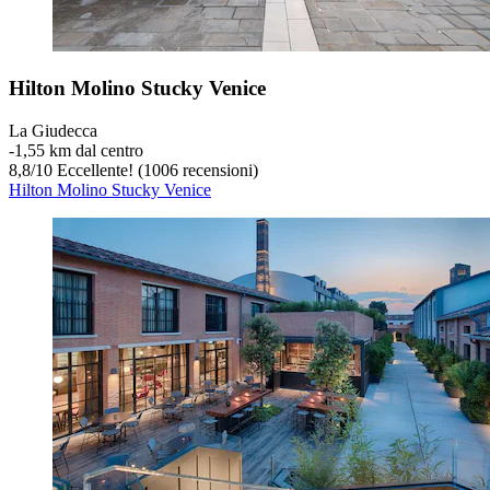
Hilton Molino Stucky Venice
La Giudecca
‐
1,55 km dal centro
8,8
/
10
Eccellente! (1006 recensioni)
Hilton Molino Stucky Venice