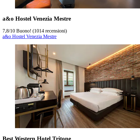
a&o Hostel Venezia Mestre
7,8
/
10
Buono! (1014 recensioni)
a&o Hostel Venezia Mestre
Best Western Hotel Tritone