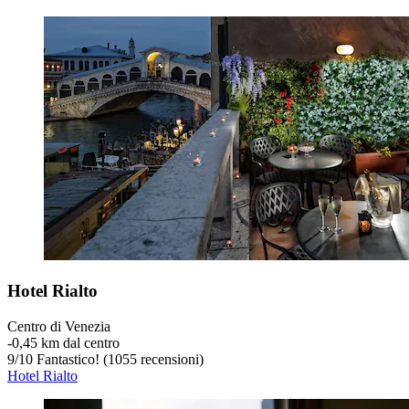
Hotel Rialto
Centro di Venezia
‐
0,45 km dal centro
9
/
10
Fantastico! (1055 recensioni)
Hotel Rialto