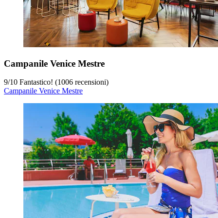
Campanile Venice Mestre
9
/
10
Fantastico! (1006 recensioni)
Campanile Venice Mestre