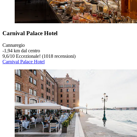
Carnival Palace Hotel
Cannaregio
‐
1,94 km dal centro
9,6
/
10
Eccezionale! (1018 recensioni)
Carnival Palace Hotel