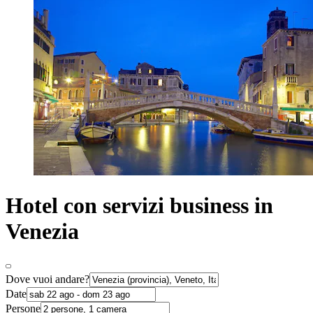
Hotel con servizi business in
Venezia
Dove vuoi andare?
Date
Persone