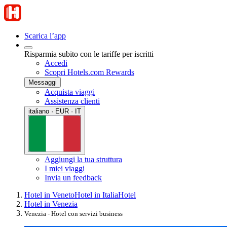
Scarica l’app
Risparmia subito con le tariffe per iscritti
Accedi
Scopri Hotels.com Rewards
Messaggi
Acquista viaggi
Assistenza clienti
italiano · EUR · IT
Aggiungi la tua struttura
I miei viaggi
Invia un feedback
Hotel in Veneto
Hotel in Italia
Hotel
Hotel in Venezia
Venezia - Hotel con servizi business