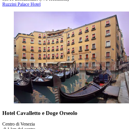
Ruzzini Palace Hotel
Hotel Cavalletto e Doge Orseolo
Centro di Venezia