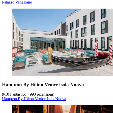
Palazzo Veneziano
Hampton By Hilton Venice Isola Nuova
9
/
10
Fantastico! (993 recensioni)
Hampton By Hilton Venice Isola Nuova