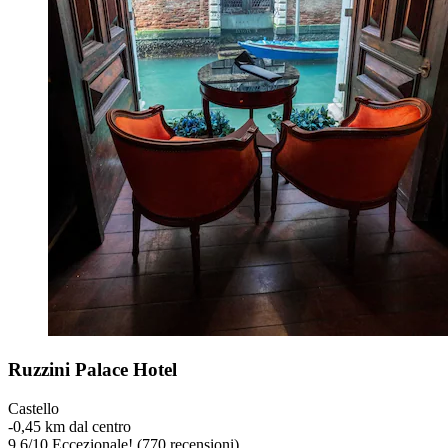
Ruzzini Palace Hotel
Castello
‐
0,45 km dal centro
9,6
/
10
Eccezionale! (770 recensioni)