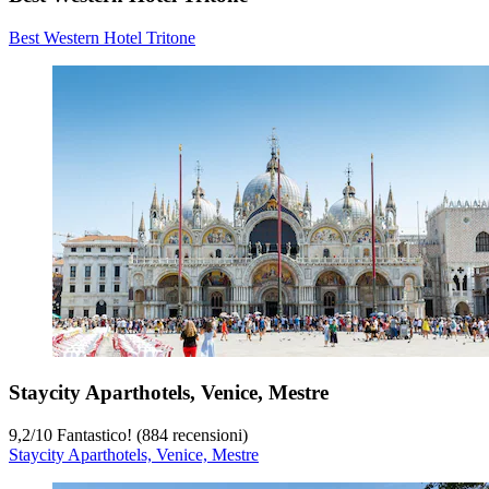
Best Western Hotel Tritone
Staycity Aparthotels, Venice, Mestre
9,2
/
10
Fantastico! (884 recensioni)
Staycity Aparthotels, Venice, Mestre