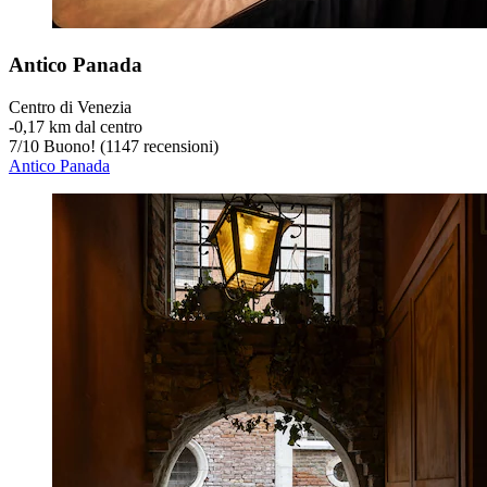
Antico Panada
Centro di Venezia
‐
0,17 km dal centro
7
/
10
Buono! (1147 recensioni)
Antico Panada