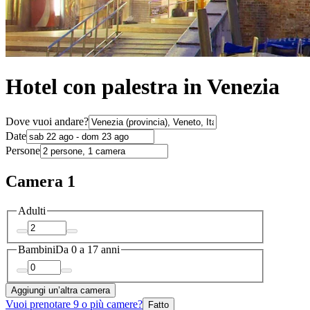
Hotel con palestra in Venezia
Dove vuoi andare?
Date
Persone
Camera 1
Adulti
Bambini
Da 0 a 17 anni
Aggiungi un’altra camera
Vuoi prenotare 9 o più camere?
Fatto