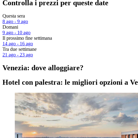
Controlla i prezzi per queste date
Questa sera
8 ago - 9 ago
Domani
9 ago - 10 ago
Il prossimo fine settimana
14 ago - 16 ago
Tra due settimane
21 ago - 23 ago
Venezia: dove alloggiare?
Hotel con palestra: le migliori opzioni a Ve