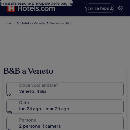
Passa alla sezione principale della pagina
Scarica l’app
Hotel in Veneto
Veneto - B&B
B&B a Veneto
Dove vuoi andare?
Veneto, Italia
Date
lun 24 ago - mar 25 ago
Persone
2 persone, 1 camera