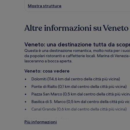
Mostra strutture
Altre informazioni su Veneto
Veneto: una destinazione tutta da scopr
Questa è una destinazione romantica, molto nota per i suoi mu
da popolari ristoranti e caffetterie locali. Marina di Vene
lasceranno a bocca aperta.
Veneto: cosa vedere
Dolomiti (114,6 km dal centro della città più vicina)
Ponte di Rialto (0,1 km dal centro della città più vicina)
Piazza San Marco (0,5 km dal centro della città più vicin
Basilica di S. Marco (0,5 km dal centro della città più vic
Canal Grande (0,6 km dal centro della città più vicina)
Veneto: cose da fare
Più informazioni
Gardaland (126,4 km dal centro della città più vicina)