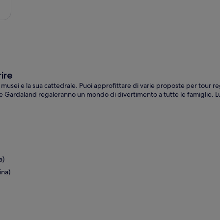
ire
sei e la sua cattedrale. Puoi approfittare di varie proposte per tour regio
zia e Gardaland regaleranno un mondo di divertimento a tutte le famiglie. 
a)
ina)