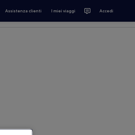
Assistenza clienti
I miei viaggi
Accedi