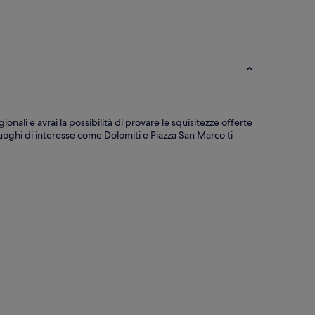
nali e avrai la possibilità di provare le squisitezze offerte
Luoghi di interesse come Dolomiti e Piazza San Marco ti