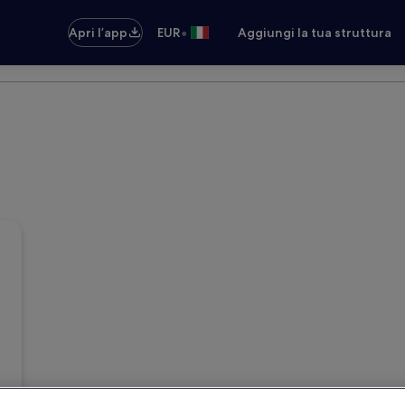
•
Apri l’app
EUR
Aggiungi la tua struttura