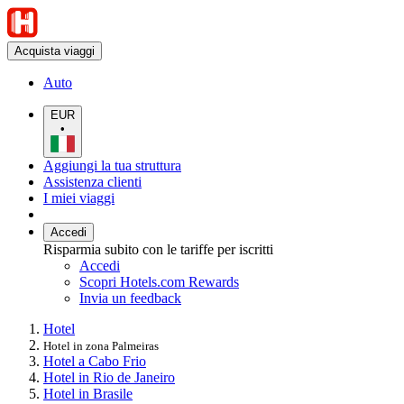
Acquista viaggi
Auto
EUR
•
Aggiungi la tua struttura
Assistenza clienti
I miei viaggi
Accedi
Risparmia subito con le tariffe per iscritti
Accedi
Scopri Hotels.com Rewards
Invia un feedback
Hotel
Hotel in zona Palmeiras
Hotel a Cabo Frio
Hotel in Rio de Janeiro
Hotel in Brasile