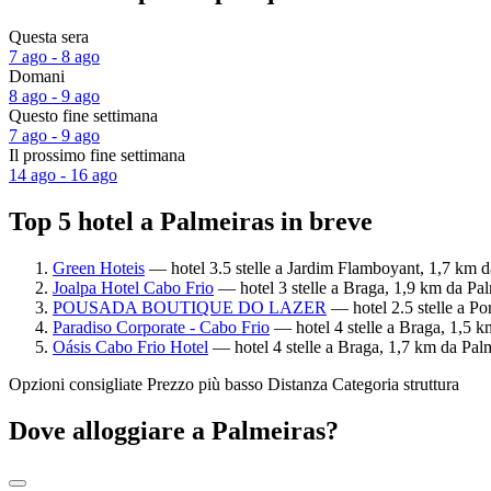
Questa sera
7 ago - 8 ago
Domani
8 ago - 9 ago
Questo fine settimana
7 ago - 9 ago
Il prossimo fine settimana
14 ago - 16 ago
Top 5 hotel a Palmeiras in breve
Green Hoteis
— hotel 3.5 stelle a Jardim Flamboyant, 1,7 km da
Joalpa Hotel Cabo Frio
— hotel 3 stelle a Braga, 1,9 km da Pal
POUSADA BOUTIQUE DO LAZER
— hotel 2.5 stelle a Po
Paradiso Corporate - Cabo Frio
— hotel 4 stelle a Braga, 1,5 k
Oásis Cabo Frio Hotel
— hotel 4 stelle a Braga, 1,7 km da Palm
Opzioni consigliate
Prezzo più basso
Distanza
Categoria struttura
Dove alloggiare a Palmeiras?