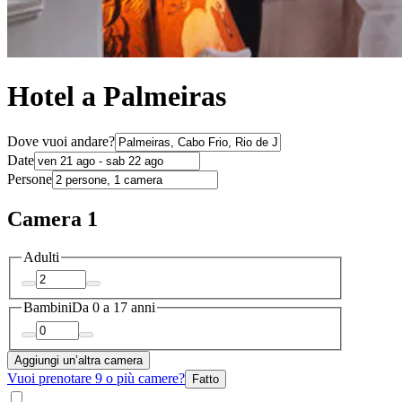
Hotel a Palmeiras
Dove vuoi andare?
Date
Persone
Camera 1
Adulti
Bambini
Da 0 a 17 anni
Aggiungi un’altra camera
Vuoi prenotare 9 o più camere?
Fatto