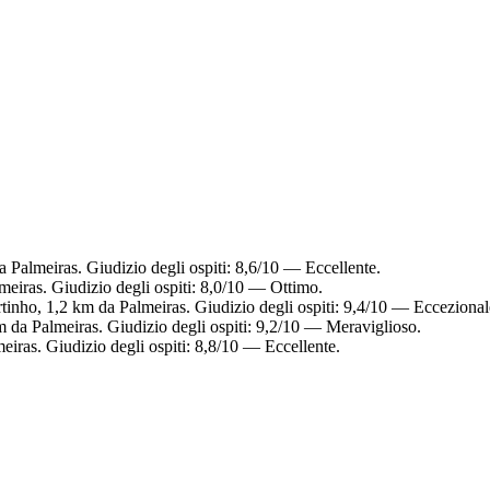
 Palmeiras. Giudizio degli ospiti: 8,6/10 — Eccellente.
meiras. Giudizio degli ospiti: 8,0/10 — Ottimo.
rtinho, 1,2 km da Palmeiras. Giudizio degli ospiti: 9,4/10 — Eccezional
m da Palmeiras. Giudizio degli ospiti: 9,2/10 — Meraviglioso.
eiras. Giudizio degli ospiti: 8,8/10 — Eccellente.