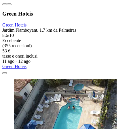
Green Hoteis
Green Hoteis
Jardim Flamboyant, 1,7 km da Palmeiras
8,6/10
Eccellente
(355 recensioni)
53 €
tasse e oneri inclusi
11 ago - 12 ago
Green Hoteis