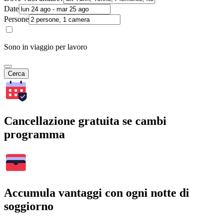
Date
Persone
Sono in viaggio per lavoro
Cerca
Cancellazione gratuita se cambi
programma
Accumula vantaggi con ogni notte di
soggiorno