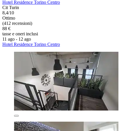
Hotel Residence Torino Centro
Cit Turin
8,4/10
Ottimo
(412 recensioni)
88 €
tasse e oneri inclusi
11 ago - 12 ago
Hotel Residence Torino Centro