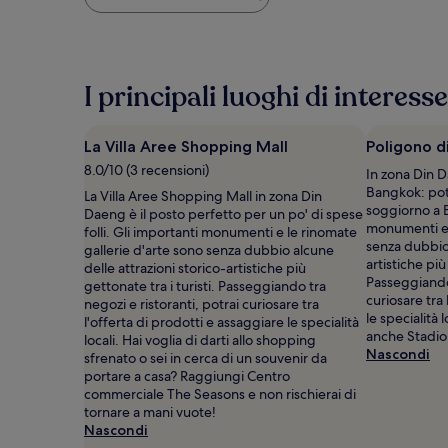
più
basso
trovato
nelle
ultime
I principali luoghi di interess
24
ore,
per
La Villa Aree Shopping Mall
Poligono d
un
soggiorno
8.0/10 (3 recensioni)
In zona Din D
di
Bangkok: potr
La Villa Aree Shopping Mall in zona Din
1
soggiorno a 
Daeng è il posto perfetto per un po' di spese
notte
monumenti e 
folli. Gli importanti monumenti e le rinomate
per
senza dubbio 
gallerie d'arte sono senza dubbio alcune
2
artistiche più
delle attrazioni storico-artistiche più
adulti.
Passeggiando 
gettonate tra i turisti. Passeggiando tra
Prezzi
curiosare tra 
negozi e ristoranti, potrai curiosare tra
e
le specialità 
l'offerta di prodotti e assaggiare le specialità
disponibilità
anche Stadio
locali. Hai voglia di darti allo shopping
possono
Nascondi
sfrenato o sei in cerca di un souvenir da
cambiare.
portare a casa? Raggiungi Centro
Potrebbero
commerciale The Seasons e non rischierai di
essere
tornare a mani vuote!
previste
Nascondi
condizioni