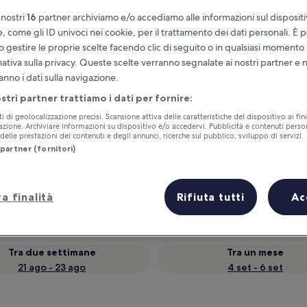
 nostri
16
partner archiviamo e/o accediamo alle informazioni sul disposit
e, come gli ID univoci nei cookie, per il trattamento dei dati personali. È p
o gestire le proprie scelte facendo clic di seguito o in qualsiasi momento
mativa sulla privacy. Queste scelte verranno segnalate ai nostri partner e 
anno i dati sulla navigazione.
ostri partner trattiamo i dati per fornire:
ti di geolocalizzazione precisi. Scansione attiva delle caratteristiche del dispositivo ai fini
cazione. Archiviare informazioni su dispositivo e/o accedervi. Pubblicità e contenuti person
elle prestazioni dei contenuti e degli annunci, ricerche sul pubblico, sviluppo di servizi.
partner (fornitori)
Accumula vantaggi con ogni notte di
soggiorno
a finalità
Rifiuta tutti
Ac
Tra due settimane
Tra un mese
21 ago - 23 ago
4 set - 6 set