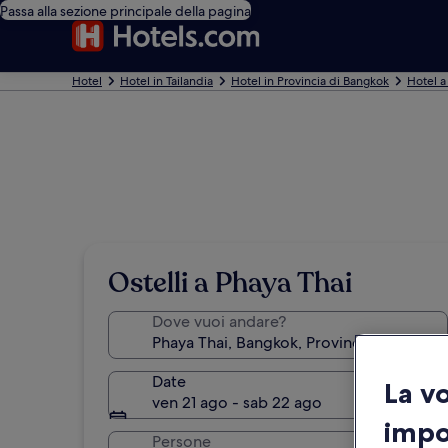
Passa alla sezione principale della pagina
Hotel
Hotel in Tailandia
Hotel in Provincia di Bangkok
Hotel 
Ostelli a Phaya Thai
Dove vuoi andare?
Date
La v
ven 21 ago - sab 22 ago
impo
Persone