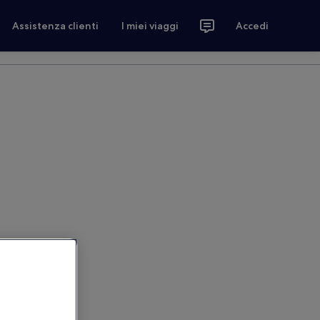
Assistenza clienti
I miei viaggi
Accedi