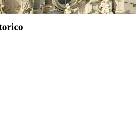
torico