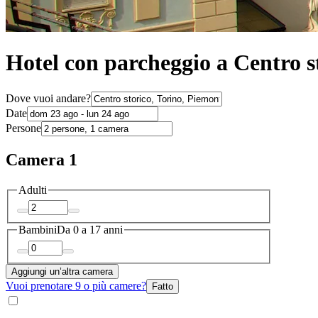
Hotel con parcheggio a Centro s
Dove vuoi andare?
Date
Persone
Camera 1
Adulti
Bambini
Da 0 a 17 anni
Aggiungi un’altra camera
Vuoi prenotare 9 o più camere?
Fatto