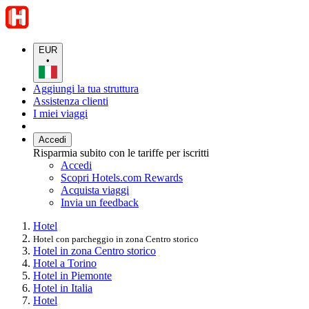
EUR
•
Aggiungi la tua struttura
Assistenza clienti
I miei viaggi
Accedi
Risparmia subito con le tariffe per iscritti
Accedi
Scopri Hotels.com Rewards
Acquista viaggi
Invia un feedback
Hotel
Hotel con parcheggio in zona Centro storico
Hotel in zona Centro storico
Hotel a Torino
Hotel in Piemonte
Hotel in Italia
Hotel