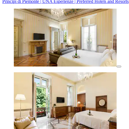
Principi di Piemonte | UNA Esperienze | Preferred Hotels and Resorts