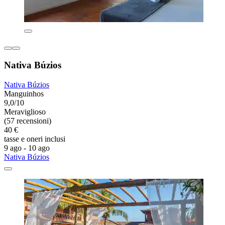
Nativa Búzios
Nativa Búzios
Manguinhos
9,0/10
Meraviglioso
(57 recensioni)
40 €
tasse e oneri inclusi
9 ago - 10 ago
Nativa Búzios