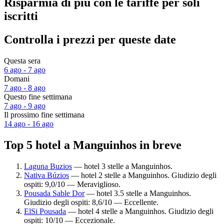
Risparmia di più con le tariffe per soli
iscritti
Controlla i prezzi per queste date
Questa sera
6 ago - 7 ago
Domani
7 ago - 8 ago
Questo fine settimana
7 ago - 9 ago
Il prossimo fine settimana
14 ago - 16 ago
Top 5 hotel a Manguinhos in breve
Laguna Buzios
— hotel 3 stelle a Manguinhos.
Nativa Búzios
— hotel 2 stelle a Manguinhos. Giudizio degli
ospiti: 9,0/10 — Meraviglioso.
Pousada Sable Dor
— hotel 3.5 stelle a Manguinhos.
Giudizio degli ospiti: 8,6/10 — Eccellente.
ElSi Pousada
— hotel 4 stelle a Manguinhos. Giudizio degli
ospiti: 10/10 — Eccezionale.