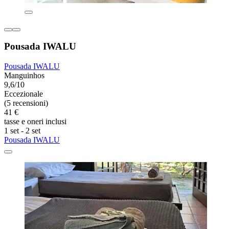
Pousada IWALU
Pousada IWALU
Manguinhos
9,6/10
Eccezionale
(5 recensioni)
41 €
tasse e oneri inclusi
1 set - 2 set
Pousada IWALU