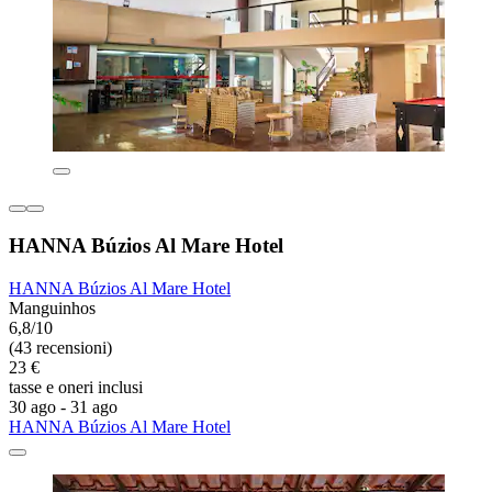
HANNA Búzios Al Mare Hotel
HANNA Búzios Al Mare Hotel
Manguinhos
6,8/10
(43 recensioni)
23 €
tasse e oneri inclusi
30 ago - 31 ago
HANNA Búzios Al Mare Hotel