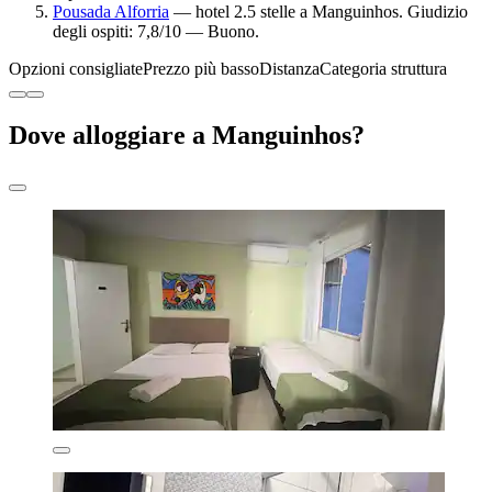
Pousada Alforria
— hotel 2.5 stelle a Manguinhos. Giudizio
degli ospiti: 7,8/10 — Buono.
Opzioni consigliate
Prezzo più basso
Distanza
Categoria struttura
Dove alloggiare a Manguinhos?