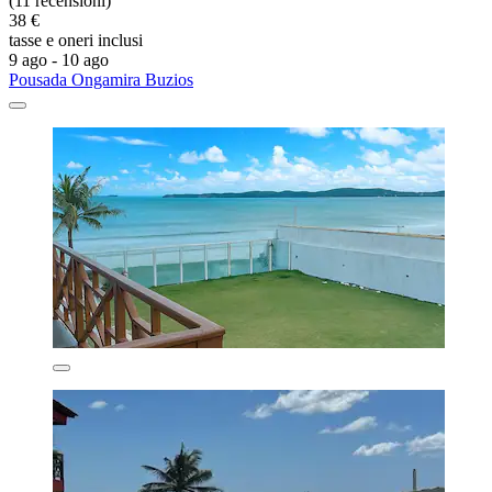
(11 recensioni)
38 €
tasse e oneri inclusi
9 ago - 10 ago
Pousada Ongamira Buzios