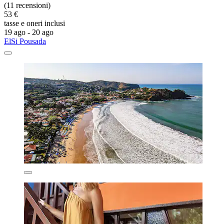
(11 recensioni)
53 €
tasse e oneri inclusi
19 ago - 20 ago
ElSi Pousada