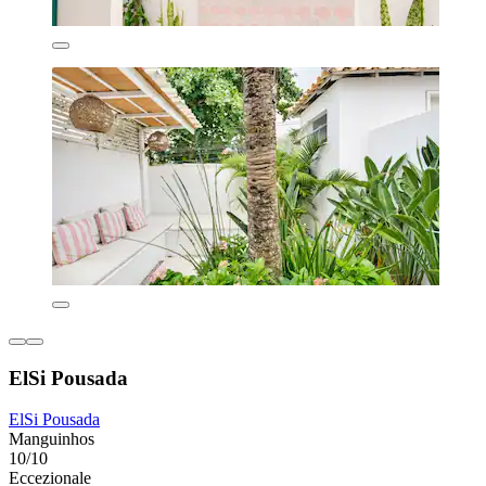
ElSi Pousada
ElSi Pousada
Manguinhos
10/10
Eccezionale