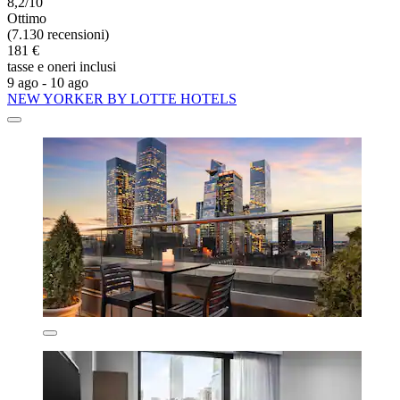
8,2/10
Ottimo
(7.130 recensioni)
181 €
tasse e oneri inclusi
9 ago - 10 ago
NEW YORKER BY LOTTE HOTELS