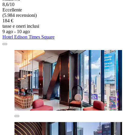
8,6/10
Eccellente
(5.984 recensioni)
184 €
tasse e oneri inclusi
9 ago - 10 ago
Hotel Edison Times Square