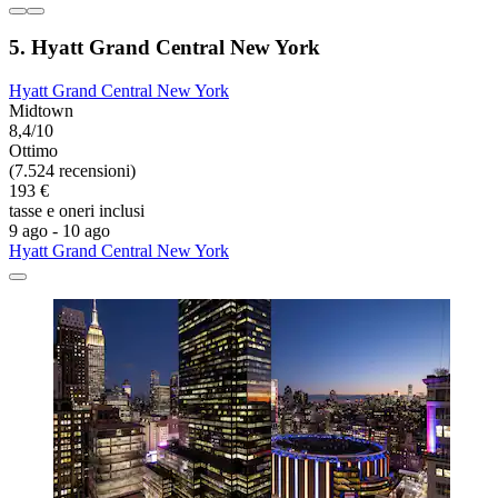
5. Hyatt Grand Central New York
Hyatt Grand Central New York
Midtown
8,4/10
Ottimo
(7.524 recensioni)
193 €
tasse e oneri inclusi
9 ago - 10 ago
Hyatt Grand Central New York