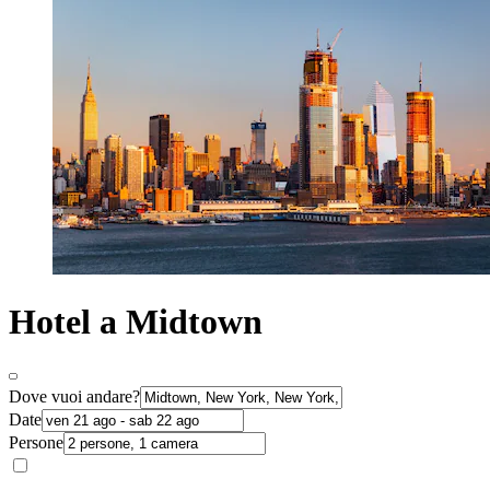
Hotel a Midtown
Dove vuoi andare?
Date
Persone