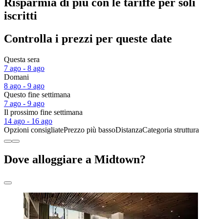
Risparmia di più con le tariffe per soli
iscritti
Controlla i prezzi per queste date
Questa sera
7 ago - 8 ago
Domani
8 ago - 9 ago
Questo fine settimana
7 ago - 9 ago
Il prossimo fine settimana
14 ago - 16 ago
Opzioni consigliate
Prezzo più basso
Distanza
Categoria struttura
Dove alloggiare a Midtown?