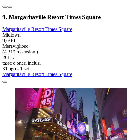
9. Margaritaville Resort Times Square
Margaritaville Resort Times Square
Midtown
9,0/10
Meraviglioso
(4.319 recensioni)
201 €
tasse e oneri inclusi
31 ago - 1 set
Margaritaville Resort Times Square