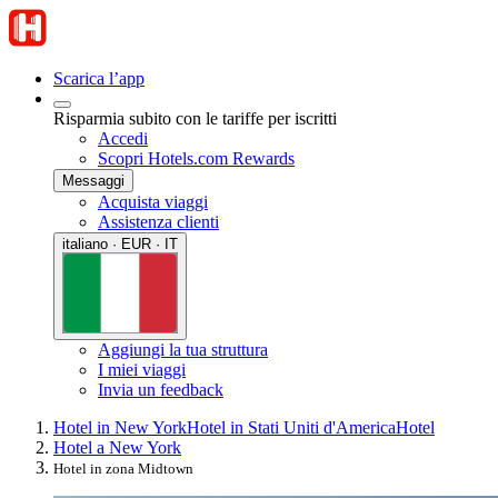
Scarica l’app
Risparmia subito con le tariffe per iscritti
Accedi
Scopri Hotels.com Rewards
Messaggi
Acquista viaggi
Assistenza clienti
italiano · EUR · IT
Aggiungi la tua struttura
I miei viaggi
Invia un feedback
Hotel in New York
Hotel in Stati Uniti d'America
Hotel
Hotel a New York
Hotel in zona Midtown