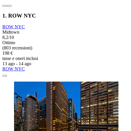
1. ROW NYC
ROW NYC
Midtown
8,2/10
Ottimo
(803 recensioni)
198 €
tasse e oneri inclusi
13 ago - 14 ago
ROW NYC