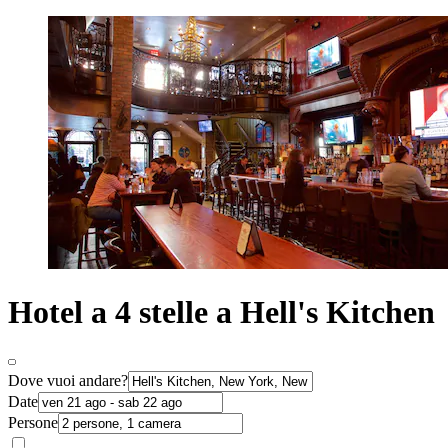
Hotel a 4 stelle a Hell's Kitchen
Dove vuoi andare?
Date
Persone