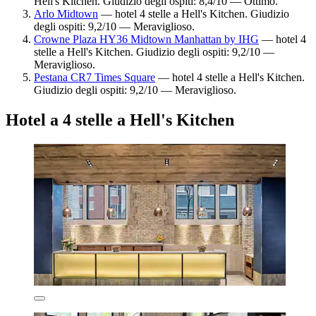
Hell's Kitchen. Giudizio degli ospiti: 8,4/10 — Ottimo.
Arlo Midtown
— hotel 4 stelle a Hell's Kitchen. Giudizio
degli ospiti: 9,2/10 — Meraviglioso.
Crowne Plaza HY36 Midtown Manhattan by IHG
— hotel 4
stelle a Hell's Kitchen. Giudizio degli ospiti: 9,2/10 —
Meraviglioso.
Pestana CR7 Times Square
— hotel 4 stelle a Hell's Kitchen.
Giudizio degli ospiti: 9,2/10 — Meraviglioso.
Hotel a 4 stelle a Hell's Kitchen