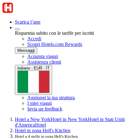
Scarica l’app
Risparmia subito con le tariffe per iscritti
Accedi
Scopri Hotels.com Rewards
Messaggi
Acquista viaggi
Assistenza clienti
italiano · EUR · IT
Aggiungi la tua struttura
I miei viaggi
Invia un feedback
Hotel a New York
Hotel in New York
Hotel in Stati Uniti
d'America
Hotel
Hotel in zona Hell's Kitchen
Hotel a 4 stelle in zona Hell's Kitchen