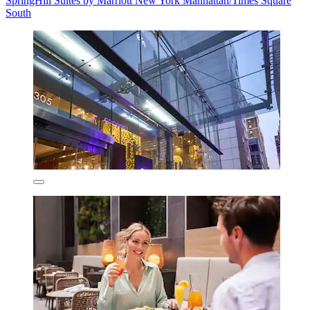
SpringHill Suites by Marriott New York Manhattan/Times Square
South