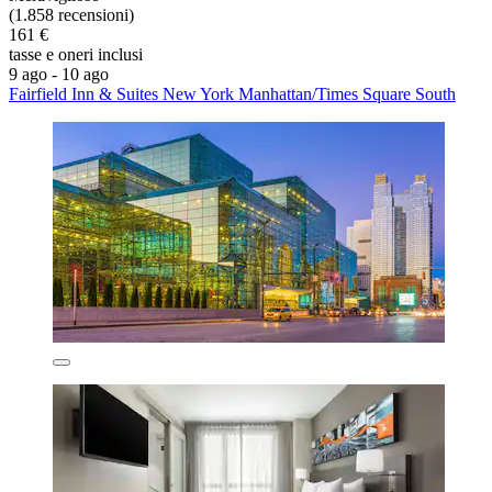
(1.858 recensioni)
161 €
tasse e oneri inclusi
9 ago - 10 ago
Fairfield Inn & Suites New York Manhattan/Times Square South