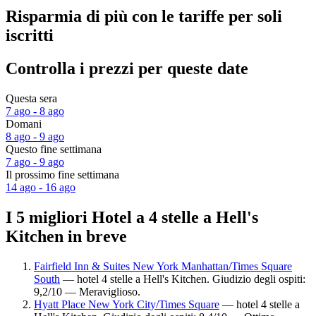
Risparmia di più con le tariffe per soli
iscritti
Controlla i prezzi per queste date
Questa sera
7 ago - 8 ago
Domani
8 ago - 9 ago
Questo fine settimana
7 ago - 9 ago
Il prossimo fine settimana
14 ago - 16 ago
I 5 migliori Hotel a 4 stelle a Hell's
Kitchen in breve
Fairfield Inn & Suites New York Manhattan/Times Square
South
— hotel 4 stelle a Hell's Kitchen. Giudizio degli ospiti:
9,2/10 — Meraviglioso.
Hyatt Place New York City/Times Square
— hotel 4 stelle a