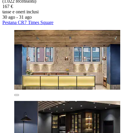
(1.022 recensioni)
167 €
tasse e oneri inclusi
30 ago - 31 ago
Pestana CR7 Times Square