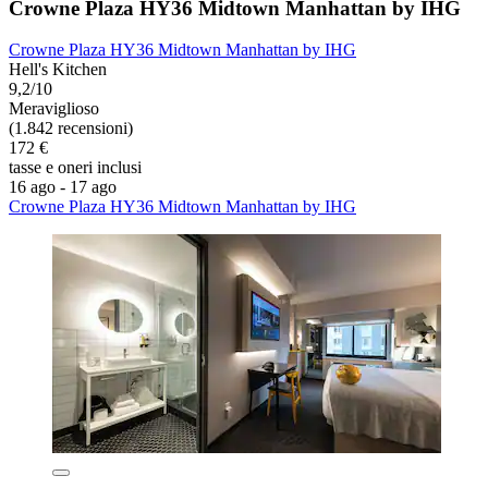
Crowne Plaza HY36 Midtown Manhattan by IHG
Crowne Plaza HY36 Midtown Manhattan by IHG
Hell's Kitchen
9,2/10
Meraviglioso
(1.842 recensioni)
172 €
tasse e oneri inclusi
16 ago - 17 ago
Crowne Plaza HY36 Midtown Manhattan by IHG