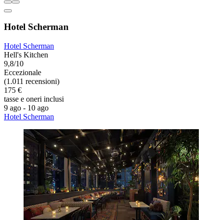
Hotel Scherman
Hotel Scherman
Hell's Kitchen
9,8/10
Eccezionale
(1.011 recensioni)
175 €
tasse e oneri inclusi
9 ago - 10 ago
Hotel Scherman