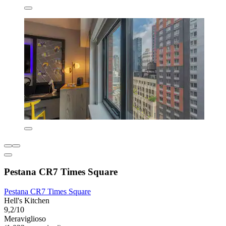
Pestana CR7 Times Square
Pestana CR7 Times Square
Hell's Kitchen
9,2/10
Meraviglioso