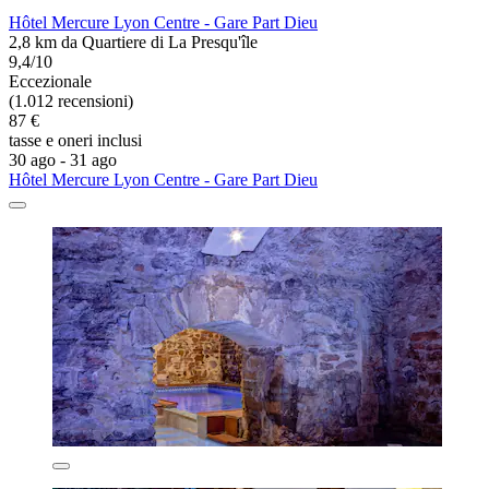
Hôtel Mercure Lyon Centre - Gare Part Dieu
2,8 km da Quartiere di La Presqu'île
9,4/10
Eccezionale
(1.012 recensioni)
87 €
tasse e oneri inclusi
30 ago - 31 ago
Hôtel Mercure Lyon Centre - Gare Part Dieu