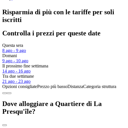
Risparmia di più con le tariffe per soli
iscritti
Controlla i prezzi per queste date
Questa sera
8 ago - 9 ago
Domani
9 ago - 10 ago
Il prossimo fine settimana
14 ago - 16 ago
Tra due settimane
21 ago - 23 ago
Opzioni consigliate
Prezzo più basso
Distanza
Categoria struttura
Dove alloggiare a Quartiere di La
Presqu'île?