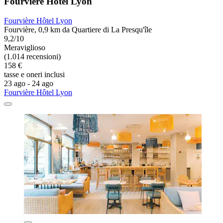
Fourvière Hôtel Lyon
Fourvière Hôtel Lyon
Fourvière, 0,9 km da Quartiere di La Presqu'île
9,2/10
Meraviglioso
(1.014 recensioni)
158 €
tasse e oneri inclusi
23 ago - 24 ago
Fourvière Hôtel Lyon