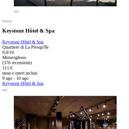
Keystone Hôtel & Spa
Keystone Hôtel & Spa
Quartiere di La Presqu'île
9,0/10
Meraviglioso
(376 recensioni)
111 €
tasse e oneri inclusi
9 ago - 10 ago
Keystone Hôtel & Spa