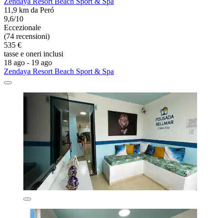
Zendaya Resort Beach Sport & Spa
11,9 km da Peró
9,6/10
Eccezionale
(74 recensioni)
535 €
tasse e oneri inclusi
18 ago - 19 ago
Zendaya Resort Beach Sport & Spa