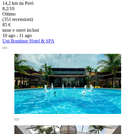
14,2 km da Peró
8,2/10
Ottimo
(351 recensioni)
85 €
tasse e oneri inclusi
10 ago - 11 ago
Uni Boutique Hotel & SPA