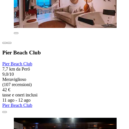
Pier Beach Club
Pier Beach Club
7,7 km da Peró
9,0/10
Meraviglioso
(107 recensioni)
42 €
tasse e oneri inclusi
11 ago - 12 ago
Pier Beach Club