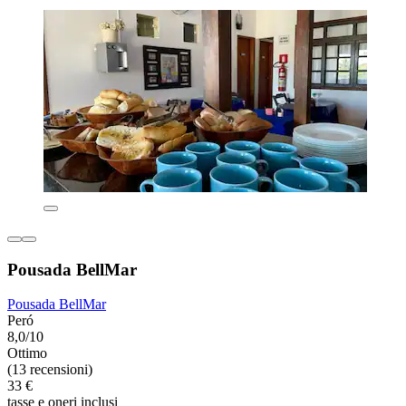
Pousada BellMar
Pousada BellMar
Peró
8,0/10
Ottimo
(13 recensioni)
33 €
tasse e oneri inclusi