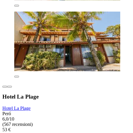
Hotel La Plage
Hotel La Plage
Peró
6,0/10
(567 recensioni)
53 €