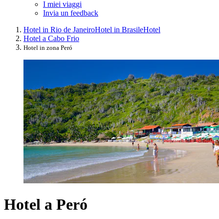
I miei viaggi
Invia un feedback
Hotel in Rio de Janeiro
Hotel in Brasile
Hotel
Hotel a Cabo Frio
Hotel in zona Peró
Hotel a Peró