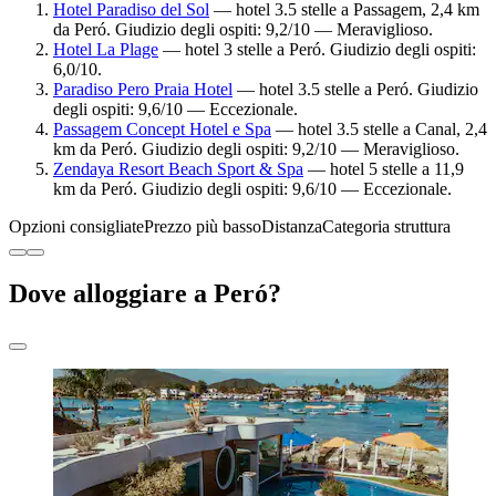
Hotel Paradiso del Sol
— hotel 3.5 stelle a Passagem, 2,4 km
da Peró. Giudizio degli ospiti: 9,2/10 — Meraviglioso.
Hotel La Plage
— hotel 3 stelle a Peró. Giudizio degli ospiti:
6,0/10.
Paradiso Pero Praia Hotel
— hotel 3.5 stelle a Peró. Giudizio
degli ospiti: 9,6/10 — Eccezionale.
Passagem Concept Hotel e Spa
— hotel 3.5 stelle a Canal, 2,4
km da Peró. Giudizio degli ospiti: 9,2/10 — Meraviglioso.
Zendaya Resort Beach Sport & Spa
— hotel 5 stelle a 11,9
km da Peró. Giudizio degli ospiti: 9,6/10 — Eccezionale.
Opzioni consigliate
Prezzo più basso
Distanza
Categoria struttura
Dove alloggiare a Peró?