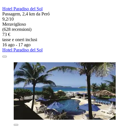
Hotel Paradiso del Sol
Passagem, 2,4 km da Peró
9,2/10
Meraviglioso
(628 recensioni)
73 €
tasse e oneri inclusi
16 ago - 17 ago
Hotel Paradiso del Sol