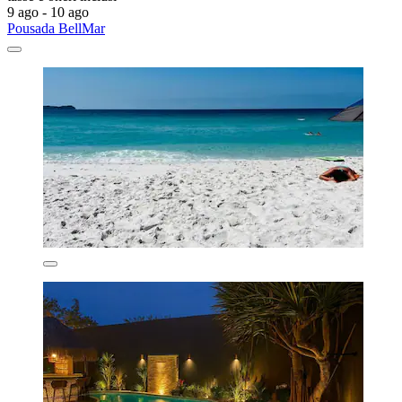
9 ago - 10 ago
Pousada BellMar