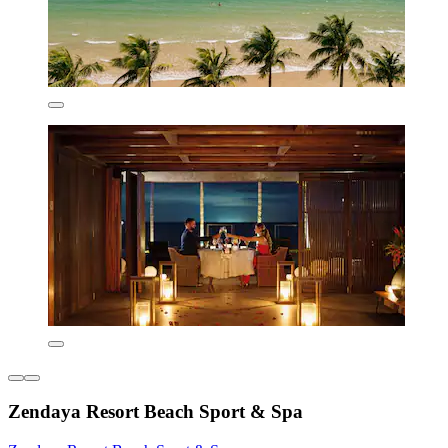
Zendaya Resort Beach Sport & Spa