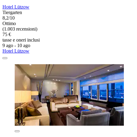
Hotel Lützow
Tiergarten
8,2/10
Ottimo
(1.003 recensioni)
75 €
tasse e oneri inclusi
9 ago - 10 ago
Hotel Lützow