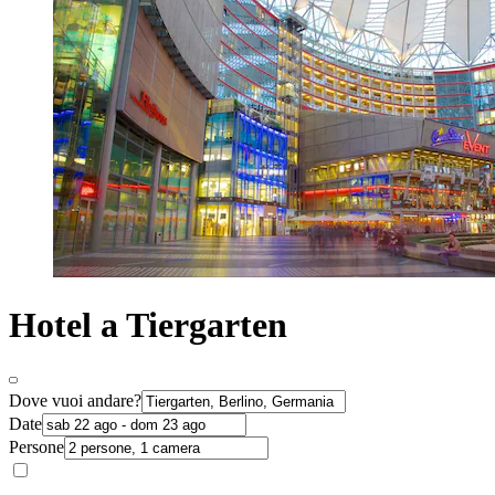
Hotel a Tiergarten
Dove vuoi andare?
Date
Persone