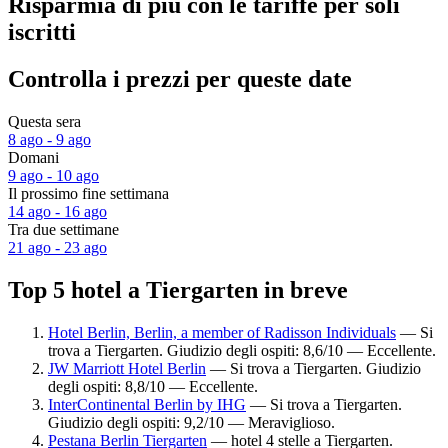
Risparmia di più con le tariffe per soli
iscritti
Controlla i prezzi per queste date
Questa sera
8 ago - 9 ago
Domani
9 ago - 10 ago
Il prossimo fine settimana
14 ago - 16 ago
Tra due settimane
21 ago - 23 ago
Top 5 hotel a Tiergarten in breve
Hotel Berlin, Berlin, a member of Radisson Individuals
— Si
trova a Tiergarten. Giudizio degli ospiti: 8,6/10 — Eccellente.
JW Marriott Hotel Berlin
— Si trova a Tiergarten. Giudizio
degli ospiti: 8,8/10 — Eccellente.
InterContinental Berlin by IHG
— Si trova a Tiergarten.
Giudizio degli ospiti: 9,2/10 — Meraviglioso.
Pestana Berlin Tiergarten
— hotel 4 stelle a Tiergarten.