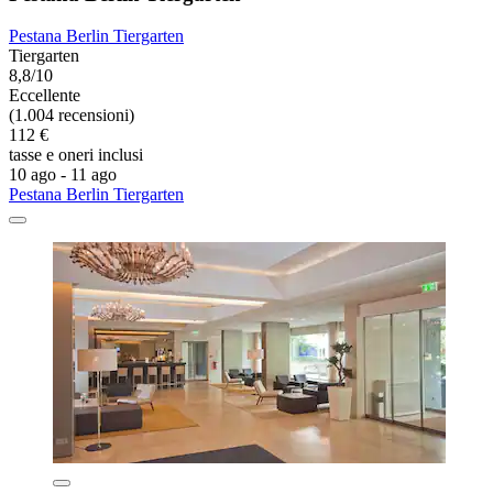
Pestana Berlin Tiergarten
Tiergarten
8,8/10
Eccellente
(1.004 recensioni)
112 €
tasse e oneri inclusi
10 ago - 11 ago
Pestana Berlin Tiergarten