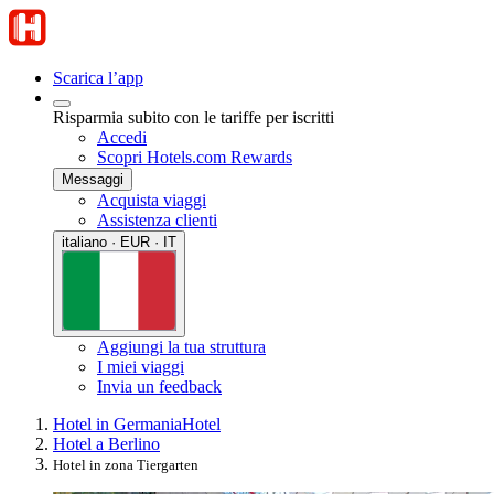
Scarica l’app
Risparmia subito con le tariffe per iscritti
Accedi
Scopri Hotels.com Rewards
Messaggi
Acquista viaggi
Assistenza clienti
italiano · EUR · IT
Aggiungi la tua struttura
I miei viaggi
Invia un feedback
Hotel in Germania
Hotel
Hotel a Berlino
Hotel in zona Tiergarten