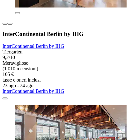
InterContinental Berlin by IHG
InterContinental Berlin by IHG
Tiergarten
9,2/10
Meraviglioso
(1.010 recensioni)
105 €
tasse e oneri inclusi
23 ago - 24 ago
InterContinental Berlin by IHG