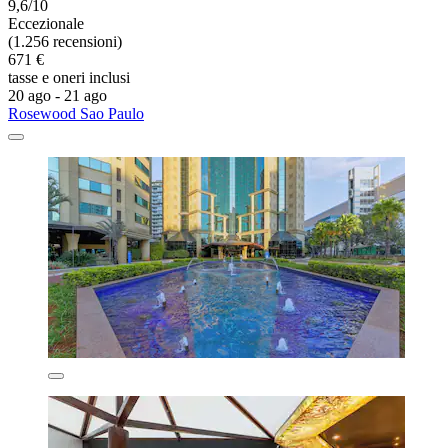
9,6/10
Eccezionale
(1.256 recensioni)
671 €
tasse e oneri inclusi
20 ago - 21 ago
Rosewood Sao Paulo