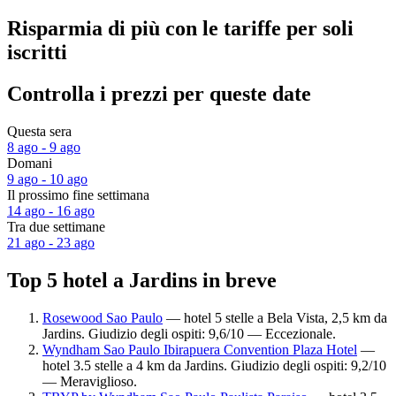
Risparmia di più con le tariffe per soli
iscritti
Controlla i prezzi per queste date
Questa sera
8 ago - 9 ago
Domani
9 ago - 10 ago
Il prossimo fine settimana
14 ago - 16 ago
Tra due settimane
21 ago - 23 ago
Top 5 hotel a Jardins in breve
Rosewood Sao Paulo
— hotel 5 stelle a Bela Vista, 2,5 km da
Jardins. Giudizio degli ospiti: 9,6/10 — Eccezionale.
Wyndham Sao Paulo Ibirapuera Convention Plaza Hotel
—
hotel 3.5 stelle a 4 km da Jardins. Giudizio degli ospiti: 9,2/10
— Meraviglioso.