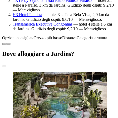
TRYP by Wyndham Sao Paulo Paulista Paraiso
— hotel 3.5
stelle a Paraíso, 3 km da Jardins. Giudizio degli ospiti: 9,2/10
— Meraviglioso.
H3 Hotel Paulista
— hotel 3 stelle a Bela Vista, 2,9 km da
Jardins. Giudizio degli ospiti: 9,0/10 — Meraviglioso.
Transamerica Executive Congonhas
— hotel 4 stelle a 6 km
da Jardins. Giudizio degli ospiti: 9,2/10 — Meraviglioso.
Opzioni consigliate
Prezzo più basso
Distanza
Categoria struttura
Dove alloggiare a Jardins?