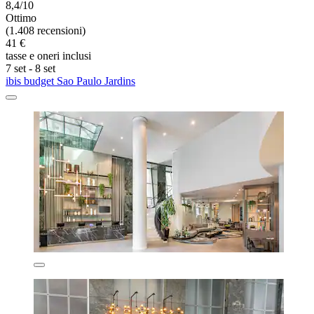
8,4/10
Ottimo
(1.408 recensioni)
41 €
tasse e oneri inclusi
7 set - 8 set
ibis budget Sao Paulo Jardins