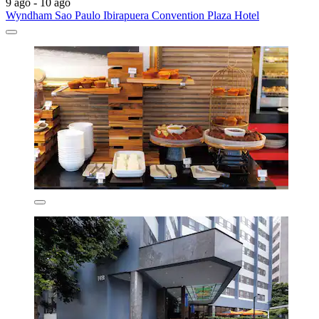
9 ago - 10 ago
Wyndham Sao Paulo Ibirapuera Convention Plaza Hotel