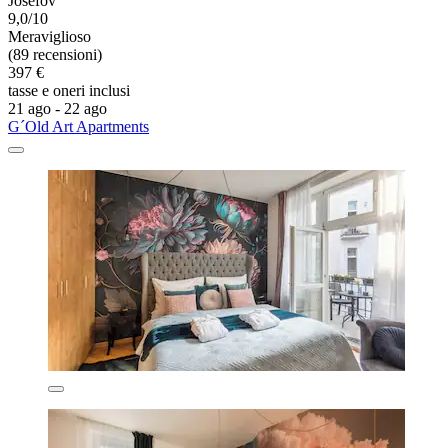
Josefov
9,0/10
Meraviglioso
(89 recensioni)
397 €
tasse e oneri inclusi
21 ago - 22 ago
G´Old Art Apartments