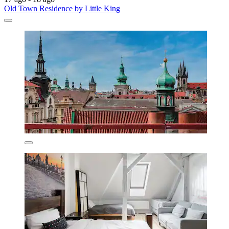
Old Town Residence by Little King