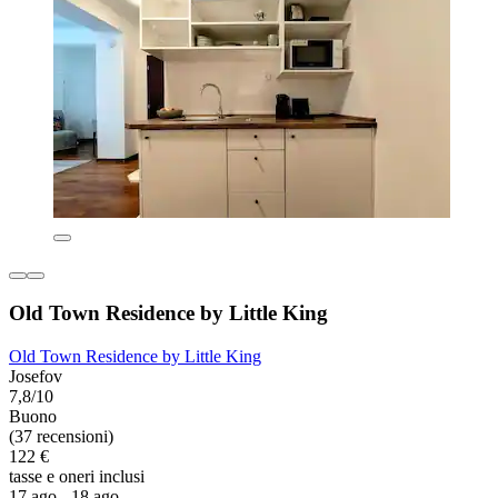
Old Town Residence by Little King
Old Town Residence by Little King
Josefov
7,8/10
Buono
(37 recensioni)
122 €
tasse e oneri inclusi
17 ago - 18 ago