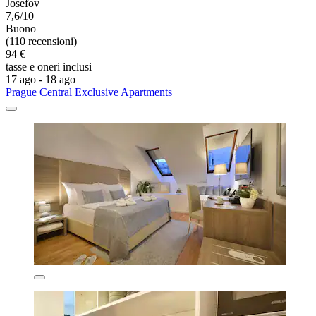
Josefov
7,6/10
Buono
(110 recensioni)
94 €
tasse e oneri inclusi
17 ago - 18 ago
Prague Central Exclusive Apartments