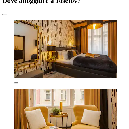
Dove alloggiare a Josefov?