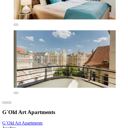
G´Old Art Apartments
G´Old Art Apartments