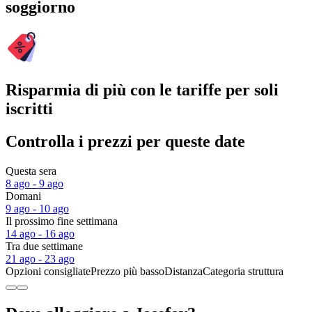
soggiorno
Risparmia di più con le tariffe per soli
iscritti
Controlla i prezzi per queste date
Questa sera
8 ago - 9 ago
Domani
9 ago - 10 ago
Il prossimo fine settimana
14 ago - 16 ago
Tra due settimane
21 ago - 23 ago
Opzioni consigliate
Prezzo più basso
Distanza
Categoria struttura