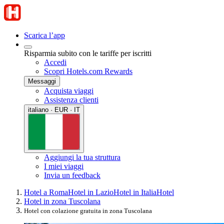
Scarica l’app
Risparmia subito con le tariffe per iscritti
Accedi
Scopri Hotels.com Rewards
Messaggi
Acquista viaggi
Assistenza clienti
italiano · EUR · IT
Aggiungi la tua struttura
I miei viaggi
Invia un feedback
Hotel a Roma
Hotel in Lazio
Hotel in Italia
Hotel
Hotel in zona Tuscolana
Hotel con colazione gratuita in zona Tuscolana