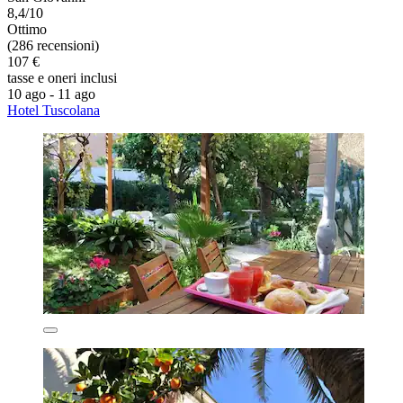
8,4/10
Ottimo
(286 recensioni)
107 €
tasse e oneri inclusi
10 ago - 11 ago
Hotel Tuscolana