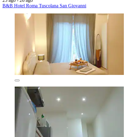
25 ago - 26 ago
B&B Hotel Roma Tuscolana San Giovanni