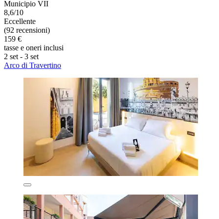
Municipio VII
8,6/10
Eccellente
(92 recensioni)
159 €
tasse e oneri inclusi
2 set - 3 set
Arco di Travertino