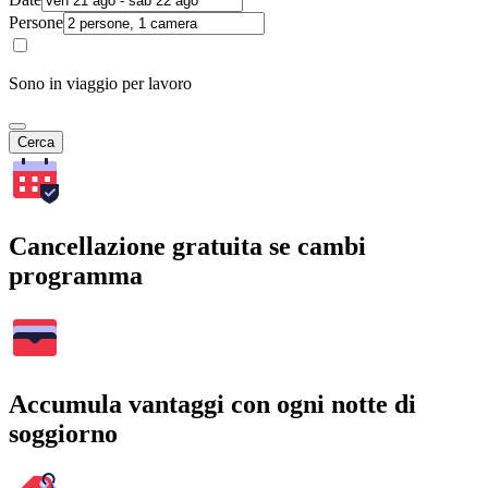
Persone
Sono in viaggio per lavoro
Cerca
Cancellazione gratuita se cambi
programma
Accumula vantaggi con ogni notte di
soggiorno