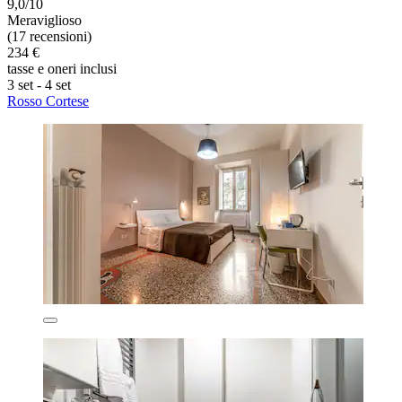
9,0/10
Meraviglioso
(17 recensioni)
234 €
tasse e oneri inclusi
3 set - 4 set
Rosso Cortese