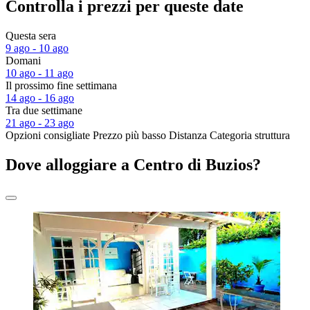
Controlla i prezzi per queste date
Questa sera
9 ago - 10 ago
Domani
10 ago - 11 ago
Il prossimo fine settimana
14 ago - 16 ago
Tra due settimane
21 ago - 23 ago
Opzioni consigliate
Prezzo più basso
Distanza
Categoria struttura
Dove alloggiare a Centro di Buzios?