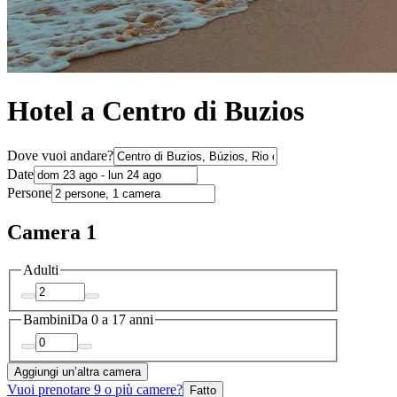
Hotel a Centro di Buzios
Dove vuoi andare?
Date
Persone
Camera 1
Adulti
Bambini
Da 0 a 17 anni
Aggiungi un’altra camera
Vuoi prenotare 9 o più camere?
Fatto