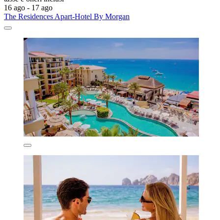
16 ago - 17 ago
The Residences Apart-Hotel By Morgan