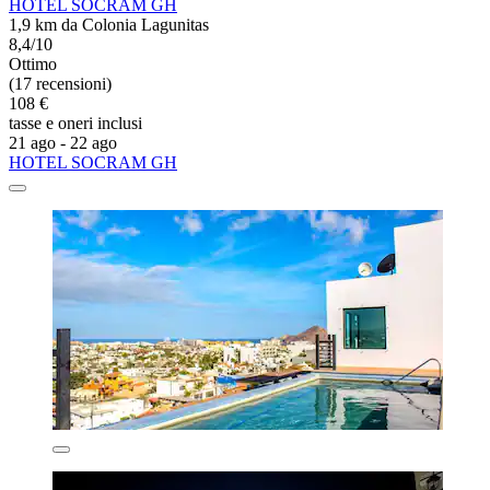
HOTEL SOCRAM GH
1,9 km da Colonia Lagunitas
8,4/10
Ottimo
(17 recensioni)
108 €
tasse e oneri inclusi
21 ago - 22 ago
HOTEL SOCRAM GH