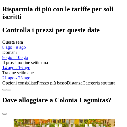
Risparmia di più con le tariffe per soli
iscritti
Controlla i prezzi per queste date
Questa sera
8 ago - 9 ago
Domani
9 ago - 10 ago
Il prossimo fine settimana
14 ago - 16 ago
Tra due settimane
21 ago - 23 ago
Opzioni consigliate
Prezzo più basso
Distanza
Categoria struttura
Dove alloggiare a Colonia Lagunitas?