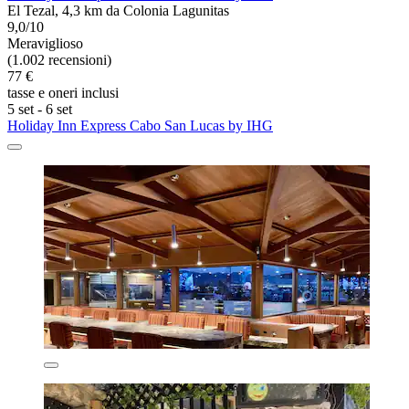
El Tezal, 4,3 km da Colonia Lagunitas
9,0/10
Meraviglioso
(1.002 recensioni)
77 €
tasse e oneri inclusi
5 set - 6 set
Holiday Inn Express Cabo San Lucas by IHG