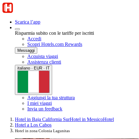
Scarica l’app
Risparmia subito con le tariffe per iscritti
Accedi
Scopri Hotels.com Rewards
Messaggi
Acquista viaggi
Assistenza clienti
italiano · EUR · IT
Aggiungi la tua struttura
I miei viaggi
Invia un feedback
Hotel in Baja California Sur
Hotel in Messico
Hotel
Hotel a Los Cabos
Hotel in zona Colonia Lagunitas