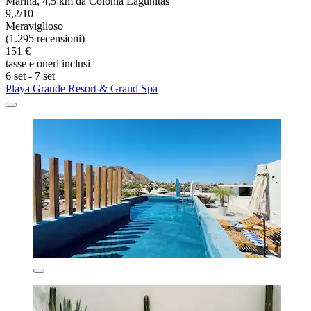
Marina, 4,5 km da Colonia Lagunitas
9,2/10
Meraviglioso
(1.295 recensioni)
151 €
tasse e oneri inclusi
6 set - 7 set
Playa Grande Resort & Grand Spa