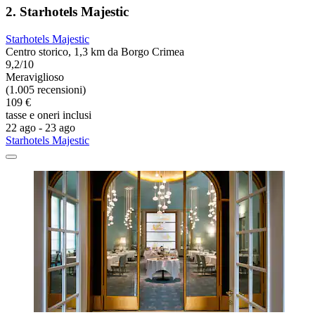
2. Starhotels Majestic
Starhotels Majestic
Centro storico, 1,3 km da Borgo Crimea
9,2/10
Meraviglioso
(1.005 recensioni)
109 €
tasse e oneri inclusi
22 ago - 23 ago
Starhotels Majestic