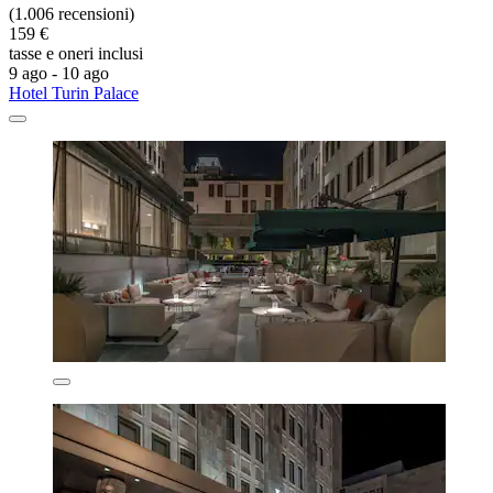
(1.006 recensioni)
159 €
tasse e oneri inclusi
9 ago - 10 ago
Hotel Turin Palace