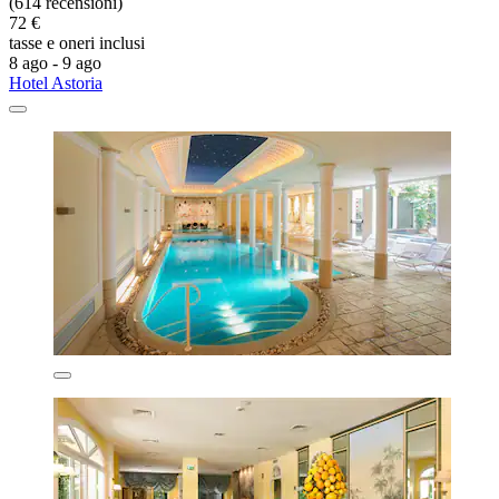
(614 recensioni)
72 €
tasse e oneri inclusi
8 ago - 9 ago
Hotel Astoria