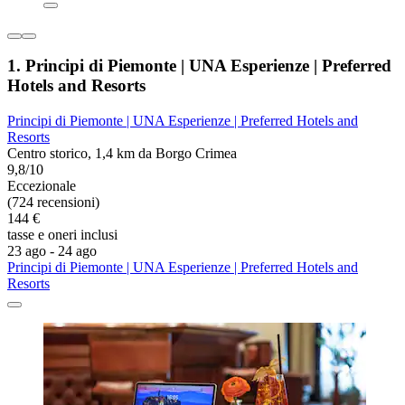
1. Principi di Piemonte | UNA Esperienze | Preferred
Hotels and Resorts
Principi di Piemonte | UNA Esperienze | Preferred Hotels and
Resorts
Centro storico, 1,4 km da Borgo Crimea
9,8/10
Eccezionale
(724 recensioni)
144 €
tasse e oneri inclusi
23 ago - 24 ago
Principi di Piemonte | UNA Esperienze | Preferred Hotels and
Resorts