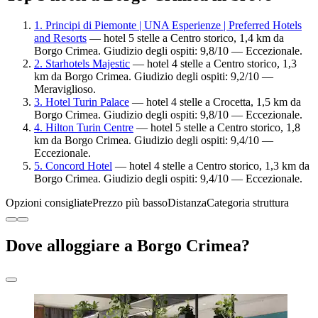
1. Principi di Piemonte | UNA Esperienze | Preferred Hotels
and Resorts
— hotel 5 stelle a Centro storico, 1,4 km da
Borgo Crimea. Giudizio degli ospiti: 9,8/10 — Eccezionale.
2. Starhotels Majestic
— hotel 4 stelle a Centro storico, 1,3
km da Borgo Crimea. Giudizio degli ospiti: 9,2/10 —
Meraviglioso.
3. Hotel Turin Palace
— hotel 4 stelle a Crocetta, 1,5 km da
Borgo Crimea. Giudizio degli ospiti: 9,8/10 — Eccezionale.
4. Hilton Turin Centre
— hotel 5 stelle a Centro storico, 1,8
km da Borgo Crimea. Giudizio degli ospiti: 9,4/10 —
Eccezionale.
5. Concord Hotel
— hotel 4 stelle a Centro storico, 1,3 km da
Borgo Crimea. Giudizio degli ospiti: 9,4/10 — Eccezionale.
Opzioni consigliate
Prezzo più basso
Distanza
Categoria struttura
Dove alloggiare a Borgo Crimea?