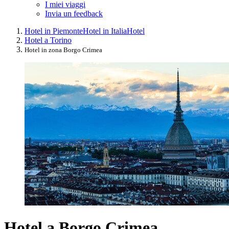
I miei viaggi
Invia un feedback
Hotel in Piemonte
Hotel in Italia
Hotel
Hotel a Torino
Hotel in zona Borgo Crimea
Hotel a Borgo Crimea