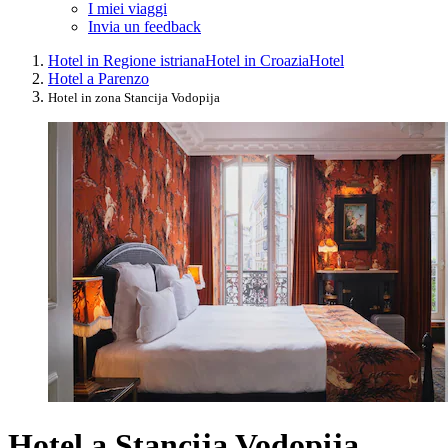
I miei viaggi
Invia un feedback
Hotel in Regione istriana
Hotel in Croazia
Hotel
Hotel a Parenzo
Hotel in zona Stancija Vodopija
Hotel a Stancija Vodopija