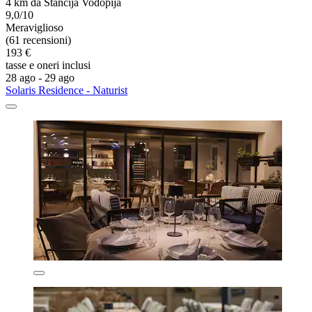
4 km da Stancija Vodopija
9,0/10
Meraviglioso
(61 recensioni)
193 €
tasse e oneri inclusi
28 ago - 29 ago
Solaris Residence - Naturist