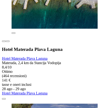
Hotel Materada Plava Laguna
Hotel Materada Plava Laguna
Materada, 2,4 km da Stancija Vodopija
8,4/10
Ottimo
(464 recensioni)
141 €
tasse e oneri inclusi
28 ago - 29 ago
Hotel Materada Plava Laguna