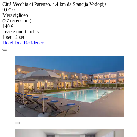
Città Vecchia di Parenzo, 4,4 km da Stancija Vodopija
9,0/10
Meraviglioso
(27 recensioni)
140 €
tasse e oneri inclusi
1 set - 2 set
Hotel Dua Residence