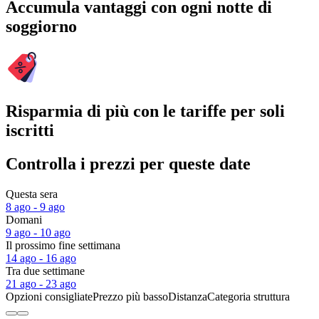
Accumula vantaggi con ogni notte di
soggiorno
Risparmia di più con le tariffe per soli
iscritti
Controlla i prezzi per queste date
Questa sera
8 ago - 9 ago
Domani
9 ago - 10 ago
Il prossimo fine settimana
14 ago - 16 ago
Tra due settimane
21 ago - 23 ago
Opzioni consigliate
Prezzo più basso
Distanza
Categoria struttura