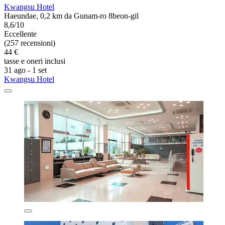
Kwangsu Hotel
Haeundae, 0,2 km da Gunam-ro 8beon-gil
8,6/10
Eccellente
(257 recensioni)
44 €
tasse e oneri inclusi
31 ago - 1 set
Kwangsu Hotel