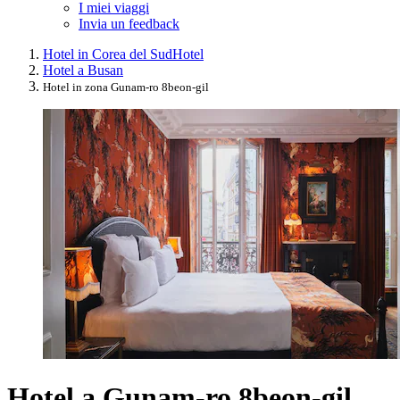
I miei viaggi
Invia un feedback
Hotel in Corea del Sud
Hotel
Hotel a Busan
Hotel in zona Gunam-ro 8beon-gil
Hotel a Gunam-ro 8beon-gil