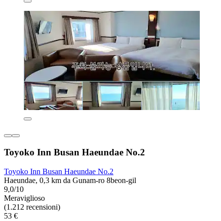
Toyoko Inn Busan Haeundae No.2
Toyoko Inn Busan Haeundae No.2
Haeundae, 0,3 km da Gunam-ro 8beon-gil
9,0/10
Meraviglioso
(1.212 recensioni)
53 €