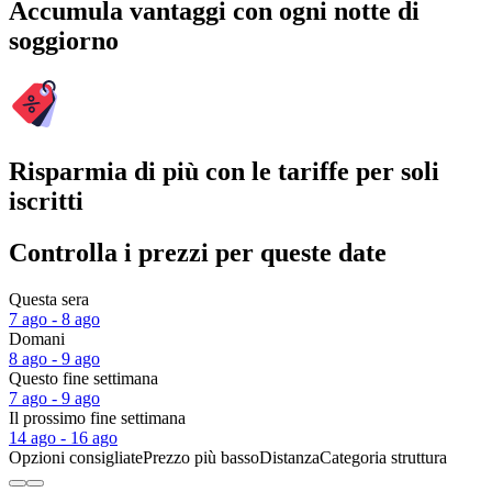
Accumula vantaggi con ogni notte di
soggiorno
Risparmia di più con le tariffe per soli
iscritti
Controlla i prezzi per queste date
Questa sera
7 ago - 8 ago
Domani
8 ago - 9 ago
Questo fine settimana
7 ago - 9 ago
Il prossimo fine settimana
14 ago - 16 ago
Opzioni consigliate
Prezzo più basso
Distanza
Categoria struttura