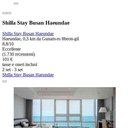
Shilla Stay Busan Haeundae
Shilla Stay Busan Haeundae
Haeundae, 0,3 km da Gunam-ro 8beon-gil
8,8/10
Eccellente
(1.730 recensioni)
101 €
tasse e oneri inclusi
2 set - 3 set
Shilla Stay Busan Haeundae