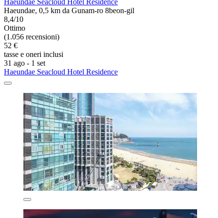
Haeundae Seacloud Hotel Residence
Haeundae, 0,5 km da Gunam-ro 8beon-gil
8,4/10
Ottimo
(1.056 recensioni)
52 €
tasse e oneri inclusi
31 ago - 1 set
Haeundae Seacloud Hotel Residence