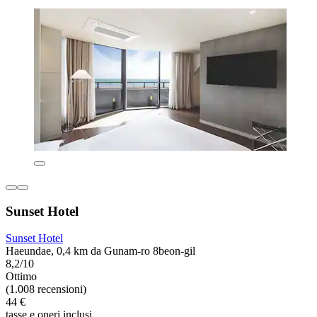
Sunset Hotel
Sunset Hotel
Haeundae, 0,4 km da Gunam-ro 8beon-gil
8,2/10
Ottimo
(1.008 recensioni)
44 €
tasse e oneri inclusi