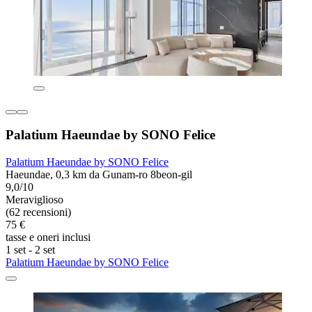
Palatium Haeundae by SONO Felice
Palatium Haeundae by SONO Felice
Haeundae, 0,3 km da Gunam-ro 8beon-gil
9,0/10
Meraviglioso
(62 recensioni)
75 €
tasse e oneri inclusi
1 set - 2 set
Palatium Haeundae by SONO Felice