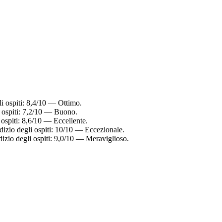
i ospiti: 8,4/10 — Ottimo.
i ospiti: 7,2/10 — Buono.
ospiti: 8,6/10 — Eccellente.
izio degli ospiti: 10/10 — Eccezionale.
zio degli ospiti: 9,0/10 — Meraviglioso.