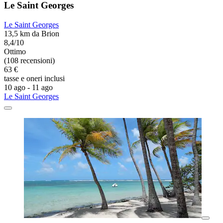
Le Saint Georges
Le Saint Georges
13,5 km da Brion
8,4/10
Ottimo
(108 recensioni)
63 €
tasse e oneri inclusi
10 ago - 11 ago
Le Saint Georges