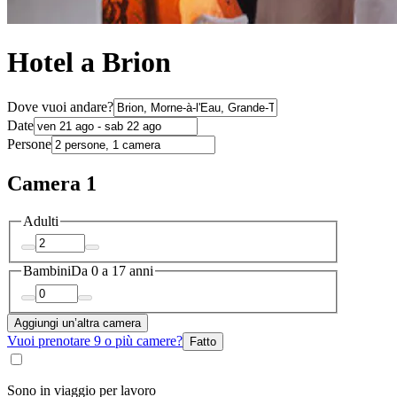
Hotel a Brion
Dove vuoi andare?
Date
Persone
Camera 1
Adulti
Bambini
Da 0 a 17 anni
Aggiungi un’altra camera
Vuoi prenotare 9 o più camere?
Fatto
Sono in viaggio per lavoro