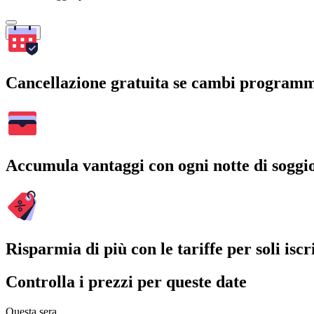
Cerca
Cancellazione gratuita se cambi program
Accumula vantaggi con ogni notte di soggi
Risparmia di più con le tariffe per soli iscri
Controlla i prezzi per queste date
Questa sera