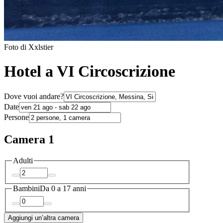
Foto di Xxlstier
Hotel a VI Circoscrizione
Dove vuoi andare?
Date
Persone
Camera 1
Adulti
Bambini
Da 0 a 17 anni
Aggiungi un’altra camera