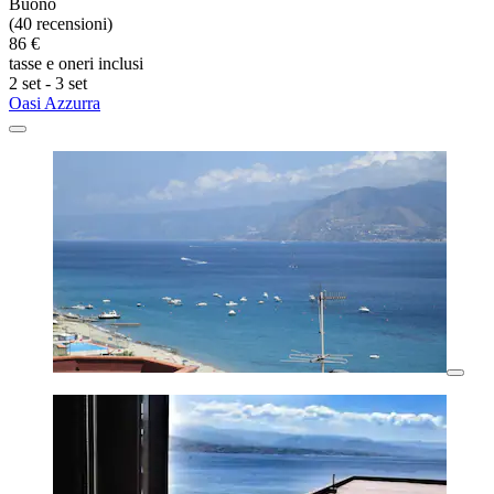
Buono
(40 recensioni)
86 €
tasse e oneri inclusi
2 set - 3 set
Oasi Azzurra