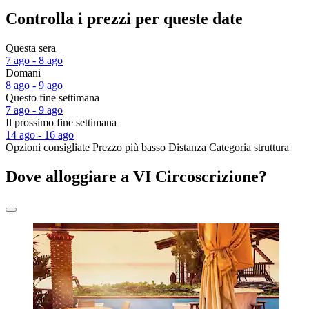
Controlla i prezzi per queste date
Questa sera
7 ago - 8 ago
Domani
8 ago - 9 ago
Questo fine settimana
7 ago - 9 ago
Il prossimo fine settimana
14 ago - 16 ago
Opzioni consigliate
Prezzo più basso
Distanza
Categoria struttura
Dove alloggiare a VI Circoscrizione?