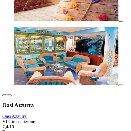
Oasi Azzurra
Oasi Azzurra
VI Circoscrizione
7,4/10