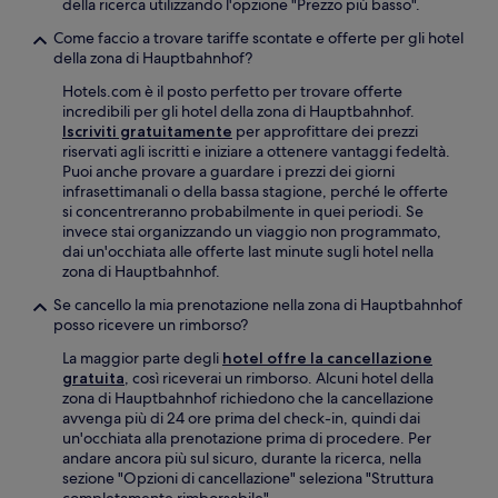
della ricerca utilizzando l'opzione "Prezzo più basso".
Come faccio a trovare tariffe scontate e offerte per gli hotel
della zona di Hauptbahnhof?
Hotels.com è il posto perfetto per trovare offerte
incredibili per gli hotel della zona di Hauptbahnhof.
Iscriviti gratuitamente
per approfittare dei prezzi
riservati agli iscritti e iniziare a ottenere vantaggi fedeltà.
Puoi anche provare a guardare i prezzi dei giorni
infrasettimanali o della bassa stagione, perché le offerte
si concentreranno probabilmente in quei periodi. Se
invece stai organizzando un viaggio non programmato,
dai un'occhiata alle offerte last minute sugli hotel nella
zona di Hauptbahnhof.
Se cancello la mia prenotazione nella zona di Hauptbahnhof
posso ricevere un rimborso?
La maggior parte degli
hotel offre la cancellazione
gratuita
, così riceverai un rimborso. Alcuni hotel della
zona di Hauptbahnhof richiedono che la cancellazione
avvenga più di 24 ore prima del check-in, quindi dai
un'occhiata alla prenotazione prima di procedere. Per
andare ancora più sul sicuro, durante la ricerca, nella
sezione "Opzioni di cancellazione" seleziona "Struttura