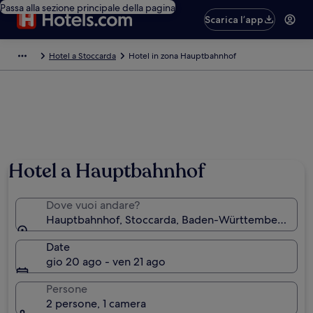
Passa alla sezione principale della pagina
Scarica l’app
Hotel a Stoccarda
Hotel in zona Hauptbahnhof
Hotel a Hauptbahnhof
Dove vuoi andare?
Hauptbahnhof, Stoccarda, Baden-Württemberg, Ge
Date
gio 20 ago - ven 21 ago
Persone
2 persone, 1 camera