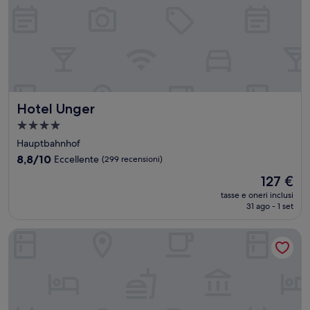
Hotel Unger
Hotel Unger
Struttura
a
Hauptbahnhof
4.0
8.8
8,8/10
Eccellente
(299 recensioni)
stelle
su
Il
127 €
10,
prezzo
Eccellente,
tasse e oneri inclusi
attuale
31 ago - 1 set
(299
è
recensioni)
127 €
Motel One Stuttgart-Mitte