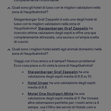
completamente rimborsabile".
Quali sono gli hotel di lusso con le migliori valutazioni nella
zona di Hauptbahnhof?
Steigenberger Graf Zeppelin è solo uno degli hotel di
lusso con le migliori valutazioni nella zona di
Hauptbahnhof.
Steigenberger Graf Zeppelin
ha
ricevuto ottime valutazioni degli ospiti e offre una spa
completamente attrezzata, una sauna e un'ampia scelta
di cuscini.
Quali sono i migliori hotel adatti agli animali domestici nella
zona di Hauptbahnhof?
Viaggi con il tuo amico a 4 zampe? Nessun problema!
Ecco cosa piace a chi visita la zona di Hauptbahnhof:
Steigenberger Graf Zeppelin
ha una
valutazione degli ospiti media di 8,8 su 10.
Hotel Unger
ha una valutazione degli ospiti
media di 8,8.
Motel One Stuttgart-Mitte
ha una
valutazione degli ospiti media di 9. Per trovare
altre sistemazioni perfette per i nostri amici a 4
zampe, usa il filtro dei servizi di Hotels.com e