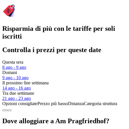
Risparmia di più con le tariffe per soli
iscritti
Controlla i prezzi per queste date
Questa sera
8 ago - 9 ago
Domani
9 ago - 10 ago
Il prossimo fine settimana
14 ago - 16 ago
Tra due settimane
21 ago - 23 ago
Opzioni consigliate
Prezzo più basso
Distanza
Categoria struttura
Dove alloggiare a Am Pragfriedhof?