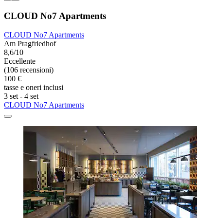
CLOUD No7 Apartments
CLOUD No7 Apartments
Am Pragfriedhof
8,6/10
Eccellente
(106 recensioni)
100 €
tasse e oneri inclusi
3 set - 4 set
CLOUD No7 Apartments