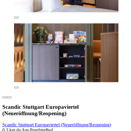
Scandic Stuttgart Europaviertel
(Neueröffnung/Reopening)
Scandic Stuttgart Europaviertel (Neueröffnung/Reopening)
0,3 km da Am Pragfriedhof