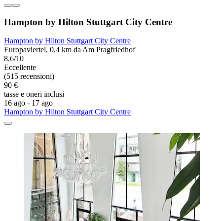
Hampton by Hilton Stuttgart City Centre
Hampton by Hilton Stuttgart City Centre
Europaviertel, 0,4 km da Am Pragfriedhof
8,6/10
Eccellente
(515 recensioni)
90 €
tasse e oneri inclusi
16 ago - 17 ago
Hampton by Hilton Stuttgart City Centre