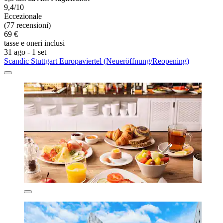
9,4/10
Eccezionale
(77 recensioni)
69 €
tasse e oneri inclusi
31 ago - 1 set
Scandic Stuttgart Europaviertel (Neueröffnung/Reopening)