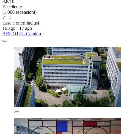
8,8/10
Eccellente
(1.006 recensioni)
71 €
tasse e oneri inclusi
16 ago - 17 ago
ARCOTEL Camino