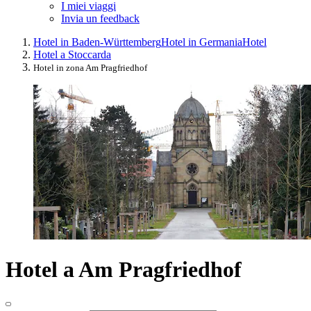
I miei viaggi
Invia un feedback
Hotel in Baden-Württemberg
Hotel in Germania
Hotel
Hotel a Stoccarda
Hotel in zona Am Pragfriedhof
Hotel a Am Pragfriedhof