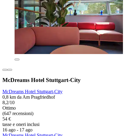
McDreams Hotel Stuttgart-City
McDreams Hotel Stuttgart-City
0,8 km da Am Pragfriedhof
8,2/10
Ottimo
(647 recensioni)
54 €
tasse e oneri inclusi
16 ago - 17 ago
McDreams Hotel Stuttgart-City