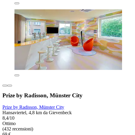
Prize by Radisson, Münster City
Prize by Radisson, Münster City
Hansaviertel, 4,8 km da Gievenbeck
8,4/10
Ottimo
(432 recensioni)
69 €