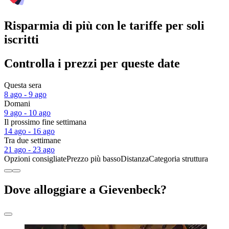
Risparmia di più con le tariffe per soli
iscritti
Controlla i prezzi per queste date
Questa sera
8 ago - 9 ago
Domani
9 ago - 10 ago
Il prossimo fine settimana
14 ago - 16 ago
Tra due settimane
21 ago - 23 ago
Opzioni consigliate
Prezzo più basso
Distanza
Categoria struttura
Dove alloggiare a Gievenbeck?