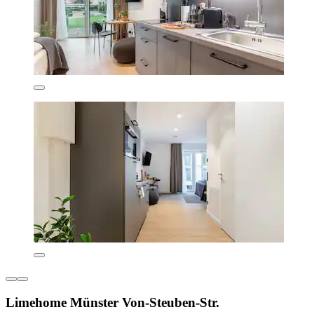
Limehome Münster Von-Steuben-Str.