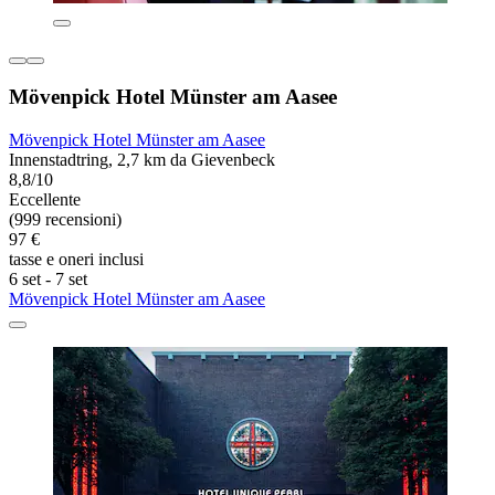
Mövenpick Hotel Münster am Aasee
Mövenpick Hotel Münster am Aasee
Innenstadtring, 2,7 km da Gievenbeck
8,8/10
Eccellente
(999 recensioni)
97 €
tasse e oneri inclusi
6 set - 7 set
Mövenpick Hotel Münster am Aasee