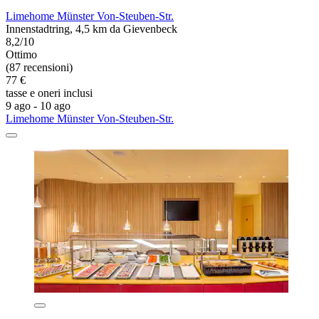
Limehome Münster Von-Steuben-Str.
Innenstadtring, 4,5 km da Gievenbeck
8,2/10
Ottimo
(87 recensioni)
77 €
tasse e oneri inclusi
9 ago - 10 ago
Limehome Münster Von-Steuben-Str.