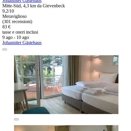
Johanniter Gästehaus
Mitte-Süd, 4,3 km da Gievenbeck
9,2/10
Meraviglioso
(301 recensioni)
83 €
tasse e oneri inclusi
9 ago - 10 ago
Johanniter Gästehaus