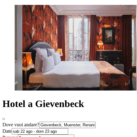
Hotel a Gievenbeck
Dove vuoi andare?
Date