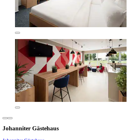
Johanniter Gästehaus