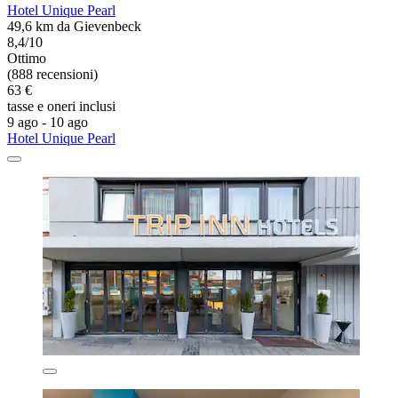
Hotel Unique Pearl
49,6 km da Gievenbeck
8,4/10
Ottimo
(888 recensioni)
63 €
tasse e oneri inclusi
9 ago - 10 ago
Hotel Unique Pearl