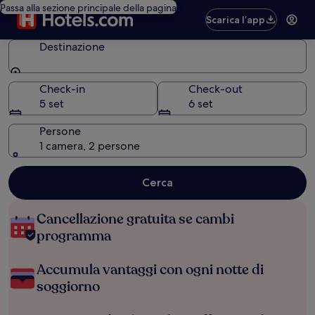
Passa alla sezione principale della pagina
Scarica l’app
Destinazione
Destinazione
Check-in
Check-out
5 set
6 set
Persone
1 camera, 2 persone
Cerca
Cancellazione gratuita se cambi
programma
Accumula vantaggi con ogni notte di
soggiorno