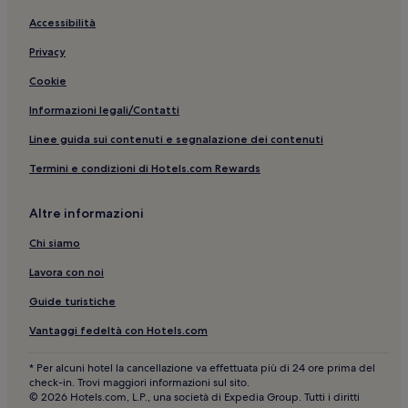
Accessibilità
Privacy
Cookie
Informazioni legali/Contatti
Linee guida sui contenuti e segnalazione dei contenuti
Termini e condizioni di Hotels.com Rewards
Altre informazioni
Chi siamo
Lavora con noi
Guide turistiche
Vantaggi fedeltà con Hotels.com
* Per alcuni hotel la cancellazione va effettuata più di 24 ore prima del
check-in. Trovi maggiori informazioni sul sito.
© 2026 Hotels.com, L.P., una società di Expedia Group. Tutti i diritti