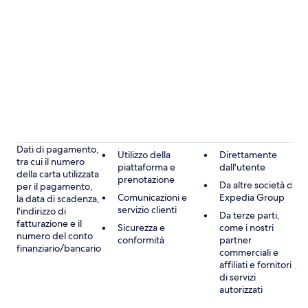
Dati di pagamento,
Utilizzo della
Direttamente
tra cui il numero
piattaforma e
dall'utente
della carta utilizzata
prenotazione
Da altre società di
per il pagamento,
Comunicazioni e
Expedia Group
la data di scadenza,
servizio clienti
l'indirizzo di
Da terze parti,
fatturazione e il
Sicurezza e
come i nostri
numero del conto
conformità
partner
finanziario/bancario
commerciali e
affiliati e fornitori
di servizi
autorizzati