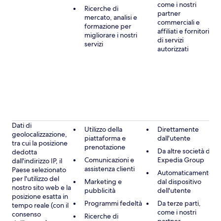
come i nostri
Ricerche di
partner
mercato, analisi e
commerciali e
formazione per
affiliati e fornitori
migliorare i nostri
di servizi
servizi
autorizzati
Dati di
Utilizzo della
Direttamente
geolocalizzazione,
piattaforma e
dall'utente
tra cui la posizione
prenotazione
Da altre società di
dedotta
Comunicazioni e
Expedia Group
dall'indirizzo IP, il
assistenza clienti
Paese selezionato
Automaticamente
per l'utilizzo del
Marketing e
dal dispositivo
nostro sito web e la
pubblicità
dell'utente
posizione esatta in
Programmi fedeltà
Da terze parti,
tempo reale (con il
come i nostri
consenso
Ricerche di