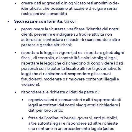
creare dati aggregati o in ogni caso resi anonimi o de-
identificati, che possiamo utilizzare e divulgare senza
restrizioni ove consentito.
Sicurezza e conformità
, tra cui:
promuovere la sicurezza, verificare l'identità dei nostri
clienti, prevenire e indagare su frodi e attività non
autorizzate, contestare richieste di risarcimento e altre
pretese e gestire altri rischi;
rispettare le leggi in vigore (ad es. rispettare gli obblighi
fiscali, di controllo, di contabilità e altri obblighi legali,
rispettare le leggi che ci richiedono di condividere i dati
personali con le autorità fiscali e altri enti governativi, le
leggi che ci richiedono di sospendere gli account
fraudolenti, moderare o rimuovere contenuti illegali e
violazioni);
rispondere alle richieste di dati da parte di:
organizzazioni di consumatori e altri rappresentanti
legali autorizzati dai nostri viaggiatori a richiedere i
dati per loro conto;
forze dell'ordine, tribunali, governi, enti pubblici,
altre autorità legali e rispondere ad altre richieste
che rientrano in un procedimento legale (ad es.