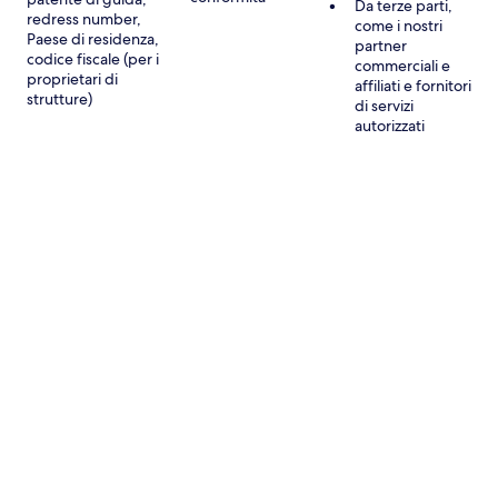
Da terze parti,
redress number,
come i nostri
Paese di residenza,
partner
codice fiscale (per i
commerciali e
proprietari di
affiliati e fornitori
strutture)
di servizi
autorizzati