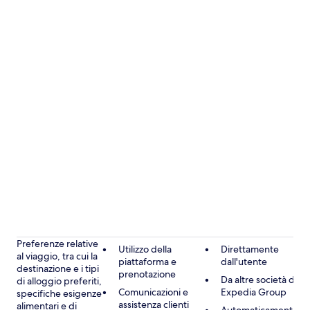
Preferenze relative
Utilizzo della
Direttamente
al viaggio, tra cui la
piattaforma e
dall'utente
destinazione e i tipi
prenotazione
Da altre società di
di alloggio preferiti,
Comunicazioni e
Expedia Group
specifiche esigenze
assistenza clienti
alimentari e di