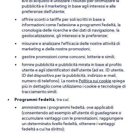
e/o di acquisto e utilizzare i risultati per ottimizzare la
pubblicità e il marketing in base agli interessi e alle
preferenze dell'utente;
offrire sconti o tariffe per soli iscritti in base a
informazioni come l'adesione a programmi fedeltà, la
cronologia delle ricerche e dei dati di navigazione, la
geolocalizzazione, gli interessi e le preferenze;
misurare e analizzare l'efficacia delle nostre attività di
marketing e delle nostre promozioni;
gestire promozioni come concorsi, lotterie e simili;
fornire pubblicità e pubblicità mirata in base al profilo
utente e agli identificatori dell'utente (ad es. ID utente,
ID del dispositivo per la pubblicità, indirizzo e-mail,
numero di telefono). La nostra
Politica sui cookie
spiega
più in dettaglio come utilizziamo i cookie e tecnologie di
tracciamento simili.
Programmi fedeltà
, tra cui:
amministrare i programmi fedeltà, ove applicabili
(consentendo ad esempio all'utente di guadagnare o
accumulare vantaggi con le prenotazioni, raggiungere
un determinato livello fedeltà, ottenere i vantaggi
fedeltà a cui ha diritto);