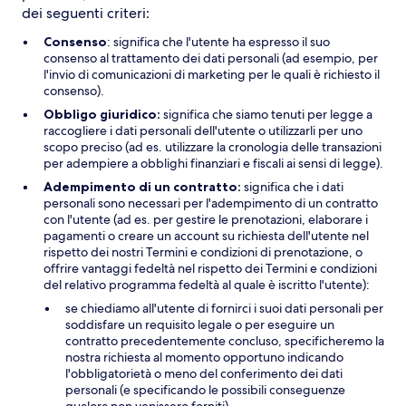
dei seguenti criteri:
Consenso
: significa che l'utente ha espresso il suo
consenso al trattamento dei dati personali (ad esempio, per
l'invio di comunicazioni di marketing per le quali è richiesto il
consenso).
Obbligo giuridico:
significa che siamo tenuti per legge a
raccogliere i dati personali dell'utente o utilizzarli per uno
scopo preciso (ad es. utilizzare la cronologia delle transazioni
per adempiere a obblighi finanziari e fiscali ai sensi di legge).
Adempimento di un contratto:
significa che i dati
personali sono necessari per l'adempimento di un contratto
con l'utente (ad es. per gestire le prenotazioni, elaborare i
pagamenti o creare un account su richiesta dell'utente nel
rispetto dei nostri Termini e condizioni di prenotazione, o
offrire vantaggi fedeltà nel rispetto dei Termini e condizioni
del relativo programma fedeltà al quale è iscritto l'utente):
se chiediamo all'utente di fornirci i suoi dati personali per
soddisfare un requisito legale o per eseguire un
contratto precedentemente concluso, specificheremo la
nostra richiesta al momento opportuno indicando
l'obbligatorietà o meno del conferimento dei dati
personali (e specificando le possibili conseguenze