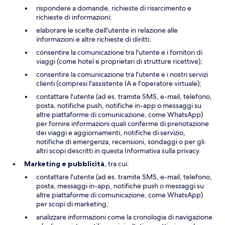
rispondere a domande, richieste di risarcimento e
richieste di informazioni;
elaborare le scelte dell'utente in relazione alle
informazioni e altre richieste di diritti;
consentire la comunicazione tra l'utente e i fornitori di
viaggi (come hotel e proprietari di strutture ricettive);
consentire la comunicazione tra l'utente e i nostri servizi
clienti (compresi l'assistente IA e l'operatore virtuale);
contattare l'utente (ad es. tramite SMS, e-mail, telefono,
posta, notifiche push, notifiche in-app o messaggi su
altre piattaforme di comunicazione, come WhatsApp)
per fornire informazioni quali conferme di prenotazione
dei viaggi e aggiornamenti, notifiche di servizio,
notifiche di emergenza, recensioni, sondaggi o per gli
altri scopi descritti in questa Informativa sulla privacy.
Marketing e pubblicità
, tra cui:
contattare l'utente (ad es. tramite SMS, e-mail, telefono,
posta, messaggi in-app, notifiche push o messaggi su
altre piattaforme di comunicazione, come WhatsApp)
per scopi di marketing;
analizzare informazioni come la cronologia di navigazione