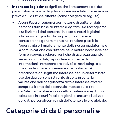
qualora non venissero forniti).
Interesse legittimo:
significa che il trattamento dei dati
personali è nel nostro legittimo interesse e tale interesse non
prevale sui diritti dell'utente (come spiegato di seguito).
Alcuni Paesi e regioni ci permettono di trattare i dati
personali sulla base di interessi legittimi. Se raccogliamo
e utilizziamo i dati personali in base ai nostri legittimi
interessi (o di quelli di terze parti), tali interessi
consisteranno generalmente nel rendere possibile
l'operatività o il miglioramento della nostra piattaforma e
la comunicazione con l'utente nella misura necessaria per
fornire i servizi, svolgere verifiche di sicurezza quando
veniamo contattati, rispondere a richieste di
informazioni, intraprendere attività di marketing, o al
fine di individuare o prevenire attività illegali. A
prescindere dal legittimo interesse per un determinato
uso dei dati personali stabilito di volta in volta, la
valutazione dell'adeguatezza di tale interesse avverrà
sempre a fronte del potenziale impatto sui diritti
dell'utente. Sebbene il concetto di interesse legittimo
esista solo in alcuni Paesi e regioni, bilanciamo l'utilizzo
dei dati personali con i diritti dell'utente a livello globale.
Categorie di dati personali e