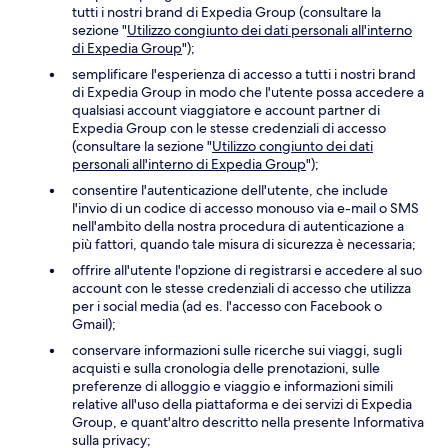
tutti i nostri brand di Expedia Group (consultare la
sezione "
Utilizzo congiunto dei dati personali all'interno
di Expedia Group
");
semplificare l'esperienza di accesso a tutti i nostri brand
di Expedia Group in modo che l'utente possa accedere a
qualsiasi account viaggiatore e account partner di
Expedia Group con le stesse credenziali di accesso
(consultare la sezione "
Utilizzo congiunto dei dati
personali all'interno di Expedia Group
");
consentire l'autenticazione dell'utente, che include
l'invio di un codice di accesso monouso via e-mail o SMS
nell'ambito della nostra procedura di autenticazione a
più fattori, quando tale misura di sicurezza è necessaria;
offrire all'utente l'opzione di registrarsi e accedere al suo
account con le stesse credenziali di accesso che utilizza
per i social media (ad es. l'accesso con Facebook o
Gmail);
conservare informazioni sulle ricerche sui viaggi, sugli
acquisti e sulla cronologia delle prenotazioni, sulle
preferenze di alloggio e viaggio e informazioni simili
relative all'uso della piattaforma e dei servizi di Expedia
Group, e quant'altro descritto nella presente Informativa
sulla privacy;