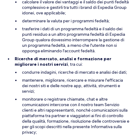
calcolare il valore dei vantaggi e il saldo dei punti fedeltà
complessivo e gestirli tra tutti i brand di Expedia Group
idonei, ove applicabile;
determinare la valuta per i programmi fedeltà;
trasferire i dati di un programma fedeltà e il saldo dei
punti residuo a un altro programma fedeltà di Expedia
Group qualora dovessimo interrompere la gestione di
un programma fedeltà, a meno che l'utente non si
opponga eliminando l'account fedeltà.
Ricerche di mercato, analisi e formazione per
migliorare i nostri servizi
, tra cui:
condurre indagini, ricerche di mercato e analisi dei dati;
mantenere, migliorare, ricercare e misurare l'efficacia
dei nostri siti e delle nostre app, attività, strumenti e
servizi;
monitorare o registrare chiamate, chat e altre
comunicazioni intercorse con il nostro team Servizio
clienti e altri rappresentanti, nonché comunicazioni sulla
piattaforma tra partner e viaggiatori ai fini di controllo
della qualità, formazione, risoluzione delle controversie e
per gli scopi descritti nella presente Informativa sulla
privacy;