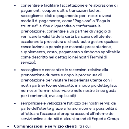
consentire e facilitare l'accettazione e l'elaborazione di
pagamenti, coupon e altre transazioni (ad es.
raccogliamo i dati di pagamento per i nostri diversi
modelli di pagamento, come "Paga ora" o "Paga in
struttura", al fine di garantire o confermare la
prenotazione, consentire a un partner di viaggio di
verificare la validità della carta bancaria dell'utente,
accelerare la procedura di check-out o gestire qualsiasi
cancellazione o penale per mancata presentazione,
supplemento, costo, pagamento o rimborso applicabile,
come descritto nel dettaglio nei nostri Termini di
servizio);
raccogliere e consentire le recensioni relative alla
prenotazione durante e dopo la procedura di
prenotazione per valutare l'esperienza utente con i
nostri partner (come descritto in modo più dettagliato
nei nostri Termini di servizio e nelle nostre Linee guida
per i contenuti, ove applicabili);
semplificare e velocizzare l'utilizzo dei nostri servizi da
parte dell'utente grazie a funzioni come la possibilità di
effettuare l'accesso al proprio account all'interno dei
servizi online e dei siti di alcuni brand di Expedia Group.
Comunicazioni e servizio clienti
, tra cui: