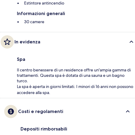
Estintore antincendio
Informazioni generali
30 camere
In evidenza
Spa
Il centro benessere di un residence offre un'ampia gamma di
trattamenti. Questa spa è dotata di una sauna e un bagno
turco.
La spa è aperta in giorni limitati. I minori di 16 anni non possono
accedere alla spa.
Costi e regolamenti
Depositi rimborsabili