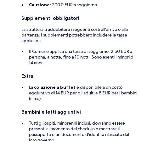
Cauzione:
200.0 EUR a soggiorno
Supplementi obbligatori
La struttura ti addebiterà i seguenti costi all'arrivo o alla
partenza. I supplementi potrebbero includere le tasse
applicabili:
Il Comune applica una tassa di soggiorno: 2.50 EUR a
persona, a notte, fino a 10 notti. Sono esenti i minori di
14 anni.
Extra
La
colazione a buffet
è disponibile a un costo
aggiuntivo di 14 EUR per gli adulti e 8 EUR per i bambini
(circa).
Bambini e letti aggiuntivi
Tutti gli ospiti, minorenni inclusi, dovranno essere
presenti al momento del check-in e mostrare il
passaporto o un documento d'identità rilasciato dal
loro governo.