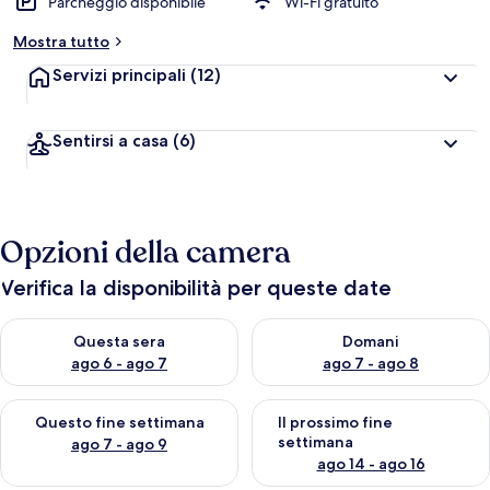
Parcheggio disponibile
Wi-Fi gratuito
Mostra tutto
Servizi principali
(12)
Sentirsi a casa
(6)
Opzioni della camera
Verifica la disponibilità per queste date
Verifica la disponibilità per questa sera, ago 6 - ago 7
Verifica la disponibilità per d
Questa sera
Domani
ago 6 - ago 7
ago 7 - ago 8
Verifica la disponibilità per questo fine settimana, ago 7 - ago
Verifica la disponibilità per il
Questo fine settimana
Il prossimo fine
settimana
ago 7 - ago 9
ago 14 - ago 16