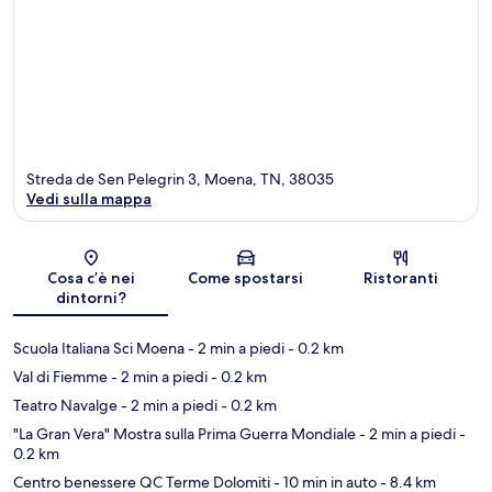
Streda de Sen Pelegrin 3, Moena, TN, 38035
Vedi sulla mappa
Mappa
Cosa c’è nei
Come spostarsi
Ristoranti
dintorni?
Scuola Italiana Sci Moena
- 2 min a piedi
- 0.2 km
Val di Fiemme
- 2 min a piedi
- 0.2 km
Teatro Navalge
- 2 min a piedi
- 0.2 km
"La Gran Vera" Mostra sulla Prima Guerra Mondiale
- 2 min a piedi
-
0.2 km
Centro benessere QC Terme Dolomiti
- 10 min in auto
- 8.4 km