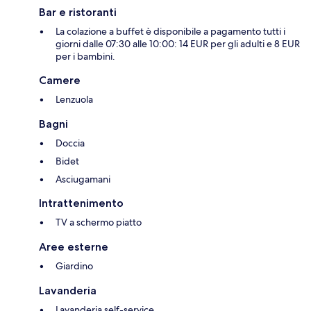
Bar e ristoranti
La colazione a buffet è disponibile a pagamento tutti i
giorni dalle 07:30 alle 10:00: 14 EUR per gli adulti e 8 EUR
per i bambini.
Camere
Lenzuola
Bagni
Doccia
Bidet
Asciugamani
Intrattenimento
TV a schermo piatto
Aree esterne
Giardino
Lavanderia
Lavanderia self-service