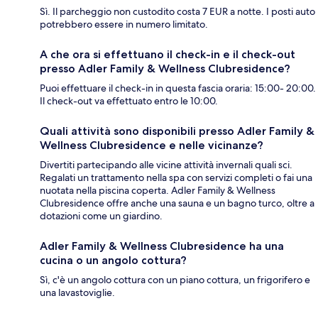
Sì. Il parcheggio non custodito costa 7 EUR a notte. I posti auto
potrebbero essere in numero limitato.
A che ora si effettuano il check-in e il check-out
presso Adler Family & Wellness Clubresidence?
Puoi effettuare il check-in in questa fascia oraria: 15:00- 20:00.
Il check-out va effettuato entro le 10:00.
Quali attività sono disponibili presso Adler Family &
Wellness Clubresidence e nelle vicinanze?
Divertiti partecipando alle vicine attività invernali quali sci.
Regalati un trattamento nella spa con servizi completi o fai una
nuotata nella piscina coperta. Adler Family & Wellness
Clubresidence offre anche una sauna e un bagno turco, oltre a
dotazioni come un giardino.
Adler Family & Wellness Clubresidence ha una
cucina o un angolo cottura?
Sì, c'è un angolo cottura con un piano cottura, un frigorifero e
una lavastoviglie.