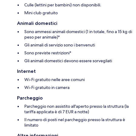
Culle (lettini per bambini) non disponibili.
Mini club gratuito
Animali domestici
Sono ammessi animali domestici (1 in totale, fino a 15 kg di
peso per animale)*
Gli animali di servizio sono i benvenuti
Sono previste restrizioni*
Gli animali domestici devono essere sorvegliati
Internet
Wi-Fi gratuito nelle aree comuni
Wi-Fi gratuito in camera
Parcheggio
Parcheggio non assistito all'aperto presso la struttura (la
tariffa applicata è di 7 EUR a notte)
Il numero di posti nel parcheggio presso la struttura è
limitato
Altre informazioni