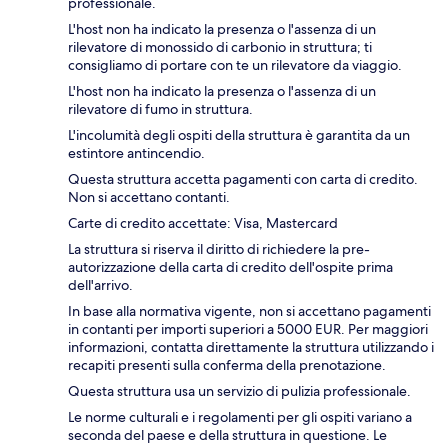
professionale.
L'host non ha indicato la presenza o l'assenza di un
rilevatore di monossido di carbonio in struttura; ti
consigliamo di portare con te un rilevatore da viaggio.
L'host non ha indicato la presenza o l'assenza di un
rilevatore di fumo in struttura.
L'incolumità degli ospiti della struttura è garantita da un
estintore antincendio.
Questa struttura accetta pagamenti con carta di credito.
Non si accettano contanti.
Carte di credito accettate: Visa, Mastercard
La struttura si riserva il diritto di richiedere la pre-
autorizzazione della carta di credito dell'ospite prima
dell'arrivo.
In base alla normativa vigente, non si accettano pagamenti
in contanti per importi superiori a 5000 EUR. Per maggiori
informazioni, contatta direttamente la struttura utilizzando i
recapiti presenti sulla conferma della prenotazione.
Questa struttura usa un servizio di pulizia professionale.
Le norme culturali e i regolamenti per gli ospiti variano a
seconda del paese e della struttura in questione. Le