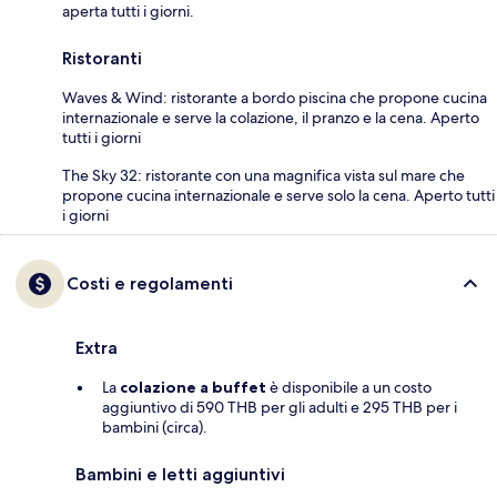
aperta tutti i giorni.
Ristoranti
Waves & Wind: ristorante a bordo piscina che propone cucina
internazionale e serve la colazione, il pranzo e la cena. Aperto
tutti i giorni
The Sky 32: ristorante con una magnifica vista sul mare che
propone cucina internazionale e serve solo la cena. Aperto tutti
i giorni
Costi e regolamenti
Extra
La
colazione a buffet
è disponibile a un costo
aggiuntivo di 590 THB per gli adulti e 295 THB per i
bambini (circa).
Bambini e letti aggiuntivi