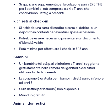
Si applicano supplementi per la colazione pari a 275 THB
per i bambini di età compresa tra 4 e 11 anni che
condividono i letti già presenti.
Richiesti al check-in
Si richiede una carta di credito o carta di debito, o un
deposito in contanti per eventuali spese accessorie
Potrebbe essere necessario presentare un documento
d’identità valido
L'età minima per effettuare il check-in è 18 anni
Bambini
Un bambino (di età pari o inferiore a 11 anni) soggiorna
gratuitamente nella camera dei genitori o dei tutori
utilizzando i letti presenti
La colazione è gratuita per i bambini di età pari o inferiore
ad anni 3
Culle (lettini per bambini) non disponibili.
Mini club gratuito
Animali domestici