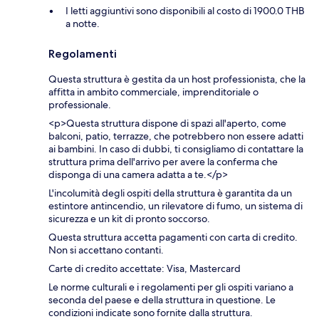
I letti aggiuntivi sono disponibili al costo di 1900.0 THB
a notte.
Regolamenti
Questa struttura è gestita da un host professionista, che la
affitta in ambito commerciale, imprenditoriale o
professionale.
<p>Questa struttura dispone di spazi all'aperto, come
balconi, patio, terrazze, che potrebbero non essere adatti
ai bambini. In caso di dubbi, ti consigliamo di contattare la
struttura prima dell'arrivo per avere la conferma che
disponga di una camera adatta a te.</p>
L'incolumità degli ospiti della struttura è garantita da un
estintore antincendio, un rilevatore di fumo, un sistema di
sicurezza e un kit di pronto soccorso.
Questa struttura accetta pagamenti con carta di credito.
Non si accettano contanti.
Carte di credito accettate: Visa, Mastercard
Le norme culturali e i regolamenti per gli ospiti variano a
seconda del paese e della struttura in questione. Le
condizioni indicate sono fornite dalla struttura.