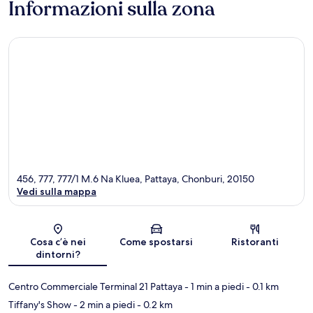
Informazioni sulla zona
456, 777, 777/1 M.6 Na Kluea, Pattaya, Chonburi, 20150
Vedi sulla mappa
Mappa
Cosa c’è nei
Come spostarsi
Ristoranti
dintorni?
Centro Commerciale Terminal 21 Pattaya
- 1 min a piedi
- 0.1 km
Tiffany's Show
- 2 min a piedi
- 0.2 km