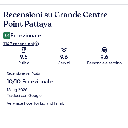
Recensioni su Grande Centre
Recensioni
Point Pattaya
Eccezionale
9,4
1.147 recensioni
9,6
9,6
9,6
Pulizia
Servizi
Personale e servizio
Recensioni
Recensione verificata
10/10 Eccezionale
16 lug 2026
Traduci con Google
Very nice hotel for kid and family