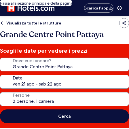
Passa alla sezione principale della pagina
Scarica l’app
Visualizza tutte le strutture
Grande Centre Point Pattaya
Scegli le date per vedere i prezzi
Dove vuoi andare?
Date
Persone
Cerca