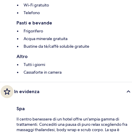
Wi-Fi gratuito
Telefono
Pasti e bevande
Frigorifero
Acqua minerale gratuita
Bustine da tè/caffè solubile gratuite
Altro
Tutti i giorni
Cassaforte in camera
In evidenza
Spa
Il centro benessere di un hotel offre un'ampia gamma di
trattamenti. Concediti una pausa di puro relax scegliendo fra
massaggi thailandesi, body wrap e scrub corpo. La spa è