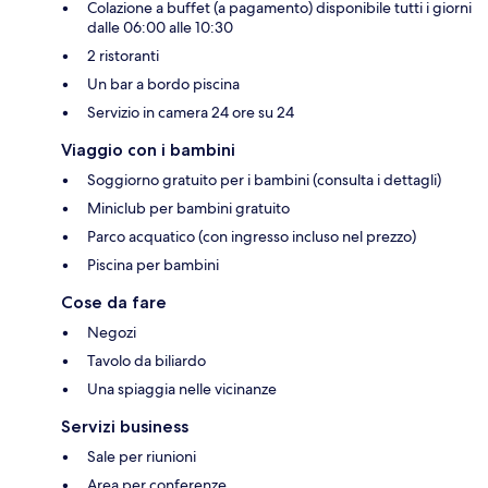
Colazione a buffet (a pagamento) disponibile tutti i giorni
dalle 06:00 alle 10:30
2 ristoranti
Un bar a bordo piscina
Servizio in camera 24 ore su 24
Viaggio con i bambini
Soggiorno gratuito per i bambini (consulta i dettagli)
Miniclub per bambini gratuito
Parco acquatico (con ingresso incluso nel prezzo)
Piscina per bambini
Cose da fare
Negozi
Tavolo da biliardo
Una spiaggia nelle vicinanze
Servizi business
Sale per riunioni
Area per conferenze