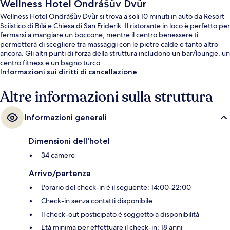
Wellness Hotel Ondrášův Dvůr
Wellness Hotel Ondrášův Dvůr si trova a soli 10 minuti in auto da Resort
Sciistico di Bílá e Chiesa di San Friderik. Il ristorante in loco è perfetto per
fermarsi a mangiare un boccone, mentre il centro benessere ti
permetterà di scegliere tra massaggi con le pietre calde e tanto altro
ancora. Gli altri punti di forza della struttura includono un bar/lounge, un
centro fitness e un bagno turco.
Informazioni sui diritti di cancellazione
Altre informazioni sulla struttura
Informazioni generali
Dimensioni dell'hotel
34 camere
Arrivo/partenza
L'orario del check-in è il seguente: 14:00-22:00
Check-in senza contatti disponibile
Il check-out posticipato è soggetto a disponibilità
Età minima per effettuare il check-in: 18 anni