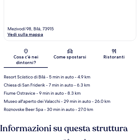
Mezivodí 98, Bílá, 73915
Vedi sulla mappa
Mappa
Cosa c’è nei
Come spostarsi
Ristoranti
dintorni?
Resort Sciistico di Bílá
- 5 min in auto
- 4.9 km
Chiesa di San Friderik
- 7 min in auto
- 6.3 km
Fiume Ostravice
- 9 min in auto
- 8.3 km
Museo all'aperto dei Valacchi
- 29 min in auto
- 26.0 km
Roznovske Beer Spa
- 30 min in auto
- 27.0 km
Informazioni su questa struttura