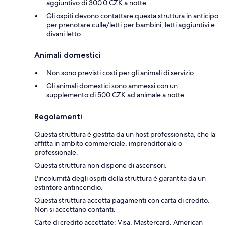
aggiuntivo di 300.0 CZK a notte.
Gli ospiti devono contattare questa struttura in anticipo
per prenotare culle/letti per bambini, letti aggiuntivi e
divani letto.
Animali domestici
Non sono previsti costi per gli animali di servizio
Gli animali domestici sono ammessi con un
supplemento di 500 CZK ad animale a notte.
Regolamenti
Questa struttura è gestita da un host professionista, che la
affitta in ambito commerciale, imprenditoriale o
professionale.
Questa struttura non dispone di ascensori.
L'incolumità degli ospiti della struttura è garantita da un
estintore antincendio.
Questa struttura accetta pagamenti con carta di credito.
Non si accettano contanti.
Carte di credito accettate: Visa, Mastercard, American