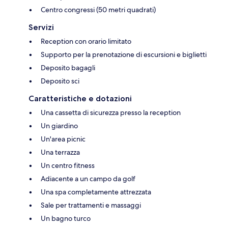
Centro congressi (50 metri quadrati)
Servizi
Reception con orario limitato
Supporto per la prenotazione di escursioni e biglietti
Deposito bagagli
Deposito sci
Caratteristiche e dotazioni
Una cassetta di sicurezza presso la reception
Un giardino
Un'area picnic
Una terrazza
Un centro fitness
Adiacente a un campo da golf
Una spa completamente attrezzata
Sale per trattamenti e massaggi
Un bagno turco