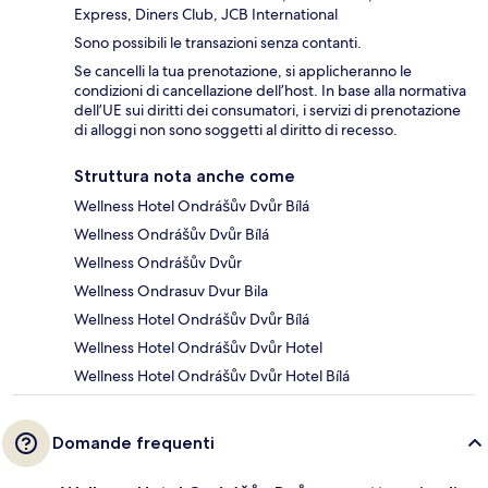
Express, Diners Club, JCB International
Sono possibili le transazioni senza contanti.
Se cancelli la tua prenotazione, si applicheranno le
condizioni di cancellazione dell’host. In base alla normativa
dell’UE sui diritti dei consumatori, i servizi di prenotazione
di alloggi non sono soggetti al diritto di recesso.
Struttura nota anche come
Wellness Hotel Ondrášův Dvůr Bílá
Wellness Ondrášův Dvůr Bílá
Wellness Ondrášův Dvůr
Wellness Ondrasuv Dvur Bila
Wellness Hotel Ondrášův Dvůr Bílá
Wellness Hotel Ondrášův Dvůr Hotel
Wellness Hotel Ondrášův Dvůr Hotel Bílá
Domande frequenti