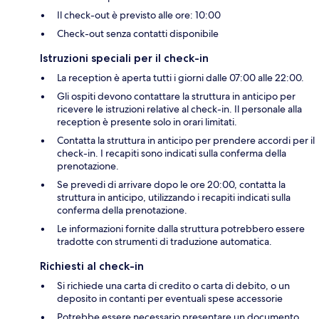
Il check-out è previsto alle ore: 10:00
Check-out senza contatti disponibile
Istruzioni speciali per il check-in
La reception è aperta tutti i giorni dalle 07:00 alle 22:00.
Gli ospiti devono contattare la struttura in anticipo per
ricevere le istruzioni relative al check-in. Il personale alla
reception è presente solo in orari limitati.
Contatta la struttura in anticipo per prendere accordi per il
check-in. I recapiti sono indicati sulla conferma della
prenotazione.
Se prevedi di arrivare dopo le ore 20:00, contatta la
struttura in anticipo, utilizzando i recapiti indicati sulla
conferma della prenotazione.
Le informazioni fornite dalla struttura potrebbero essere
tradotte con strumenti di traduzione automatica.
Richiesti al check-in
Si richiede una carta di credito o carta di debito, o un
deposito in contanti per eventuali spese accessorie
Potrebbe essere necessario presentare un documento