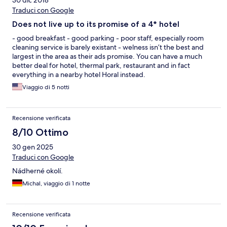
Traduci con Google
Does not live up to its promise of a 4* hotel
- good breakfast - good parking - poor staff, especially room
cleaning service is barely existant - welness isn’t the best and
largest in the area as their ads promise. You can have a much
better deal for hotel, thermal park, restaurant and in fact
everything in a nearby hotel Horal instead.
Viaggio di 5 notti
Recensione verificata
8/10 Ottimo
30 gen 2025
Traduci con Google
Nádherné okolí.
Michal, viaggio di 1 notte
Recensione verificata