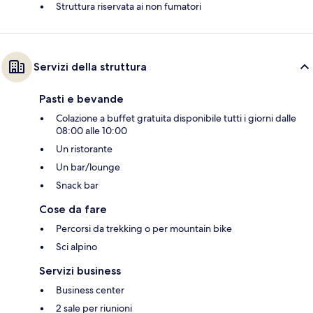
Struttura riservata ai non fumatori
Servizi della struttura
Pasti e bevande
Colazione a buffet gratuita disponibile tutti i giorni dalle
08:00 alle 10:00
Un ristorante
Un bar/lounge
Snack bar
Cose da fare
Percorsi da trekking o per mountain bike
Sci alpino
Servizi business
Business center
2 sale per riunioni