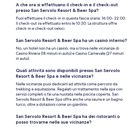
A che ora si effettuano il check-in e il check-out
presso San Servolo Resort & Beer Spa?
Puoi effettuare il check-in in questa fascia oraria: 16:00- 22:00.
Il check-out va effettuato entro le 10:30. La struttura offre
check-in e check-out veloci.
San Servolo Resort & Beer Spa ha un casinò interno?
No, un hotel non ha un casinò, ma si trova nelle vicinanze di
Casino Riviera (18 minuti in auto) e Casino Carnevale (27 minuti
in auto).
Quali attività sono disponibili presso San Servolo
Resort & Beer Spa e nelle vicinanze?
Nelle vicinanze puoi dedicarti ad attività come percorsi da
trekking e equitazione. Regalati un trattamento nella spa con
servizi completi o fai una nuotata nella piscina coperta. San
Servolo Resort & Beer Spa offre anche una sauna e un bagno
turco, oltre a dotazioni come un giardino.
San Servolo Resort & Beer Spa ha dei ristoranti o
posso trovarne nelle sue vicinanze?