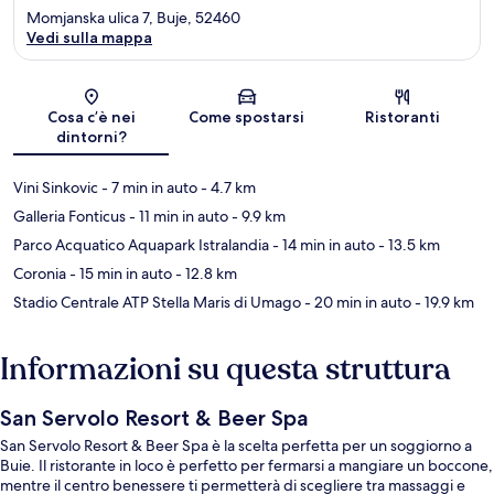
Momjanska ulica 7, Buje, 52460
Vedi sulla mappa
Mappa
Cosa c’è nei
Come spostarsi
Ristoranti
dintorni?
Vini Sinkovic
- 7 min in auto
- 4.7 km
Galleria Fonticus
- 11 min in auto
- 9.9 km
Parco Acquatico Aquapark Istralandia
- 14 min in auto
- 13.5 km
Coronia
- 15 min in auto
- 12.8 km
Stadio Centrale ATP Stella Maris di Umago
- 20 min in auto
- 19.9 km
Informazioni su questa struttura
San Servolo Resort & Beer Spa
San Servolo Resort & Beer Spa è la scelta perfetta per un soggiorno a
Buie. Il ristorante in loco è perfetto per fermarsi a mangiare un boccone,
mentre il centro benessere ti permetterà di scegliere tra massaggi e