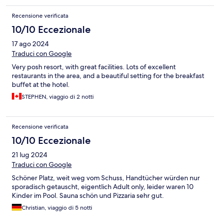
Recensione verificata
10/10 Eccezionale
17 ago 2024
Traduci con Google
Very posh resort, with great facilities. Lots of excellent
restaurants in the area, and a beautiful setting for the breakfast
buffet at the hotel.
STEPHEN, viaggio di 2 notti
Recensione verificata
10/10 Eccezionale
21 lug 2024
Traduci con Google
Schöner Platz, weit weg vom Schuss, Handtücher würden nur
sporadisch getauscht, eigentlich Adult only, leider waren 10
Kinder im Pool. Sauna schön und Pizzaria sehr gut.
Christian, viaggio di 5 notti