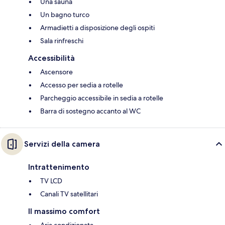
Una sauna
Un bagno turco
Armadietti a disposizione degli ospiti
Sala rinfreschi
Accessibilità
Ascensore
Accesso per sedia a rotelle
Parcheggio accessibile in sedia a rotelle
Barra di sostegno accanto al WC
Servizi della camera
Intrattenimento
TV LCD
Canali TV satellitari
Il massimo comfort
Aria condizionata