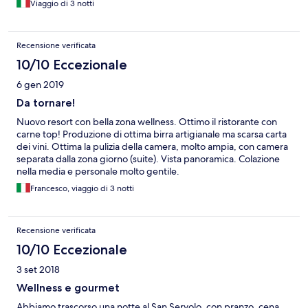
Viaggio di 3 notti
Recensione verificata
10/10 Eccezionale
6 gen 2019
Da tornare!
Nuovo resort con bella zona wellness. Ottimo il ristorante con
carne top! Produzione di ottima birra artigianale ma scarsa carta
dei vini. Ottima la pulizia della camera, molto ampia, con camera
separata dalla zona giorno (suite). Vista panoramica. Colazione
nella media e personale molto gentile.
Francesco, viaggio di 3 notti
Recensione verificata
10/10 Eccezionale
3 set 2018
Wellness e gourmet
Abbiamo trascorso una notte al San Servolo, con pranzo, cena,