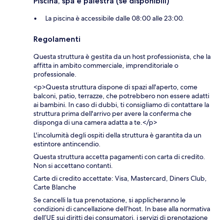
Piscina, spa e palestra (se disponibili)
La piscina è accessibile dalle 08:00 alle 23:00.
Regolamenti
Questa struttura è gestita da un host professionista, che la
affitta in ambito commerciale, imprenditoriale o
professionale.
<p>Questa struttura dispone di spazi all'aperto, come
balconi, patio, terrazze, che potrebbero non essere adatti
ai bambini. In caso di dubbi, ti consigliamo di contattare la
struttura prima dell'arrivo per avere la conferma che
disponga di una camera adatta a te.</p>
L'incolumità degli ospiti della struttura è garantita da un
estintore antincendio.
Questa struttura accetta pagamenti con carta di credito.
Non si accettano contanti.
Carte di credito accettate: Visa, Mastercard, Diners Club,
Carte Blanche
Se cancelli la tua prenotazione, si applicheranno le
condizioni di cancellazione dell’host. In base alla normativa
dell’UE sui diritti dei consumatori, i servizi di prenotazione