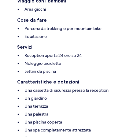
Viaggio con i bambini
Area giochi
Cose da fare
Percorsi da trekking o per mountain bike
Equitazione
Servizi
Reception aperta 24 ore su 24
Noleggio biciclette
Lettini da piscina
Caratteristiche e dotazioni
Una cassetta di sicurezza presso la reception
Un giardino
Una terrazza
Una palestra
Una piscina coperta
Una spa completamente attrezzata