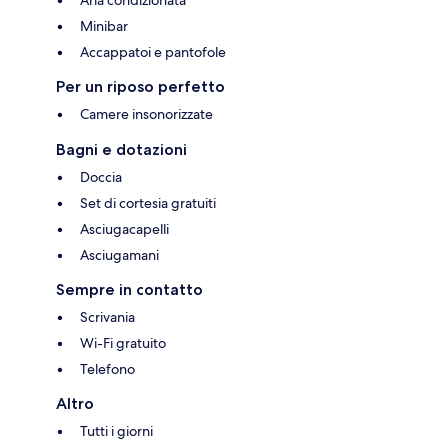
Minibar
Accappatoi e pantofole
Per un riposo perfetto
Camere insonorizzate
Bagni e dotazioni
Doccia
Set di cortesia gratuiti
Asciugacapelli
Asciugamani
Sempre in contatto
Scrivania
Wi-Fi gratuito
Telefono
Altro
Tutti i giorni