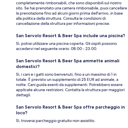
completamente rimborsabili, che sono disponibili sul nostro
sito. Se hai prenotato una camera rimborsabile, puoi cancellare
la prenotazione fino ad alcuni giorni prima dell'arrivo, in base
alla politica della struttura. Consulta le condizioni di
cancellazione della struttura per informazioni precise.
San Servolo Resort & Beer Spa include una piscina?
Sì, potrai utilizzare una piscina coperta. Gli ospiti possono
accedervi nel seguente orario: 08:00 - 23:00.
San Servolo Resort & Beer Spa ammette animali
domestici?
Sì, i cani e i gatti sono benvenuti, fino a un massimo di 1 in
totale. È previsto un supplemento di 25 EUR ad animale, a
notte. Cani guida esenti da supplementi. Potrebbero essere
applicate alcune restrizioni. Contatta la struttura per maggiori
dettagli.
San Servolo Resort & Beer Spa offre parcheggio in
loco?
Sì, troverai parcheggio gratuito non assistito.