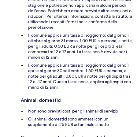
stagione e potrebbe non applicarsi in alcuni periodi
dell'anno. Potrebbero essere previste altre esenzioni o
riduzioni. Per ulteriori informazioni, contatta la struttura
utilizzando i recapiti forniti nella conferma della
prenotazione.
Il comune applica una tassa di soggiorno: dal giorno 1
ottobre al giorno 31 marzo, 1.00 EUR a persona, a notte,
per gli adulti; 0.50 EUR a notte per gli ospiti di età
compresa tra 12 e 17 anni. La tassa non è dovuta per i
minori di 12 anni.
Il comune applica una tassa di soggiorno: dal giorno 1
aprile al giorno 30 settembre, 1.60 EUR a persona, a
notte per gli adulti; 0.80 EUR a notte per gli ospiti tra i
12 e i 17 anni. Questa tassa non si applica agli ospiti con
meno di 12 anni.
Animali domestici
Non sono previsti costi per gli animali di servizio
Gli animali domestici sono ammessi con un
supplemento di 25 EUR ad animale a notte.