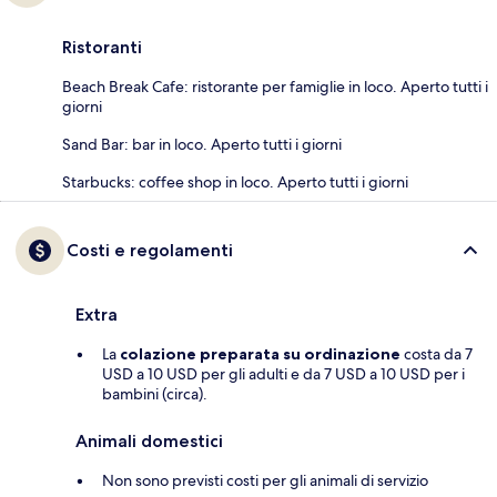
Ristoranti
Beach Break Cafe: ristorante per famiglie in loco. Aperto tutti i
giorni
Sand Bar: bar in loco. Aperto tutti i giorni
Starbucks: coffee shop in loco. Aperto tutti i giorni
Costi e regolamenti
Extra
La
colazione preparata su ordinazione
costa da 7
USD a 10 USD per gli adulti e da 7 USD a 10 USD per i
bambini (circa).
Animali domestici
Non sono previsti costi per gli animali di servizio