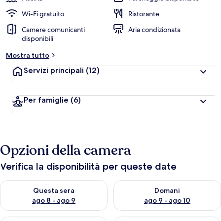
Wi-Fi gratuito
Ristorante
Camere comunicanti
Aria condizionata
disponibili
Mostra tutto
Servizi principali
(12)
Per famiglie
(6)
Opzioni della camera
Verifica la disponibilità per queste date
Verifica la disponibilità per questa sera, ago 8 - ago 9
Verifica la disponibilità per d
Questa sera
Domani
ago 8 - ago 9
ago 9 - ago 10