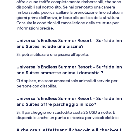
offre alcune tariffe completamente rimborsabili, che sono
disponibili sul nostro sito. Se hai prenotato una camera
rimborsabile, puoi cancellare la prenotazione fino ad alcuni
giorni prima dell'arrivo, in base alla politica della struttura.
Consulta le condizioni di cancellazione della struttura per
informazioni precise.
Universal's Endless Summer Resort - Surfside Inn
and Suites include una piscina?
Sì, potrai utilizzare una piscina all'aperto.
Universal's Endless Summer Resort - Surfside Inn
and Suites ammette animali domestici?
Ci dispiace, ma sono ammessi solo animali di servizio per
persone con disabilità.
Universal's Endless Summer Resort - Surfside Inn
and Suites offre parcheggio in loco?
Sì. Il parcheggio non custodito costa 26 USD a notte. È
disponibile anche un punto di ricarica per veicoli elettrici.
A che ora si effettuano il check-in e il check-out