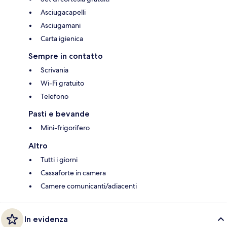
Asciugacapelli
Asciugamani
Carta igienica
Sempre in contatto
Scrivania
Wi-Fi gratuito
Telefono
Pasti e bevande
Mini-frigorifero
Altro
Tutti i giorni
Cassaforte in camera
Camere comunicanti/adiacenti
In evidenza