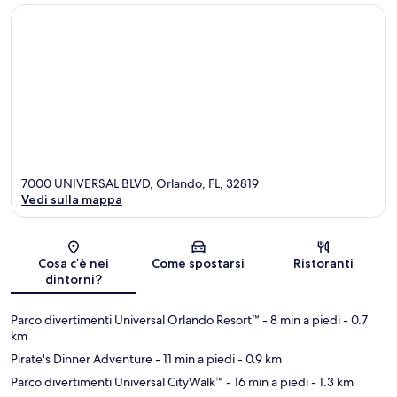
7000 UNIVERSAL BLVD, Orlando, FL, 32819
Vedi sulla mappa
Mappa
Cosa c’è nei
Come spostarsi
Ristoranti
dintorni?
Parco divertimenti Universal Orlando Resort™
- 8 min a piedi
- 0.7
km
Pirate's Dinner Adventure
- 11 min a piedi
- 0.9 km
Parco divertimenti Universal CityWalk™
- 16 min a piedi
- 1.3 km