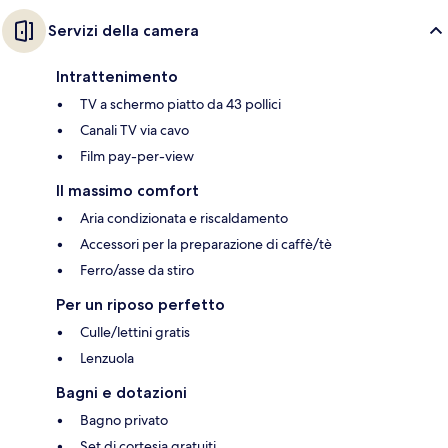
Servizi della camera
Intrattenimento
TV a schermo piatto da 43 pollici
Canali TV via cavo
Film pay-per-view
Il massimo comfort
Aria condizionata e riscaldamento
Accessori per la preparazione di caffè/tè
Ferro/asse da stiro
Per un riposo perfetto
Culle/lettini gratis
Lenzuola
Bagni e dotazioni
Bagno privato
Set di cortesia gratuiti