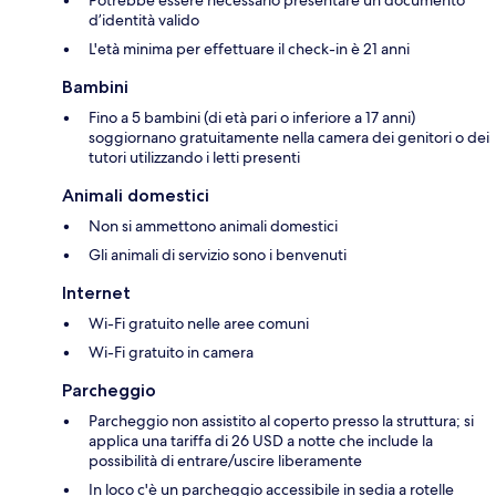
Potrebbe essere necessario presentare un documento
d’identità valido
L'età minima per effettuare il check-in è 21 anni
Bambini
Fino a 5 bambini (di età pari o inferiore a 17 anni)
soggiornano gratuitamente nella camera dei genitori o dei
tutori utilizzando i letti presenti
Animali domestici
Non si ammettono animali domestici
Gli animali di servizio sono i benvenuti
Internet
Wi-Fi gratuito nelle aree comuni
Wi-Fi gratuito in camera
Parcheggio
Parcheggio non assistito al coperto presso la struttura; si
applica una tariffa di 26 USD a notte che include la
possibilità di entrare/uscire liberamente
In loco c'è un parcheggio accessibile in sedia a rotelle