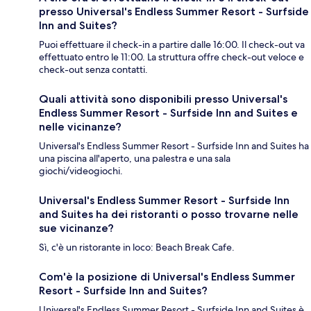
presso Universal's Endless Summer Resort - Surfside
Inn and Suites?
Puoi effettuare il check-in a partire dalle 16:00. Il check-out va
effettuato entro le 11:00. La struttura offre check-out veloce e
check-out senza contatti.
Quali attività sono disponibili presso Universal's
Endless Summer Resort - Surfside Inn and Suites e
nelle vicinanze?
Universal's Endless Summer Resort - Surfside Inn and Suites ha
una piscina all'aperto, una palestra e una sala
giochi/videogiochi.
Universal's Endless Summer Resort - Surfside Inn
and Suites ha dei ristoranti o posso trovarne nelle
sue vicinanze?
Sì, c'è un ristorante in loco: Beach Break Cafe.
Com'è la posizione di Universal's Endless Summer
Resort - Surfside Inn and Suites?
Universal's Endless Summer Resort - Surfside Inn and Suites è