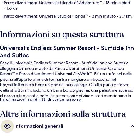
Parco divertimenti Universal’s Islands of Adventure™
- 18 min a piedi
- 1.6 km
Parco divertimenti Universal Studios Florida™
- 3 min in auto
- 2.7 km
Informazioni su questa struttura
Universal's Endless Summer Resort - Surfside Inn
and Suites
Scegli Universal's Endless Summer Resort - Surfside Inn and Suites e
alloggia a 5 minuti in auto da Parco divertimenti Universal Orlando
Resort™ e Parco divertimenti Universal CityWalk™. Fai un tuffo nel nella
piscina all'aperto prima di fermarti a mangiare un boccone nel
bar/caffetteria o a bere un drink al bar/lounge. Gli altri punti di forza
della struttura includono un bar a bordo piscina, una palestra e accesso
al parco a tema anticipato. Le recensioni dei viaggiatori menzionano la
Informazioni sui diritti di cancellazione
piscina e il personale gentile.
Altre informazioni sulla struttura
Informazioni generali