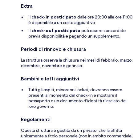
Extra
Il
check-in posticipato
dalle ore 20:00 alle ore 11:00
è disponibile a un costo aggiuntivo.
Il
check-out posticipato
può essere concordato
previa disponibilità e pagando un supplemento.
Periodi di rinnovo e chiusura
La struttura osserva la chiusura nei mesi di febbraio, marzo,
dicembre, novembre e gennaio.
Bambini e letti aggiuntivi
Tutti gli ospiti, minorenni inclusi, dovranno essere
presenti al momento del check-in e mostrare il
passaporto o un documento d'identità rilasciato dal
loro governo.
Regolamenti
Questa struttura è gestita da un privato, che la affitta
unicamente a titolo personale (non in ambito commerciale,