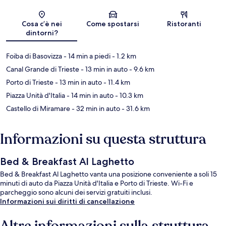
Mappa
Cosa c’è nei
Come spostarsi
Ristoranti
dintorni?
Foiba di Basovizza
- 14 min a piedi
- 1.2 km
Canal Grande di Trieste
- 13 min in auto
- 9.6 km
Porto di Trieste
- 13 min in auto
- 11.4 km
Piazza Unità d'Italia
- 14 min in auto
- 10.3 km
Castello di Miramare
- 32 min in auto
- 31.6 km
Informazioni su questa struttura
Bed & Breakfast Al Laghetto
Bed & Breakfast Al Laghetto vanta una posizione conveniente a soli 15
minuti di auto da Piazza Unità d'Italia e Porto di Trieste. Wi-Fi e
parcheggio sono alcuni dei servizi gratuiti inclusi.
Informazioni sui diritti di cancellazione