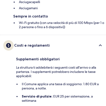
Asciugacapelli
Asciugamani
Sempre in contatto
Wi-Fi gratuito (con una velocità di più di 100 Mbps (per 1 o
2 persone o fino a 6 dispositivi))
Costi e regolamenti
Supplementi obbligatori
La struttura ti addebiterà i seguenti costi all'arrivo o alla
partenza. I supplementi potrebbero includere le tasse
applicabili:
Il Comune applica una tassa di soggiorno: 1.80 EUR a
persona, a notte.
Servizio di pulizie:
EUR 25 per sistemazione, a
settimana