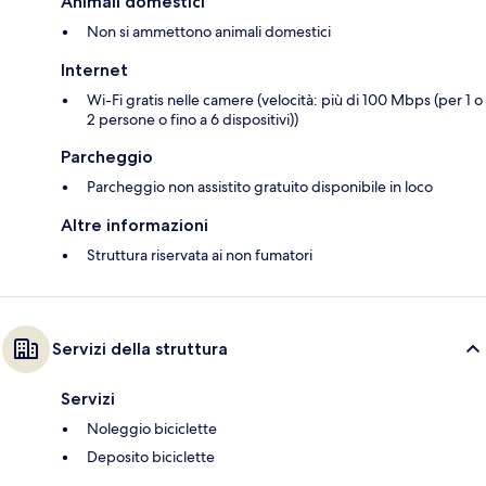
Animali domestici
Non si ammettono animali domestici
Internet
Wi-Fi gratis nelle camere (velocità: più di 100 Mbps (per 1 o
2 persone o fino a 6 dispositivi))
Parcheggio
Parcheggio non assistito gratuito disponibile in loco
Altre informazioni
Struttura riservata ai non fumatori
Servizi della struttura
Servizi
Noleggio biciclette
Deposito biciclette