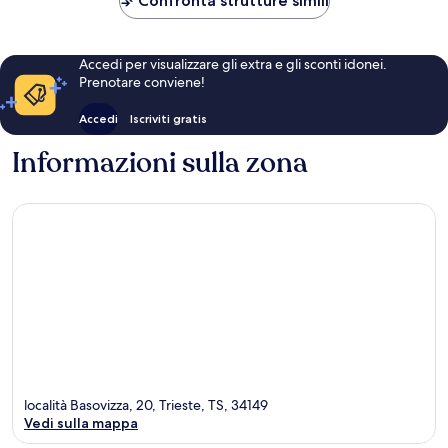
Confronta strutture simili
Accedi per visualizzare gli extra e gli sconti idonei.
Prenotare conviene!
Accedi
Iscriviti gratis
Informazioni sulla zona
località Basovizza, 20, Trieste, TS, 34149
Vedi sulla mappa