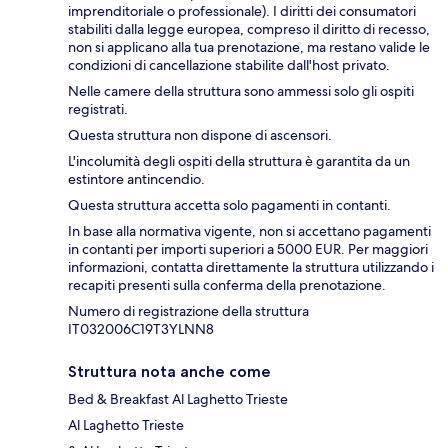
imprenditoriale o professionale). I diritti dei consumatori
stabiliti dalla legge europea, compreso il diritto di recesso,
non si applicano alla tua prenotazione, ma restano valide le
condizioni di cancellazione stabilite dall'host privato.
Nelle camere della struttura sono ammessi solo gli ospiti
registrati.
Questa struttura non dispone di ascensori.
L'incolumità degli ospiti della struttura è garantita da un
estintore antincendio.
Questa struttura accetta solo pagamenti in contanti.
In base alla normativa vigente, non si accettano pagamenti
in contanti per importi superiori a 5000 EUR. Per maggiori
informazioni, contatta direttamente la struttura utilizzando i
recapiti presenti sulla conferma della prenotazione.
Numero di registrazione della struttura
IT032006C19T3YLNN8
Struttura nota anche come
Bed & Breakfast Al Laghetto Trieste
Al Laghetto Trieste