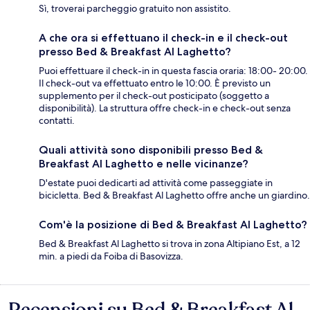
Sì, troverai parcheggio gratuito non assistito.
A che ora si effettuano il check-in e il check-out
presso Bed & Breakfast Al Laghetto?
Puoi effettuare il check-in in questa fascia oraria: 18:00- 20:00.
Il check-out va effettuato entro le 10:00. È previsto un
supplemento per il check-out posticipato (soggetto a
disponibilità). La struttura offre check-in e check-out senza
contatti.
Quali attività sono disponibili presso Bed &
Breakfast Al Laghetto e nelle vicinanze?
D'estate puoi dedicarti ad attività come passeggiate in
bicicletta. Bed & Breakfast Al Laghetto offre anche un giardino.
Com'è la posizione di Bed & Breakfast Al Laghetto?
Bed & Breakfast Al Laghetto si trova in zona Altipiano Est, a 12
min. a piedi da Foiba di Basovizza.
Recensioni