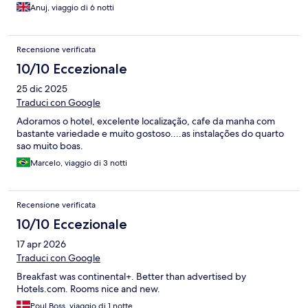
Anuj, viaggio di 6 notti
Recensione verificata
10/10 Eccezionale
25 dic 2025
Traduci con Google
Adoramos o hotel, excelente localização, cafe da manha com
bastante variedade e muito gostoso....as instalações do quarto
sao muito boas.
Marcelo, viaggio di 3 notti
Recensione verificata
10/10 Eccezionale
17 apr 2026
Traduci con Google
Breakfast was continental+. Better than advertised by
Hotels.com. Rooms nice and new.
Poul Boss, viaggio di 1 notte