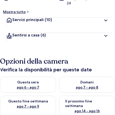
24
Mostra tutto
Servizi principali
(10)
Sentirsi a casa
(6)
Opzioni della camera
Verifica la disponibilità per queste date
Verifica la disponibilità per questa sera, ago 6 - ago 7
Verifica la disponibilità per d
Questa sera
Domani
ago 6 - ago 7
ago 7 - ago 8
Verifica la disponibilità per questo fine settimana, ago 7 - ago
Verifica la disponibilità per il
Questo fine settimana
Il prossimo fine
settimana
ago 7 - ago 9
ago 14 - ago 16