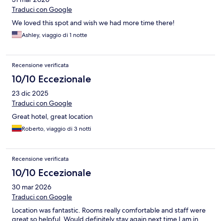
Traduci con Google
We loved this spot and wish we had more time there!
Ashley, viaggio di 1 notte
Recensione verificata
10/10 Eccezionale
23 dic 2025
Traduci con Google
Great hotel, great location
Roberto, viaggio di 3 notti
Recensione verificata
10/10 Eccezionale
30 mar 2026
Traduci con Google
Location was fantastic. Rooms really comfortable and staff were
great so helpful. Would definitely stay again next time I am in