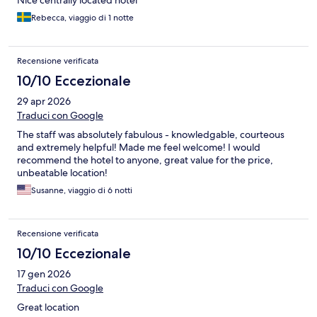
Nice centrally located hotel
Rebecca, viaggio di 1 notte
Recensione verificata
10/10 Eccezionale
29 apr 2026
Traduci con Google
The staff was absolutely fabulous - knowledgable, courteous
and extremely helpful! Made me feel welcome! I would
recommend the hotel to anyone, great value for the price,
unbeatable location!
Susanne, viaggio di 6 notti
Recensione verificata
10/10 Eccezionale
17 gen 2026
Traduci con Google
Great location