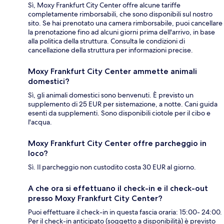
Sì, Moxy Frankfurt City Center offre alcune tariffe
completamente rimborsabili, che sono disponibili sul nostro
sito. Se hai prenotato una camera rimborsabile, puoi cancellare
la prenotazione fino ad alcuni giorni prima dell'arrivo, in base
alla politica della struttura. Consulta le condizioni di
cancellazione della struttura per informazioni precise.
Moxy Frankfurt City Center ammette animali
domestici?
Sì, gli animali domestici sono benvenuti. È previsto un
supplemento di 25 EUR per sistemazione, a notte. Cani guida
esenti da supplementi. Sono disponibili ciotole per il cibo e
l'acqua.
Moxy Frankfurt City Center offre parcheggio in
loco?
Sì. Il parcheggio non custodito costa 30 EUR al giorno.
A che ora si effettuano il check-in e il check-out
presso Moxy Frankfurt City Center?
Puoi effettuare il check-in in questa fascia oraria: 15:00- 24:00.
Per il check-in anticipato (soggetto a disponibilità) è previsto