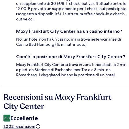
un supplemento di 30 EUR. Il check-out va effettuato entro le
12:00. È previsto un supplemento per il check-out posticipato
(soggetto a disponibilità). La struttura offre check-in e check-
out veloci.
Moxy Frankfurt City Center ha un casinò interno?
No, un hotel non ha un casinò, ma si trova nelle vicinanze di
Casino Bad Homburg (16 minuti in auto).
Com'è la posizione di Moxy Frankfurt City Center?
Moxy Frankfurt City Center si trova in zona Innenstadt, a 2 min.
a piedi da Stazione di Eschenheimer Tor e a 8 min. da
Römerberg. I viaggiatori lodano la posizione di un hotel.
Recensioni su Moxy Frankfurt
Recensioni
City Center
Eccellente
8,8
1.002 recensioni