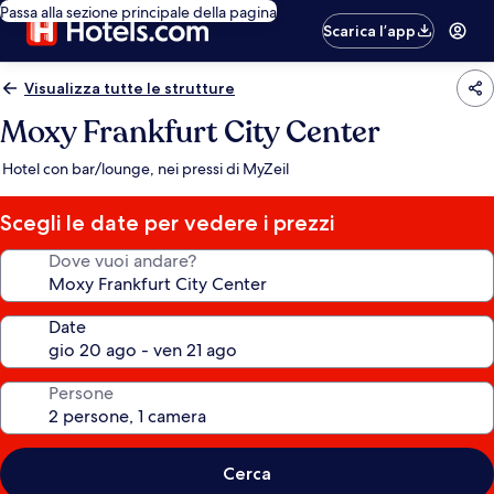
Passa alla sezione principale della pagina
Scarica l’app
Visualizza tutte le strutture
Moxy Frankfurt City Center
Hotel con bar/lounge, nei pressi di MyZeil
Scegli le date per vedere i prezzi
Dove vuoi andare?
Date
Persone
Cerca