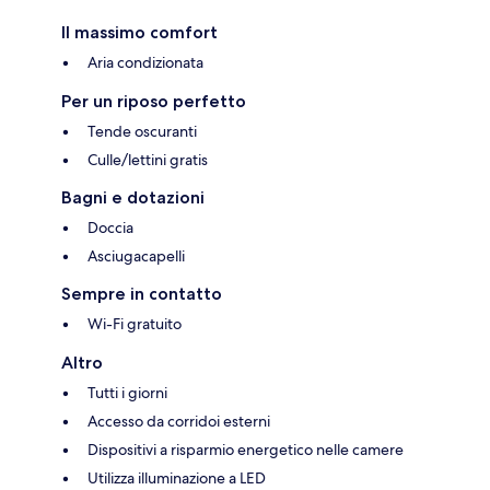
Il massimo comfort
Aria condizionata
Per un riposo perfetto
Tende oscuranti
Culle/lettini gratis
Bagni e dotazioni
Doccia
Asciugacapelli
Sempre in contatto
Wi-Fi gratuito
Altro
Tutti i giorni
Accesso da corridoi esterni
Dispositivi a risparmio energetico nelle camere
Utilizza illuminazione a LED