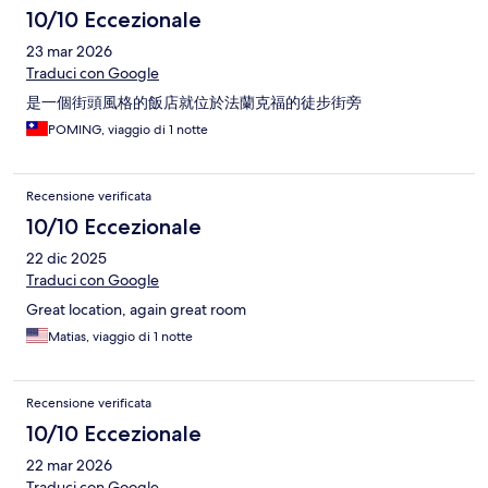
10/10 Eccezionale
23 mar 2026
Traduci con Google
是一個街頭風格的飯店就位於法蘭克福的徒步街旁
POMING, viaggio di 1 notte
Recensione verificata
10/10 Eccezionale
22 dic 2025
Traduci con Google
Great location, again great room
Matias, viaggio di 1 notte
Recensione verificata
10/10 Eccezionale
22 mar 2026
Traduci con Google