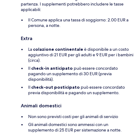
partenza. I supplementi potrebbero includere le tasse
applicabili:
Il Comune applica una tassa di soggiorno: 2.00 EUR a
persona, a notte.
Extra
La
colazione continentale
è disponibile a un costo
aggiuntivo di 21 EUR per gli adulti e 9 EUR per i bambini
(circa).
Il
check-in anticipato
può essere concordato
pagando un supplemento di 30 EUR (previa
disponibilità).
Il
check-out posticipato
può essere concordato
previa disponibilità e pagando un supplemento.
Animali domestici
Non sono previsti costi per gli animali di servizio
Gli animali domestici sono ammessi con un
supplemento di 25 EUR per sistemazione a notte.