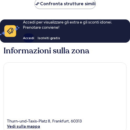
87 €
Confronta strutture simili
Accedi per visualizzare gli extra e gli sconti idonei.
Prenotare conviene!
Accedi
Iscriviti gratis
Informazioni sulla zona
Thurn-und-Taxis-Platz 8, Frankfurt, 60313
Vedi sulla mappa