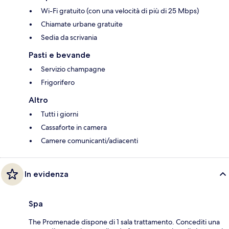
Wi-Fi gratuito (con una velocità di più di 25 Mbps)
Chiamate urbane gratuite
Sedia da scrivania
Pasti e bevande
Servizio champagne
Frigorifero
Altro
Tutti i giorni
Cassaforte in camera
Camere comunicanti/adiacenti
In evidenza
Spa
The Promenade dispone di 1 sala trattamento. Concediti una