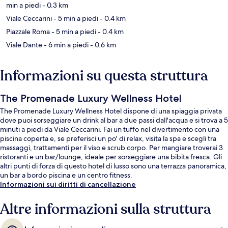
min a piedi
- 0.3 km
Viale Ceccarini
- 5 min a piedi
- 0.4 km
Piazzale Roma
- 5 min a piedi
- 0.4 km
Viale Dante
- 6 min a piedi
- 0.6 km
Informazioni su questa struttura
The Promenade Luxury Wellness Hotel
The Promenade Luxury Wellness Hotel dispone di una spiaggia privata
dove puoi sorseggiare un drink al bar a due passi dall'acqua e si trova a 5
minuti a piedi da Viale Ceccarini. Fai un tuffo nel divertimento con una
piscina coperta e, se preferisci un po' di relax, visita la spa e scegli tra
massaggi, trattamenti per il viso e scrub corpo. Per mangiare troverai 3
ristoranti e un bar/lounge, ideale per sorseggiare una bibita fresca. Gli
altri punti di forza di questo hotel di lusso sono una terrazza panoramica,
un bar a bordo piscina e un centro fitness.
Informazioni sui diritti di cancellazione
Altre informazioni sulla struttura