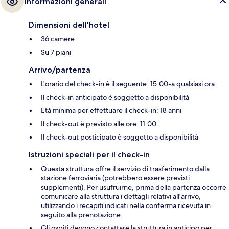
Informazioni generali
Dimensioni dell'hotel
36 camere
Su 7 piani
Arrivo/partenza
L'orario del check-in è il seguente: 15:00-a qualsiasi ora
Il check-in anticipato è soggetto a disponibilità
Età minima per effettuare il check-in: 18 anni
Il check-out è previsto alle ore: 11:00
Il check-out posticipato è soggetto a disponibilità
Istruzioni speciali per il check-in
Questa struttura offre il servizio di trasferimento dalla
stazione ferroviaria (potrebbero essere previsti
supplementi). Per usufruirne, prima della partenza occorre
comunicare alla struttura i dettagli relativi all'arrivo,
utilizzando i recapiti indicati nella conferma ricevuta in
seguito alla prenotazione.
Gli ospiti devono contattare la struttura in anticipo per