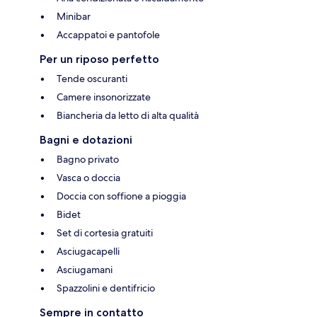
Minibar
Accappatoi e pantofole
Per un riposo perfetto
Tende oscuranti
Camere insonorizzate
Biancheria da letto di alta qualità
Bagni e dotazioni
Bagno privato
Vasca o doccia
Doccia con soffione a pioggia
Bidet
Set di cortesia gratuiti
Asciugacapelli
Asciugamani
Spazzolini e dentifricio
Sempre in contatto