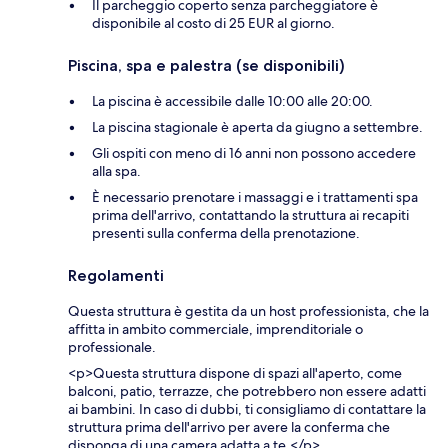
Il parcheggio coperto senza parcheggiatore è
disponibile al costo di 25 EUR al giorno.
Piscina, spa e palestra (se disponibili)
La piscina è accessibile dalle 10:00 alle 20:00.
La piscina stagionale è aperta da giugno a settembre.
Gli ospiti con meno di 16 anni non possono accedere
alla spa.
È necessario prenotare i massaggi e i trattamenti spa
prima dell'arrivo, contattando la struttura ai recapiti
presenti sulla conferma della prenotazione.
Regolamenti
Questa struttura è gestita da un host professionista, che la
affitta in ambito commerciale, imprenditoriale o
professionale.
<p>Questa struttura dispone di spazi all'aperto, come
balconi, patio, terrazze, che potrebbero non essere adatti
ai bambini. In caso di dubbi, ti consigliamo di contattare la
struttura prima dell'arrivo per avere la conferma che
disponga di una camera adatta a te.</p>