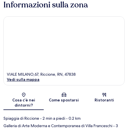
Informazioni sulla zona
VIALE MILANO,67, Riccione, RN, 47838
Vedi sulla mappa
Mappa
Cosa c’è nei
Come spostarsi
Ristoranti
dintorni?
Spiaggia di Riccione
- 2 min a piedi
- 0.2 km
Galleria di Arte Moderna e Contemporanea di Villa Franceschi
- 3