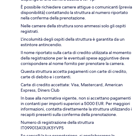
È possibile richiedere camere attigue o comunicanti (previa
disponibilità) contattando la struttura al numero riportato
nella conferma della prenotazione.
Nelle camere della struttura sono ammessi solo gli ospiti
registrati.
L'incolumità degli ospiti della struttura è garantita da un
estintore antincendio.
Il nome riportato sulla carta di credito utilizzata al momento
della registrazione per le eventuali spese aggiuntive deve
corrispondere al nome fornito per prenotare la camera.
Questa struttura accetta pagamenti con carte di credito,
carte di debito e i contanti.
Carte di credito accettate: Visa, Mastercard, American
Express, Diners Club
In base alla normativa vigente, non si accettano pagamenti
in contanti per importi superiori a 5000 EUR. Per maggiori
informazioni, contatta direttamente la struttura utilizzando i
recapiti presenti sulla conferma della prenotazione.
Numero di registrazione della struttura
IT099013A13UK5YVPS
Se cancelli la tua prenotazione, si applicheranno le