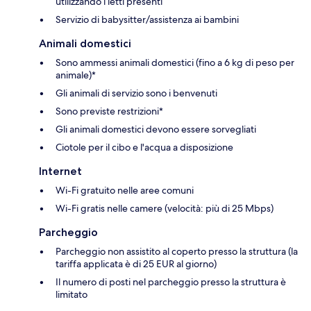
utilizzando i letti presenti
Servizio di babysitter/assistenza ai bambini
Animali domestici
Sono ammessi animali domestici (fino a 6 kg di peso per
animale)*
Gli animali di servizio sono i benvenuti
Sono previste restrizioni*
Gli animali domestici devono essere sorvegliati
Ciotole per il cibo e l'acqua a disposizione
Internet
Wi-Fi gratuito nelle aree comuni
Wi-Fi gratis nelle camere (velocità: più di 25 Mbps)
Parcheggio
Parcheggio non assistito al coperto presso la struttura (la
tariffa applicata è di 25 EUR al giorno)
Il numero di posti nel parcheggio presso la struttura è
limitato