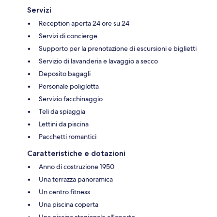
Servizi
Reception aperta 24 ore su 24
Servizi di concierge
Supporto per la prenotazione di escursioni e biglietti
Servizio di lavanderia e lavaggio a secco
Deposito bagagli
Personale poliglotta
Servizio facchinaggio
Teli da spiaggia
Lettini da piscina
Pacchetti romantici
Caratteristiche e dotazioni
Anno di costruzione 1950
Una terrazza panoramica
Un centro fitness
Una piscina coperta
Una piscina stagionale all'aperto