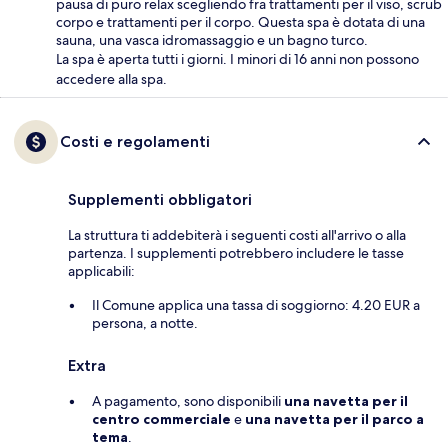
pausa di puro relax scegliendo fra trattamenti per il viso, scrub
corpo e trattamenti per il corpo. Questa spa è dotata di una
sauna, una vasca idromassaggio e un bagno turco.
La spa è aperta tutti i giorni. I minori di 16 anni non possono
accedere alla spa.
Costi e regolamenti
Supplementi obbligatori
La struttura ti addebiterà i seguenti costi all'arrivo o alla
partenza. I supplementi potrebbero includere le tasse
applicabili:
Il Comune applica una tassa di soggiorno: 4.20 EUR a
persona, a notte.
Extra
A pagamento, sono disponibili
una navetta per il
centro commerciale
e
una navetta per il parco a
tema
.