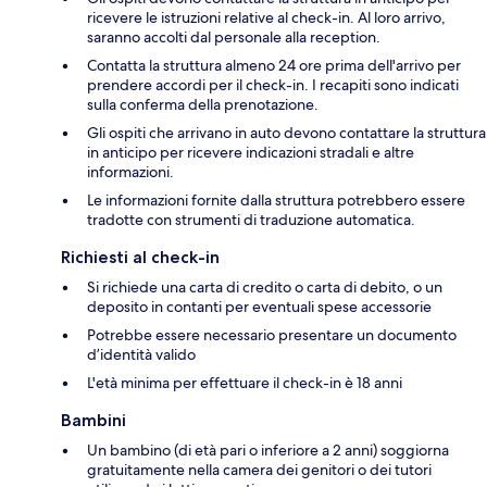
ricevere le istruzioni relative al check-in. Al loro arrivo,
saranno accolti dal personale alla reception.
Contatta la struttura almeno 24 ore prima dell'arrivo per
prendere accordi per il check-in. I recapiti sono indicati
sulla conferma della prenotazione.
Gli ospiti che arrivano in auto devono contattare la struttura
in anticipo per ricevere indicazioni stradali e altre
informazioni.
Le informazioni fornite dalla struttura potrebbero essere
tradotte con strumenti di traduzione automatica.
Richiesti al check-in
Si richiede una carta di credito o carta di debito, o un
deposito in contanti per eventuali spese accessorie
Potrebbe essere necessario presentare un documento
d’identità valido
L'età minima per effettuare il check-in è 18 anni
Bambini
Un bambino (di età pari o inferiore a 2 anni) soggiorna
gratuitamente nella camera dei genitori o dei tutori